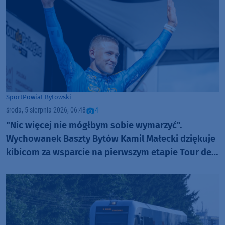
Sport
Powiat Bytowski
środa, 5 sierpnia 2026, 06:48
4
"Nic więcej nie mógłbym sobie wymarzyć".
Wychowanek Baszty Bytów Kamil Małecki dziękuje
kibicom za wsparcie na pierwszym etapie Tour de
Pologne (FOTO)