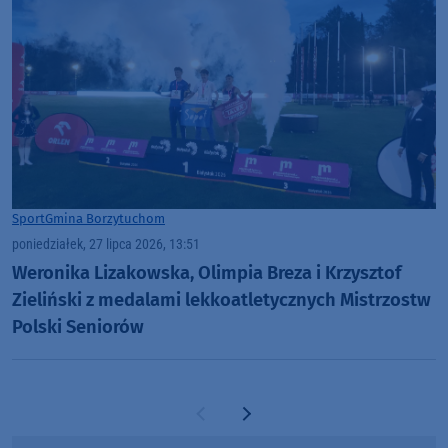
Sport
Gmina Borzytuchom
poniedziałek, 27 lipca 2026, 13:51
Weronika Lizakowska, Olimpia Breza i Krzysztof
Zieliński z medalami lekkoatletycznych Mistrzostw
Polski Seniorów
Poprzednia strona
Następna strona