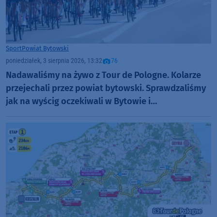
Sport
Powiat Bytowski
poniedziałek, 3 sierpnia 2026, 13:32
76
Nadawaliśmy na żywo z Tour de Pologne. Kolarze
przejechali przez powiat bytowski. Sprawdzaliśmy
jak na wyścig oczekiwali w Bytowie i
Kołczygłowach. "Cały kolarski świat na nas patrzy"
(RELACJE, FOTO)