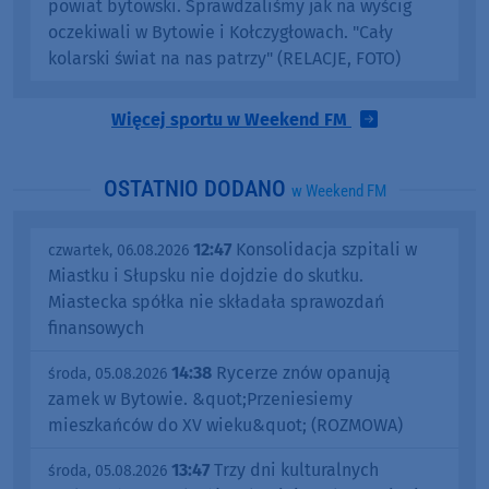
powiat bytowski. Sprawdzaliśmy jak na wyścig
oczekiwali w Bytowie i Kołczygłowach. "Cały
kolarski świat na nas patrzy" (RELACJE, FOTO)
Więcej sportu w Weekend FM
OSTATNIO DODANO
w Weekend FM
12:47
Konsolidacja szpitali w
czwartek, 06.08.2026
Miastku i Słupsku nie dojdzie do skutku.
Miastecka spółka nie składała sprawozdań
finansowych
14:38
Rycerze znów opanują
środa, 05.08.2026
zamek w Bytowie. &quot;Przeniesiemy
mieszkańców do XV wieku&quot; (ROZMOWA)
13:47
Trzy dni kulturalnych
środa, 05.08.2026