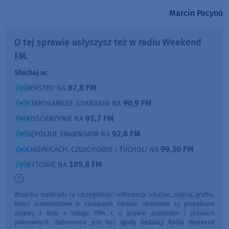
Marcin Pacyno
O tej sprawie usłyszysz też w radiu Weekend
FM.
Słuchaj w:
87,8 FM
MIASTKU NA
90,9 FM
STAROGARDZIE GDAŃSKIM NA
91,7 FM
KOŚCIERZYNIE NA
92,6 FM
SĘPÓLNIE KRAJEŃSKIM NA
99,30 FM
CHOJNICACH, CZŁUCHOWIE I TUCHOLI NA
105,8 FM
BYTOWIE NA
Wszelkie materiały (w szczególności informacje lokalne, zdjęcia, grafiki,
filmy) zamieszczone w niniejszym Portalu chronione są przepisami
ustawy z dnia 4 lutego 1994 r. o prawie autorskim i prawach
pokrewnych. Zabronione jest bez zgody Redakcji Radia Weekend