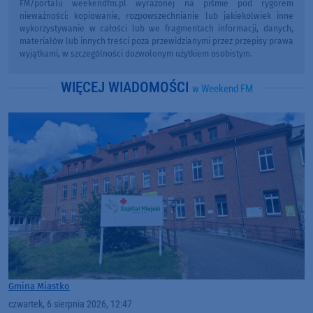
FM/portalu weekendfm.pl wyrażonej na piśmie pod rygorem
nieważności: kopiowanie, rozpowszechnianie lub jakiekolwiek inne
wykorzystywanie w całości lub we fragmentach informacji, danych,
materiałów lub innych treści poza przewidzianymi przez przepisy prawa
wyjątkami, w szczególności dozwolonym użytkiem osobistym.
WIĘCEJ WIADOMOŚCI
w Weekend FM
Gmina Miastko
czwartek, 6 sierpnia 2026, 12:47