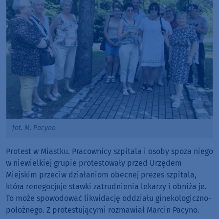
fot. M. Pacyno
Protest w Miastku. Pracownicy szpitala i osoby spoza niego
w niewielkiej grupie protestowały przed Urzędem
Miejskim przeciw działaniom obecnej prezes szpitala,
która renegocjuje stawki zatrudnienia lekarzy i obniża je.
To może spowodować likwidację oddziału ginekologiczno-
położnego. Z protestującymi rozmawiał Marcin Pacyno.