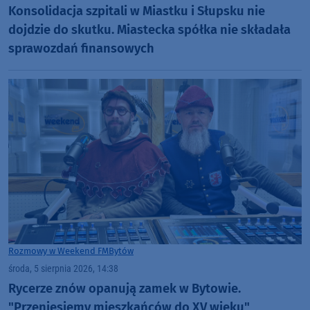
Konsolidacja szpitali w Miastku i Słupsku nie
dojdzie do skutku. Miastecka spółka nie składała
sprawozdań finansowych
Rozmowy w Weekend FM
Bytów
środa, 5 sierpnia 2026, 14:38
Rycerze znów opanują zamek w Bytowie.
"Przeniesiemy mieszkańców do XV wieku"