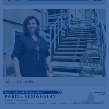
Player
Iwona Ściślewska