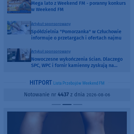
Mega lato z Weekend FM - poranny konkurs
w Weekend FM
Artykuł sponsorowany
Spółdzielnia "Pomorzanka" w Człuchowie
informuje o przetargach i ofertach najmu
Artykuł sponsorowany
Nowoczesne wykończenia ścian. Dlaczego
SPC, WPC i fornir kamienny zyskują na
popularności?
HITPORT
Lista Przebojów Weekend FM
Notowanie nr
4437
z dnia
2026-08-06