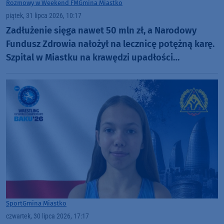
Rozmowy w Weekend FM
Gmina Miastko
piątek, 31 lipca 2026, 10:17
Zadłużenie sięga nawet 50 mln zł, a Narodowy
Fundusz Zdrowia nałożył na lecznicę potężną karę.
Szpital w Miastku na krawędzi upadłości
(ROZMOWA)
Sport
Gmina Miastko
czwartek, 30 lipca 2026, 17:17