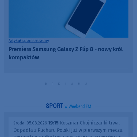
Artykuł sponsorowany
Premiera Samsung Galaxy Z Flip 8 - nowy król
kompaktów
SPORT
w Weekend FM
19:15
Koszmar Chojniczanki trwa.
środa, 05.08.2026
Odpadła z Pucharu Polski już w pierwszym meczu.