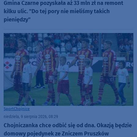
Gmina Czarne pozyskała aż 33 mln zł na remont
kilku ulic. "Do tej pory nie mieliśmy takich
pieniędzy"
Sport
Chojnice
niedziela, 9 sierpnia 2026, 08:29
Chojniczanka chce odbić się od dna. Okazją będzie
domowy pojedynek ze Zniczem Pruszków