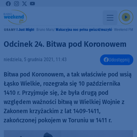
I Just Might
Bruno Mars
Wakacyjna noc pełna gwiazd/muzyki
Weekend FM
GRAMY
Odcinek 24. Bitwa pod Koronowem
niedziela, 5 grudnia 2021, 11:43
Udostępnij
Bitwa pod Koronowem, a tak właściwie pod wsią
Łąsko Wielkie, rozegrała się 10 października
1410 r. Przyjmuje się, że była drugą pod
względem ważności bitwą w Wielkiej Wojnie z
Zakonem krzyżackim z lat 1409-1411,
zakończonej pokojem w Toruniu w 1411 r.