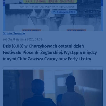
Gmina Chojnice
sobota, 8 sierpnia 2026, 09:03
Dziś (8.08) w Charzykowach ostatni dzień
Festiwalu Piosenki Żeglarskiej. Wystąpią między
innymi Chór Zawisza Czarny oraz Perły i Łotry