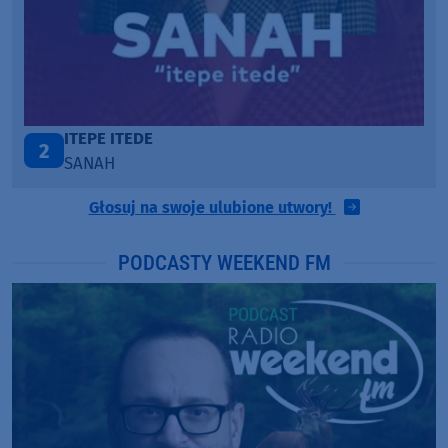
ONE CALL AWAY
3
LOUD LUXURY
Głosuj na swoje ulubione utwory!
PODCASTY WEEKEND FM