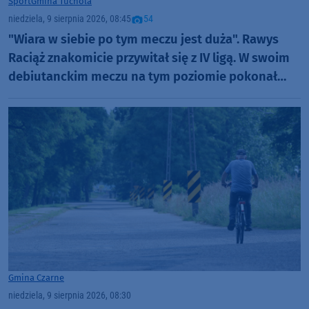
Sport
Gmina Tuchola
niedziela, 9 sierpnia 2026, 08:45
54
"Wiara w siebie po tym meczu jest duża". Rawys
Raciąż znakomicie przywitał się z IV ligą. W swoim
debiutanckim meczu na tym poziomie pokonał
Spartę Brodnica aż 4:1 (FOTO)
Gmina Czarne
niedziela, 9 sierpnia 2026, 08:30