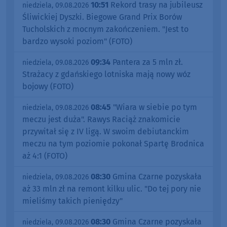
10:51
Rekord trasy na jubileusz
niedziela, 09.08.2026
Śliwickiej Dyszki. Biegowe Grand Prix Borów
Tucholskich z mocnym zakończeniem. "Jest to
bardzo wysoki poziom" (FOTO)
09:34
Pantera za 5 mln zł.
niedziela, 09.08.2026
Strażacy z gdańskiego lotniska mają nowy wóz
bojowy (FOTO)
08:45
"Wiara w siebie po tym
niedziela, 09.08.2026
meczu jest duża". Rawys Raciąż znakomicie
przywitał się z IV ligą. W swoim debiutanckim
meczu na tym poziomie pokonał Spartę Brodnica
aż 4:1 (FOTO)
08:30
Gmina Czarne pozyskała
niedziela, 09.08.2026
aż 33 mln zł na remont kilku ulic. "Do tej pory nie
mieliśmy takich pieniędzy"
08:30
Gmina Czarne pozyskała
niedziela, 09.08.2026