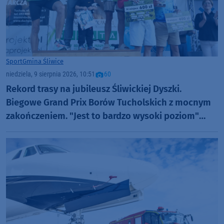
Sport
Gmina Śliwice
niedziela, 9 sierpnia 2026, 10:51
60
Rekord trasy na jubileusz Śliwickiej Dyszki.
Biegowe Grand Prix Borów Tucholskich z mocnym
zakończeniem. "Jest to bardzo wysoki poziom"
(FOTO)