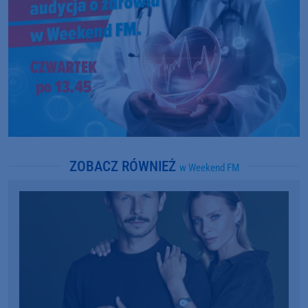
ZOBACZ RÓWNIEŻ
w Weekend FM