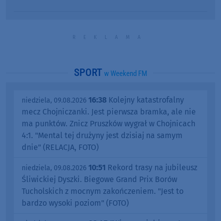
SPORT
w Weekend FM
16:38
Kolejny katastrofalny
niedziela, 09.08.2026
mecz Chojniczanki. Jest pierwsza bramka, ale nie
ma punktów. Znicz Pruszków wygrał w Chojnicach
4:1. "Mental tej drużyny jest dzisiaj na samym
dnie" (RELACJA, FOTO)
10:51
Rekord trasy na jubileusz
niedziela, 09.08.2026
Śliwickiej Dyszki. Biegowe Grand Prix Borów
Tucholskich z mocnym zakończeniem. "Jest to
bardzo wysoki poziom" (FOTO)