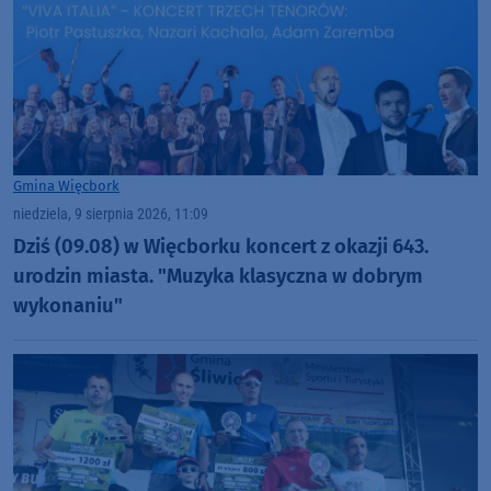
Gmina Więcbork
niedziela, 9 sierpnia 2026, 11:09
Dziś (09.08) w Więcborku koncert z okazji 643.
urodzin miasta. "Muzyka klasyczna w dobrym
wykonaniu"