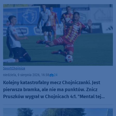
Sport
Chojnice
niedziela, 9 sierpnia 2026, 16:38
24
Kolejny katastrofalny mecz Chojniczanki. Jest
pierwsza bramka, ale nie ma punktów. Znicz
Pruszków wygrał w Chojnicach 4:1. "Mental tej
drużyny jest dzisiaj na samym dnie" (RELACJA,
FOTO)