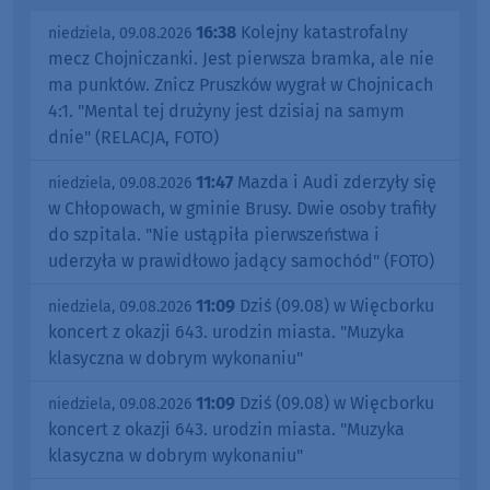
16:38
Kolejny katastrofalny
niedziela, 09.08.2026
mecz Chojniczanki. Jest pierwsza bramka, ale nie
ma punktów. Znicz Pruszków wygrał w Chojnicach
4:1. "Mental tej drużyny jest dzisiaj na samym
dnie" (RELACJA, FOTO)
11:47
Mazda i Audi zderzyły się
niedziela, 09.08.2026
w Chłopowach, w gminie Brusy. Dwie osoby trafiły
do szpitala. "Nie ustąpiła pierwszeństwa i
uderzyła w prawidłowo jadący samochód" (FOTO)
11:09
Dziś (09.08) w Więcborku
niedziela, 09.08.2026
koncert z okazji 643. urodzin miasta. "Muzyka
klasyczna w dobrym wykonaniu"
11:09
Dziś (09.08) w Więcborku
niedziela, 09.08.2026
koncert z okazji 643. urodzin miasta. "Muzyka
klasyczna w dobrym wykonaniu"