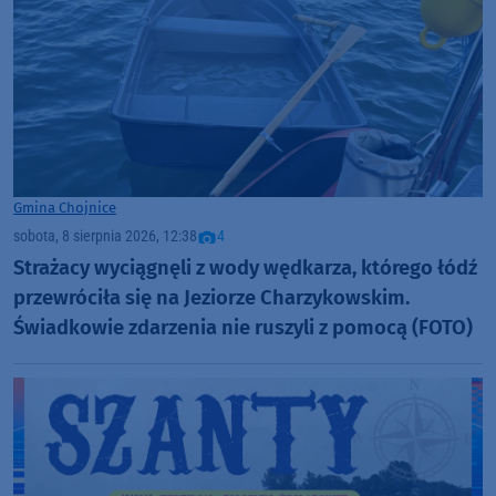
Gmina Chojnice
sobota, 8 sierpnia 2026, 12:38
4
Strażacy wyciągnęli z wody wędkarza, którego łódź
przewróciła się na Jeziorze Charzykowskim.
Świadkowie zdarzenia nie ruszyli z pomocą (FOTO)