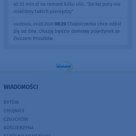
aż 33 mln zł na remont kilku ulic. "Do tej pory nie
mieliśmy takich pieniędzy"
08:29
Chojniczanka chce odbić
niedziela, 09.08.2026
się od dna. Okazją będzie domowy pojedynek ze
Zniczem Pruszków
WIADOMOŚCI
BYTÓW
CHOJNICE
CZŁUCHÓW
KOŚCIERZYNA