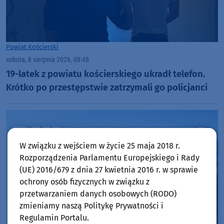
Powiat Kościerski
sobota, 8 sierpnia 2026, 08:48
19-latek z powiatu kościerskiego ukradł telefon.
Krótko po przestępstwie zatrzymali go policjanci
W związku z wejściem w życie 25 maja 2018 r.
Rozporządzenia Parlamentu Europejskiego i Rady
(UE) 2016/679 z dnia 27 kwietnia 2016 r. w sprawie
ochrony osób fizycznych w związku z
przetwarzaniem danych osobowych (RODO)
zmieniamy naszą Politykę Prywatności i
Regulamin Portalu.