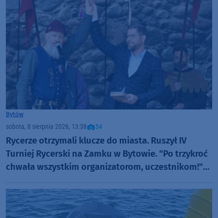
Bytów
sobota, 8 sierpnia 2026, 13:38
54
Rycerze otrzymali klucze do miasta. Ruszył IV
Turniej Rycerski na Zamku w Bytowie. "Po trzykroć
chwała wszystkim organizatorom, uczestnikom!"
(FOTO)