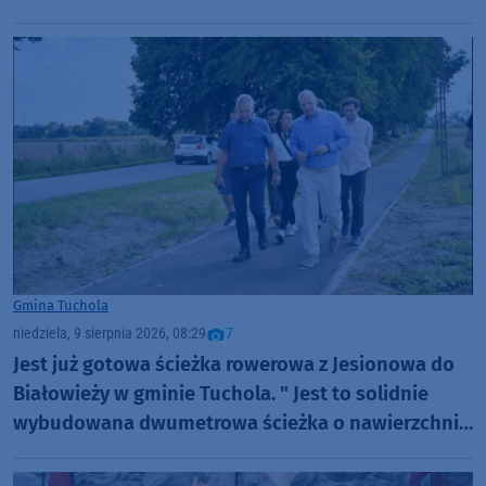
Gmina Tuchola
niedziela, 9 sierpnia 2026, 08:29
7
Jest już gotowa ścieżka rowerowa z Jesionowa do
Białowieży w gminie Tuchola. " Jest to solidnie
wybudowana dwumetrowa ścieżka o nawierzchni
bitumicznej" (FOTO)