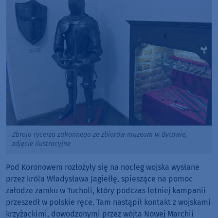
Zbroja rycerza zakonnego ze zbiorów muzeum w Bytowie,
zdjęcie ilustracyjne
Pod Koronowem rozłożyły się na nocleg wojska wysłane
przez króla Władysława Jagiełłę, spieszące na pomoc
załodze zamku w Tucholi, który podczas letniej kampanii
przeszedł w polskie ręce. Tam nastąpił kontakt z wojskami
krzyżackimi, dowodzonymi przez wójta Nowej Marchii