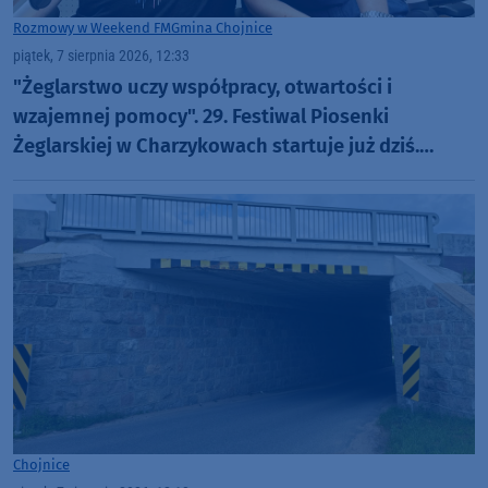
Rozmowy w Weekend FM
Gmina Chojnice
piątek, 7 sierpnia 2026, 12:33
"Żeglarstwo uczy współpracy, otwartości i
wzajemnej pomocy". 29. Festiwal Piosenki
Żeglarskiej w Charzykowach startuje już dziś.
Szanty, gwiazdy i wyjątkowa atmosfera (ROZMOWA)
Chojnice