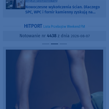
Artykuł sponsorowany
Nowoczesne wykończenia ścian. Dlaczego
SPC, WPC i fornir kamienny zyskują na
popularności?
HITPORT
Lista Przebojów Weekend FM
Notowanie nr
4438
z dnia
2026-08-07