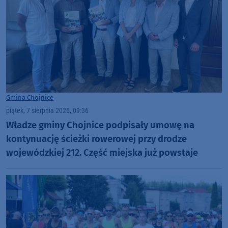
Gmina Chojnice
piątek, 7 sierpnia 2026, 09:36
Władze gminy Chojnice podpisały umowę na
kontynuację ścieżki rowerowej przy drodze
wojewódzkiej 212. Część miejska już powstaje