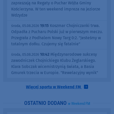
zapraszają na Regaty o Puchar Wójta Gminy
Kościerzyna. W ten weekend impreza na jeziorze
Wdzydze
19:15
Koszmar Chojniczanki trwa.
środa, 05.08.2026
Odpadła z Pucharu Polski już w pierwszym meczu.
Przegrała z Podhalem Nowy Targ 0:2. "Jesteśmy w
totalnym dołku. Czujemy się fatalnie"
10:42
Międzynarodowe sukcesy
środa, 05.08.2026
zawodniczek Chojnickiego Klubu Żeglarskiego.
Klara Sobczak wicemistrzynią świata, a Basia
Gmurek trzecia w Europie. "Rewelacyjny wynik"
Więcej sportu w Weekend FM
OSTATNIO DODANO
w Weekend FM