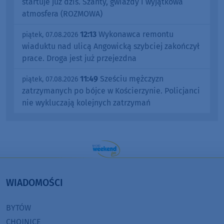
startuje już dziś. Szanty, gwiazdy i wyjątkowa
atmosfera (ROZMOWA)
12:13
Wykonawca remontu
piątek, 07.08.2026
wiaduktu nad ulicą Angowicką szybciej zakończył
prace. Droga jest już przejezdna
11:49
Sześciu mężczyzn
piątek, 07.08.2026
zatrzymanych po bójce w Kościerzynie. Policjanci
nie wykluczają kolejnych zatrzymań
WIADOMOŚCI
BYTÓW
CHOJNICE