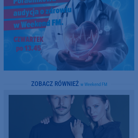
ZOBACZ RÓWNIEŻ
w Weekend FM