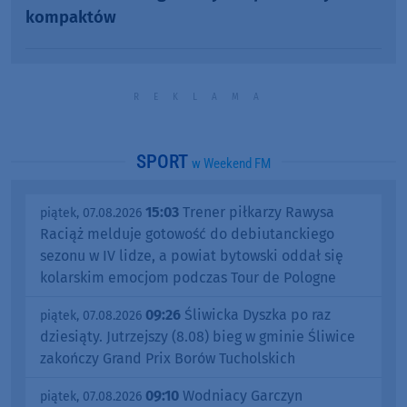
kompaktów
SPORT
w Weekend FM
15:03
Trener piłkarzy Rawysa
piątek, 07.08.2026
Raciąż melduje gotowość do debiutanckiego
sezonu w IV lidze, a powiat bytowski oddał się
kolarskim emocjom podczas Tour de Pologne
09:26
Śliwicka Dyszka po raz
piątek, 07.08.2026
dziesiąty. Jutrzejszy (8.08) bieg w gminie Śliwice
zakończy Grand Prix Borów Tucholskich
09:10
Wodniacy Garczyn
piątek, 07.08.2026