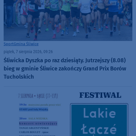
Sport
Gmina Śliwice
piątek, 7 sierpnia 2026, 09:26
Śliwicka Dyszka po raz dziesiąty. Jutrzejszy (8.08)
bieg w gminie Śliwice zakończy Grand Prix Borów
Tucholskich