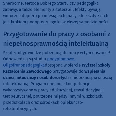
Sherborne, Metoda Dobrego Startu czy pedagogika
zabawy, a także elementy arteterapii. Efekty bywają
widoczne dopiero po miesiącach pracy, ale każdy z nich
jest krokiem podopiecznego ku większej samodzielności.
Przygotowanie do pracy z osobami z
niepełnosprawnością intelektualną
Skąd zdobyć wiedzę potrzebną do pracy w tym obszarze?
Odpowiedzią są studia
podyplomowe.
Oligofrenopedagogika
dostępna w ofercie
Wyższej Szkoły
Kształcenia Zawodowego
przygotowuje do
wspierania
dzieci, młodzieży i osób dorosłych
z niepełnosprawnością
intelektualną. Program obejmuje kompetencje
wykorzystywane w pracy edukacyjnej, rewalidacyjnej i
terapeutycznej, potrzebne między innymi w szkołach,
przedszkolach oraz ośrodkach opiekuńczo-
rehabilitacyjnych.