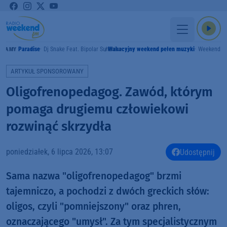
Paradise
Dj Snake Feat. Bipolar Sunshine
Wakacyjny weekend pełen muzyki
Weekend F
GRAMY
ARTYKUŁ SPONSOROWANY
Oligofrenopedagog. Zawód, którym
pomaga drugiemu człowiekowi
rozwinąć skrzydła
poniedziałek, 6 lipca 2026, 13:07
Udostępnij
Sama nazwa "oligofrenopedagog" brzmi
tajemniczo, a pochodzi z dwóch greckich słów:
oligos, czyli "pomniejszony" oraz phren,
oznaczającego "umysł". Za tym specjalistycznym