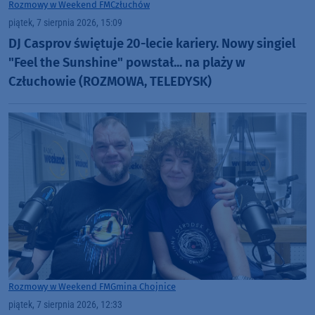
Rozmowy w Weekend FM
Człuchów
piątek, 7 sierpnia 2026, 15:09
DJ Casprov świętuje 20-lecie kariery. Nowy singiel
"Feel the Sunshine" powstał... na plaży w
Człuchowie (ROZMOWA, TELEDYSK)
Rozmowy w Weekend FM
Gmina Chojnice
piątek, 7 sierpnia 2026, 12:33