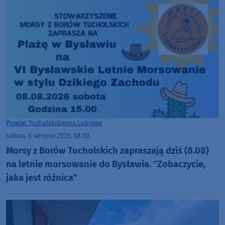
Powiat Tucholski
Gmina Lubiewo
sobota, 8 sierpnia 2026, 08:30
Morsy z Borów Tucholskich zapraszają dziś (8.08)
na letnie morsowanie do Bysławia. "Zobaczycie,
jaka jest różnica"