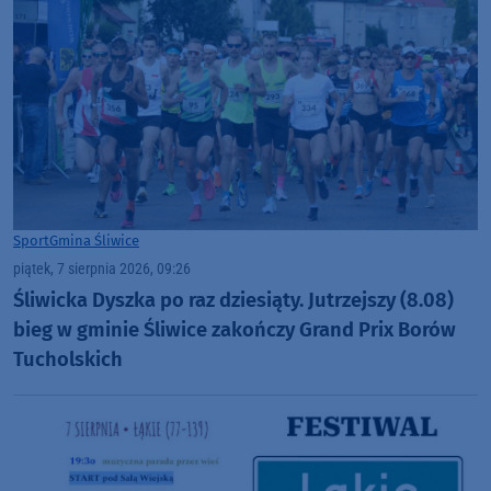
Sport
Gmina Śliwice
piątek, 7 sierpnia 2026, 09:26
Śliwicka Dyszka po raz dziesiąty. Jutrzejszy (8.08)
bieg w gminie Śliwice zakończy Grand Prix Borów
Tucholskich