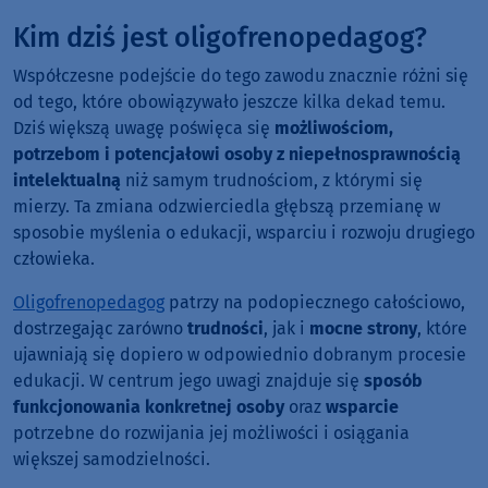
Kim dziś jest oligofrenopedagog?
Współczesne podejście do tego zawodu znacznie różni się
od tego, które obowiązywało jeszcze kilka dekad temu.
Dziś większą uwagę poświęca się
możliwościom,
potrzebom i potencjałowi osoby z niepełnosprawnością
intelektualną
niż samym trudnościom, z którymi się
mierzy. Ta zmiana odzwierciedla głębszą przemianę w
sposobie myślenia o edukacji, wsparciu i rozwoju drugiego
człowieka.
Oligofrenopedagog
patrzy na podopiecznego całościowo,
dostrzegając zarówno
trudności
, jak i
mocne strony
, które
ujawniają się dopiero w odpowiednio dobranym procesie
edukacji. W centrum jego uwagi znajduje się
sposób
funkcjonowania konkretnej osoby
oraz
wsparcie
potrzebne do rozwijania jej możliwości i osiągania
większej samodzielności.