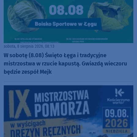
sobota, 8 sierpnia 2026, 08:13
W sobotę (8.08) Święto Łęga i tradycyjne
mistrzostwa w rzucie kapustą. Gwiazdą wieczoru
będzie zespół Mejk