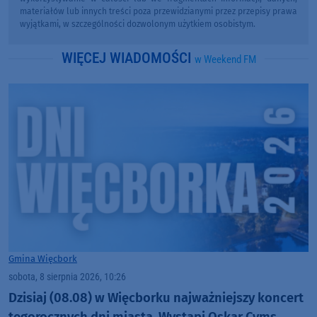
materiałów lub innych treści poza przewidzianymi przez przepisy prawa
wyjątkami, w szczególności dozwolonym użytkiem osobistym.
WIĘCEJ WIADOMOŚCI
w Weekend FM
Gmina Więcbork
sobota, 8 sierpnia 2026, 10:26
Dzisiaj (08.08) w Więcborku najważniejszy koncert
tegorocznych dni miasta. Wystąpi Oskar Cyms