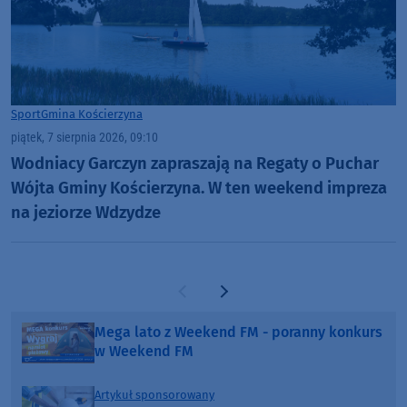
Sport
Gmina Kościerzyna
piątek, 7 sierpnia 2026, 09:10
Wodniacy Garczyn zapraszają na Regaty o Puchar
Wójta Gminy Kościerzyna. W ten weekend impreza
na jeziorze Wdzydze
Poprzednia strona
Następna strona
Mega lato z Weekend FM - poranny konkurs
w Weekend FM
Artykuł sponsorowany