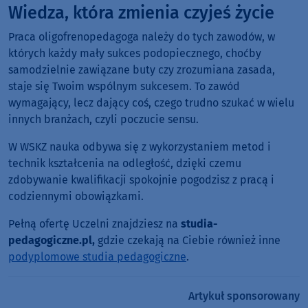
Wiedza, która zmienia czyjeś życie
Praca oligofrenopedagoga należy do tych zawodów, w
których każdy mały sukces podopiecznego, choćby
samodzielnie zawiązane buty czy zrozumiana zasada,
staje się Twoim wspólnym sukcesem. To zawód
wymagający, lecz dający coś, czego trudno szukać w wielu
innych branżach, czyli poczucie sensu.
W WSKZ nauka odbywa się z wykorzystaniem metod i
technik kształcenia na odległość, dzięki czemu
zdobywanie kwalifikacji spokojnie pogodzisz z pracą i
codziennymi obowiązkami.
Pełną ofertę Uczelni znajdziesz na
studia-
pedagogiczne.pl,
gdzie czekają na Ciebie również inne
podyplomowe studia pedagogiczne
.
Artykuł sponsorowany