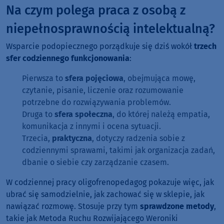
Na czym polega praca z osobą z
niepełnosprawnością intelektualną?
Wsparcie podopiecznego porządkuje się dziś wokół
trzech
sfer codziennego funkcjonowania
:
Pierwsza to
sfera pojęciowa
, obejmująca mowę,
czytanie, pisanie, liczenie oraz rozumowanie
potrzebne do rozwiązywania problemów.
Druga to
sfera społeczna
, do której należą empatia,
komunikacja z innymi i ocena sytuacji.
Trzecia,
praktyczna
, dotyczy radzenia sobie z
codziennymi sprawami, takimi jak organizacja zadań,
dbanie o siebie czy zarządzanie czasem.
W codziennej pracy oligofrenopedagog pokazuje więc, jak
ubrać się samodzielnie, jak zachować się w sklepie, jak
nawiązać rozmowę. Stosuje przy tym
sprawdzone metody
,
takie jak Metoda Ruchu Rozwijającego Weroniki