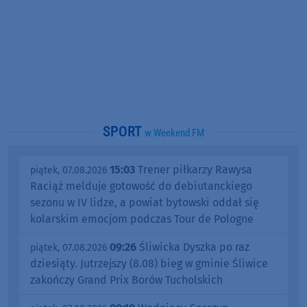
SPORT
w Weekend FM
15:03
Trener piłkarzy Rawysa
piątek, 07.08.2026
Raciąż melduje gotowość do debiutanckiego
sezonu w IV lidze, a powiat bytowski oddał się
kolarskim emocjom podczas Tour de Pologne
09:26
Śliwicka Dyszka po raz
piątek, 07.08.2026
dziesiąty. Jutrzejszy (8.08) bieg w gminie Śliwice
zakończy Grand Prix Borów Tucholskich