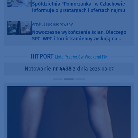
Spółdzielnia "Pomorzanka" w Człuchowie
informuje o przetargach i ofertach najmu
Artykuł sponsorowany
Nowoczesne wykończenia ścian. Dlaczego
SPC, WPC i fornir kamienny zyskują na
popularności?
HITPORT
Lista Przebojów Weekend FM
Notowanie nr
4438
z dnia
2026-08-07