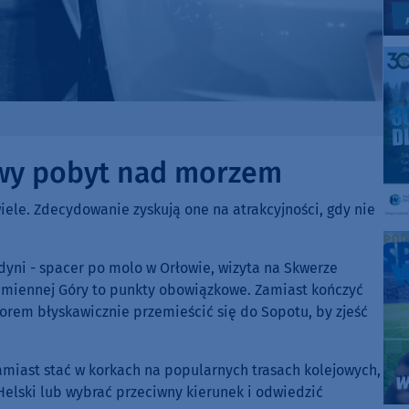
owy pobyt nad morzem
iele. Zdecydowanie zyskują one na atrakcyjności, gdy nie
yni - spacer po molo w Orłowie, wizyta na Skwerze
amiennej Góry to punkty obowiązkowe. Zamiast kończyć
orem błyskawicznie przemieścić się do Sopotu, by zjeść
miast stać w korkach na popularnych trasach kolejowych,
lski lub wybrać przeciwny kierunek i odwiedzić