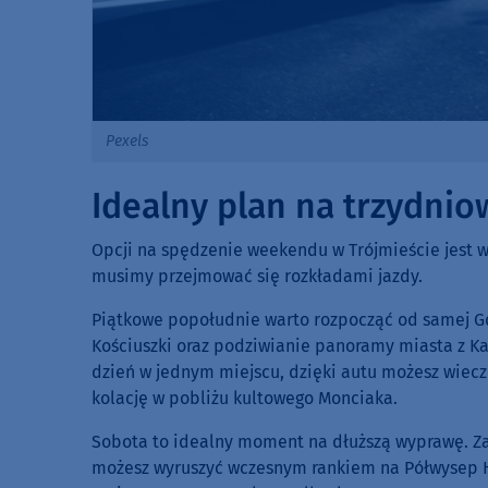
Pexels
Idealny plan na trzydni
Opcji na spędzenie weekendu w Trójmieście jest w
musimy przejmować się rozkładami jazdy.
Piątkowe popołudnie warto rozpocząć od samej Gd
Kościuszki oraz podziwianie panoramy miasta z K
dzień w jednym miejscu, dzięki autu możesz wiecz
kolację w pobliżu kultowego Monciaka.
Sobota to idealny moment na dłuższą wyprawę. Za
możesz wyruszyć wczesnym rankiem na Półwysep He