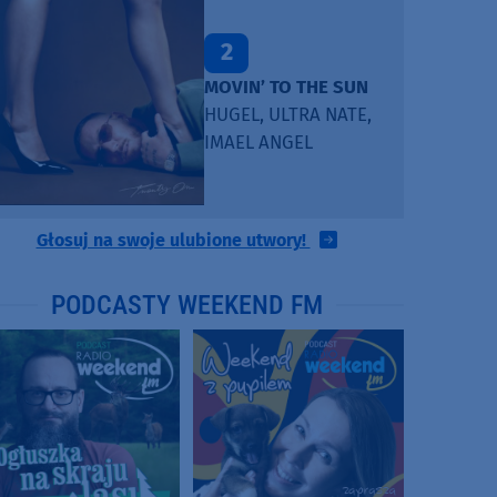
2
MOVIN’ TO THE SUN
HUGEL, ULTRA NATE,
IMAEL ANGEL
Głosuj na swoje ulubione utwory!
PODCASTY WEEKEND FM