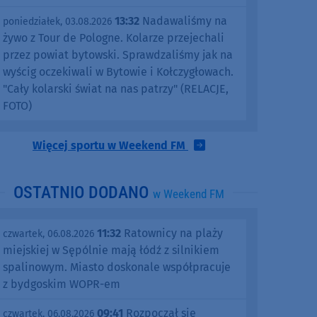
13:32
Nadawaliśmy na
poniedziałek, 03.08.2026
żywo z Tour de Pologne. Kolarze przejechali
przez powiat bytowski. Sprawdzaliśmy jak na
wyścig oczekiwali w Bytowie i Kołczygłowach.
"Cały kolarski świat na nas patrzy" (RELACJE,
FOTO)
Więcej sportu w Weekend FM
OSTATNIO DODANO
w Weekend FM
11:32
Ratownicy na plaży
czwartek, 06.08.2026
miejskiej w Sępólnie mają łódź z silnikiem
spalinowym. Miasto doskonale współpracuje
z bydgoskim WOPR-em
09:41
Rozpoczął się
czwartek, 06.08.2026