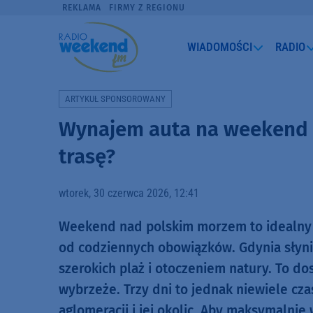
REKLAMA
FIRMY Z REGIONU
WIADOMOŚCI
RADIO
ARTYKUŁ SPONSOROWANY
Wynajem auta na weekend 
trasę?
wtorek, 30 czerwca 2026, 12:41
Weekend nad polskim morzem to idealny s
od codziennych obowiązków. Gdynia słyni
szerokich plaż i otoczeniem natury. To d
wybrzeże. Trzy dni to jednak niewiele cza
aglomeracji i jej okolic. Aby maksymalnie