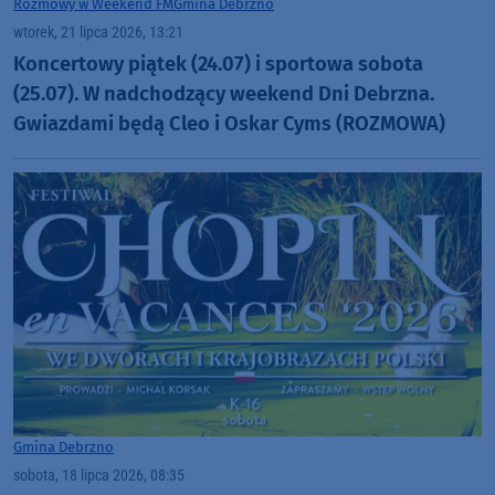
Rozmowy w Weekend FM
Gmina Debrzno
wtorek, 21 lipca 2026, 13:21
Koncertowy piątek (24.07) i sportowa sobota
(25.07). W nadchodzący weekend Dni Debrzna.
Gwiazdami będą Cleo i Oskar Cyms (ROZMOWA)
Gmina Debrzno
sobota, 18 lipca 2026, 08:35