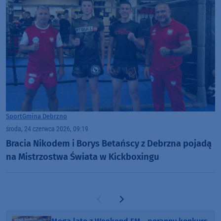
Sport
Gmina Debrzno
środa, 24 czerwca 2026, 09:19
Bracia Nikodem i Borys Betańscy z Debrzna pojadą
na Mistrzostwa Świata w Kickboxingu
Poprzednia strona
Następna strona