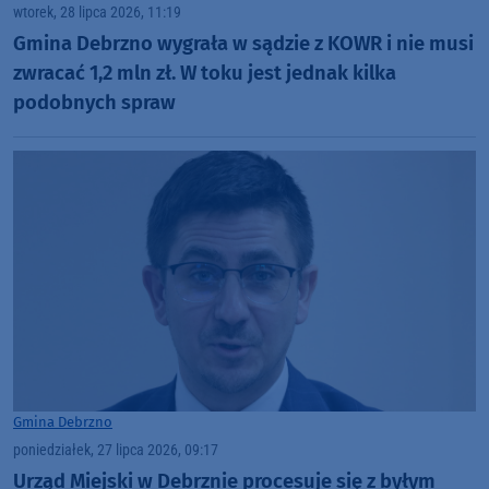
wtorek, 28 lipca 2026, 11:19
Gmina Debrzno wygrała w sądzie z KOWR i nie musi
zwracać 1,2 mln zł. W toku jest jednak kilka
podobnych spraw
Gmina Debrzno
poniedziałek, 27 lipca 2026, 09:17
Urząd Miejski w Debrznie procesuje się z byłym