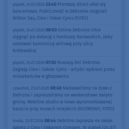
23:40
Pierwszy dzień udał się
piątek, 24.07.2026
koncertowo. Publiczność w Debrznie rozgrzali
Wiktor Sas, Cleo i Oskar Cyms (FOTO)
08:03
Gmina Debrzno chce
piątek, 24.07.2026
sięgnąć po dotację z Funduszy Norweskich, żeby
uratować kamienicę willową przy ulicy
Królewskiej
07:02
Ruszają Dni Debrzna.
piątek, 24.07.2026
Zagrają Cleo i Oskrar Cyms - artyści wybrani przez
mieszkańców w głosowaniu
08:49
Nadawaliśmy na żywo z
czwartek, 23.07.2026
Debrzna i zapraszaliśmy na weekendowe święto
gminy. Mobilne studio w nowo wyremontowanej
baszcie przy murach miejskich (ROZMOWY, FOTO)
08:44
Debrzno zaprasza na swoje
środa, 22.07.2026
święto z Cleo i Oskarem Cymsem. W piątek (24.07)