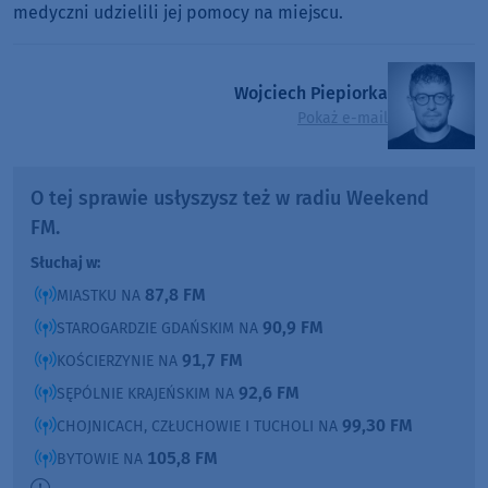
medyczni udzielili jej pomocy na miejscu.
Wojciech Piepiorka
Pokaż e-mail
O tej sprawie usłyszysz też w radiu Weekend
FM.
Słuchaj w:
87,8 FM
MIASTKU NA
90,9 FM
STAROGARDZIE GDAŃSKIM NA
91,7 FM
KOŚCIERZYNIE NA
92,6 FM
SĘPÓLNIE KRAJEŃSKIM NA
99,30 FM
CHOJNICACH, CZŁUCHOWIE I TUCHOLI NA
105,8 FM
BYTOWIE NA