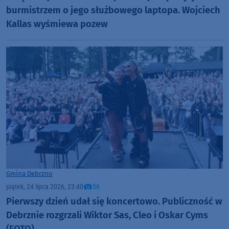
burmistrzem o jego służbowego laptopa. Wojciech
Kallas wyśmiewa pozew
Gmina Debrzno
piątek, 24 lipca 2026, 23:40
56
Pierwszy dzień udał się koncertowo. Publiczność w
Debrznie rozgrzali Wiktor Sas, Cleo i Oskar Cyms