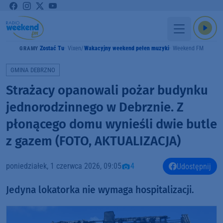
Zostać Tu
Vixen
Wakacyjny weekend pełen muzyki
Weekend FM
GRAMY
GMINA DEBRZNO
Strażacy opanowali pożar budynku
jednorodzinnego w Debrznie. Z
płonącego domu wynieśli dwie butle
z gazem (FOTO, AKTUALIZACJA)
poniedziałek, 1 czerwca 2026, 09:05
4
Udostępnij
Jedyna lokatorka nie wymaga hospitalizacji.