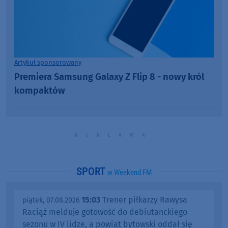
Artykuł sponsorowany
Premiera Samsung Galaxy Z Flip 8 - nowy król
kompaktów
SPORT
w Weekend FM
15:03
Trener piłkarzy Rawysa
piątek, 07.08.2026
Raciąż melduje gotowość do debiutanckiego
sezonu w IV lidze, a powiat bytowski oddał się