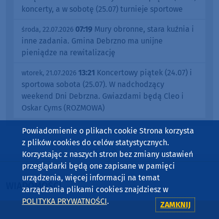
koncerty, a w sobotę (25.07) turnieje sportowe
07:19
Mury obronne, stara kuźnia i
środa, 22.07.2026
inne zadania. Gmina Debrzno ma unijne
pieniądze na rewitalizację
13:21
Koncertowy piątek (24.07) i
wtorek, 21.07.2026
sportowa sobota (25.07). W nadchodzący
weekend Dni Debrzna. Gwiazdami będą Cleo i
Oskar Cyms (ROZMOWA)
Powiadomienie o plikach cookie Strona korzysta
z plików cookies do celów statystycznych.
Korzystając z naszych stron bez zmiany ustawień
przeglądarki będą one zapisane w pamięci
urządzenia, więcej informacji na temat
WIADOMOŚCI
zarządzania plikami cookies znajdziesz w
POLITYKA PRYWATNOŚCI
.
ZAMKNIJ
BYTÓW