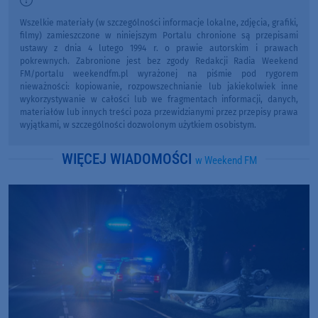
Wszelkie materiały (w szczególności informacje lokalne, zdjęcia, grafiki,
filmy) zamieszczone w niniejszym Portalu chronione są przepisami
ustawy z dnia 4 lutego 1994 r. o prawie autorskim i prawach
pokrewnych. Zabronione jest bez zgody Redakcji Radia Weekend
FM/portalu weekendfm.pl wyrażonej na piśmie pod rygorem
nieważności: kopiowanie, rozpowszechnianie lub jakiekolwiek inne
wykorzystywanie w całości lub we fragmentach informacji, danych,
materiałów lub innych treści poza przewidzianymi przez przepisy prawa
wyjątkami, w szczególności dozwolonym użytkiem osobistym.
WIĘCEJ WIADOMOŚCI
w Weekend FM