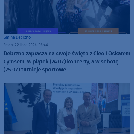
Gmina Debrzno
środa, 22 lipca 2026, 08:44
Debrzno zaprasza na swoje święto z Cleo i Oskarem
Cymsem. W piątek (24.07) koncerty, a w sobotę
(25.07) turnieje sportowe