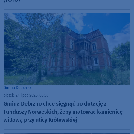
(FOTO)
Gmina Debrzno
piątek, 24 lipca 2026, 08:03
Gmina Debrzno chce sięgnąć po dotację z
Funduszy Norweskich, żeby uratować kamienicę
willową przy ulicy Królewskiej