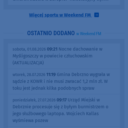
Więcej sportu w Weekend FM
OSTATNIO DODANO
w Weekend FM
09:21
Nocne dachowanie w
sobota, 01.08.2026
Myśligoszczy w powiecie człuchowskim
(AKTUALIZACJA)
11:19
Gmina Debrzno wygrała w
wtorek, 28.07.2026
sądzie z KOWR i nie musi zwracać 1,2 mln zł. W
toku jest jednak kilka podobnych spraw
09:17
Urząd Miejski w
poniedziałek, 27.07.2026
Debrznie procesuje się z byłym burmistrzem o
jego służbowego laptopa. Wojciech Kallas
wyśmiewa pozew