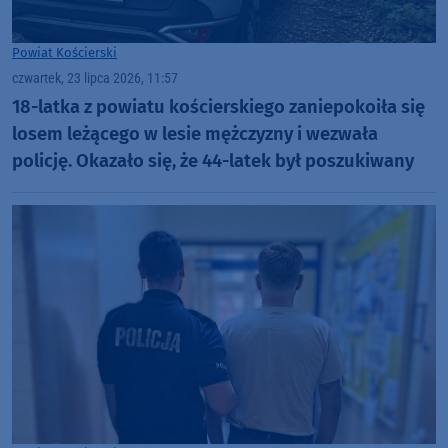
Powiat Kościerski
czwartek, 23 lipca 2026, 11:57
18-latka z powiatu kościerskiego zaniepokoiła się
losem leżącego w lesie mężczyzny i wezwała
policję. Okazało się, że 44-latek był poszukiwany