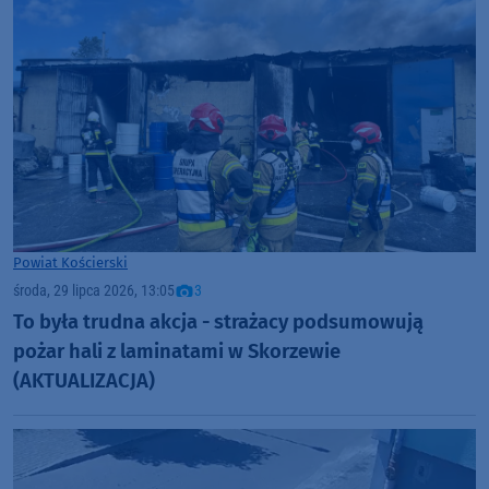
Powiat Kościerski
środa, 29 lipca 2026, 13:05
3
To była trudna akcja - strażacy podsumowują
pożar hali z laminatami w Skorzewie
(AKTUALIZACJA)