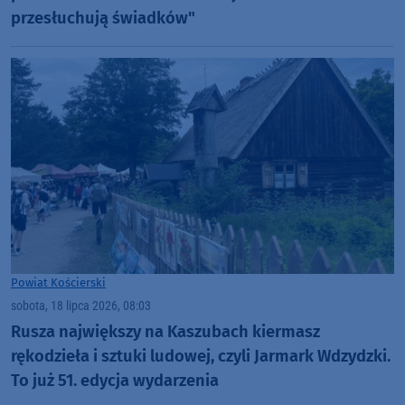
przesłuchują świadków"
Powiat Kościerski
sobota, 18 lipca 2026, 08:03
Rusza największy na Kaszubach kiermasz
rękodzieła i sztuki ludowej, czyli Jarmark Wdzydzki.
To już 51. edycja wydarzenia