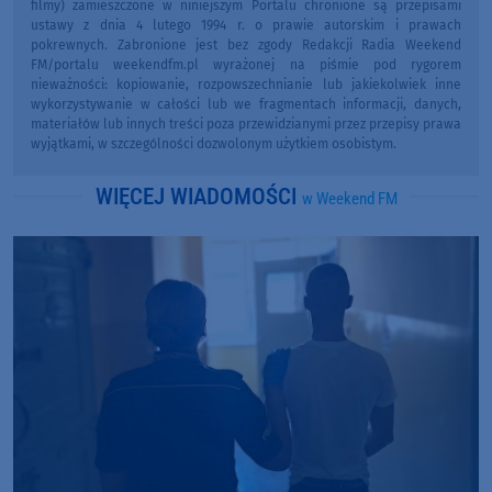
filmy) zamieszczone w niniejszym Portalu chronione są przepisami
ustawy z dnia 4 lutego 1994 r. o prawie autorskim i prawach
pokrewnych. Zabronione jest bez zgody Redakcji Radia Weekend
FM/portalu weekendfm.pl wyrażonej na piśmie pod rygorem
nieważności: kopiowanie, rozpowszechnianie lub jakiekolwiek inne
wykorzystywanie w całości lub we fragmentach informacji, danych,
materiałów lub innych treści poza przewidzianymi przez przepisy prawa
wyjątkami, w szczególności dozwolonym użytkiem osobistym.
WIĘCEJ WIADOMOŚCI
w Weekend FM