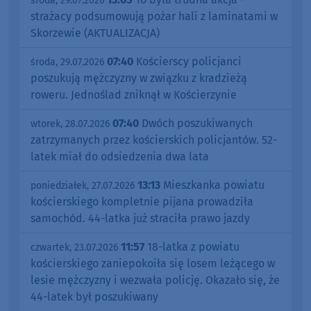
środa, 29.07.2026
strażacy podsumowują pożar hali z laminatami w
Skorzewie (AKTUALIZACJA)
07:40
Kościerscy policjanci
środa, 29.07.2026
poszukują mężczyzny w związku z kradzieżą
roweru. Jednoślad zniknął w Kościerzynie
07:40
Dwóch poszukiwanych
wtorek, 28.07.2026
zatrzymanych przez kościerskich policjantów. 52-
latek miał do odsiedzenia dwa lata
13:13
Mieszkanka powiatu
poniedziałek, 27.07.2026
kościerskiego kompletnie pijana prowadziła
samochód. 44-latka już straciła prawo jazdy
11:57
18-latka z powiatu
czwartek, 23.07.2026
kościerskiego zaniepokoiła się losem leżącego w
lesie mężczyzny i wezwała policję. Okazało się, że
44-latek był poszukiwany