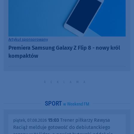
Artykuł sponsorowany
Premiera Samsung Galaxy Z Flip 8 - nowy król
kompaktów
SPORT
w Weekend FM
15:03
Trener piłkarzy Rawysa
piątek, 07.08.2026
Raciąż melduje gotowość do debiutanckiego