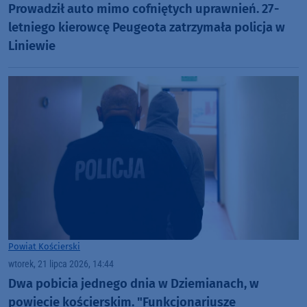
Prowadził auto mimo cofniętych uprawnień. 27-
letniego kierowcę Peugeota zatrzymała policja w
Liniewie
Powiat Kościerski
wtorek, 21 lipca 2026, 14:44
Dwa pobicia jednego dnia w Dziemianach, w
powiecie kościerskim. "Funkcjonariusze