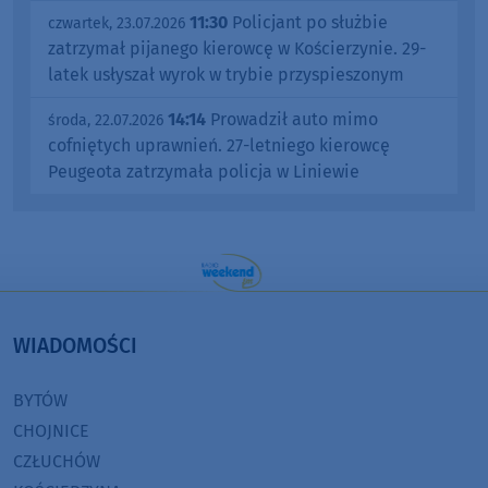
11:30
Policjant po służbie
czwartek, 23.07.2026
zatrzymał pijanego kierowcę w Kościerzynie. 29-
latek usłyszał wyrok w trybie przyspieszonym
14:14
Prowadził auto mimo
środa, 22.07.2026
cofniętych uprawnień. 27-letniego kierowcę
Peugeota zatrzymała policja w Liniewie
WIADOMOŚCI
BYTÓW
CHOJNICE
CZŁUCHÓW