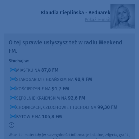
Klaudia Cieplińska - Bednarek
Pokaż e-mail
O tej sprawie usłyszysz też w radiu Weekend
FM.
Słuchaj w:
87,8 FM
MIASTKU NA
90,9 FM
STAROGARDZIE GDAŃSKIM NA
91,7 FM
KOŚCIERZYNIE NA
92,6 FM
SĘPÓLNIE KRAJEŃSKIM NA
99,30 FM
CHOJNICACH, CZŁUCHOWIE I TUCHOLI NA
105,8 FM
BYTOWIE NA
Wszelkie materiały (w szczególności informacje lokalne, zdjęcia, grafiki,