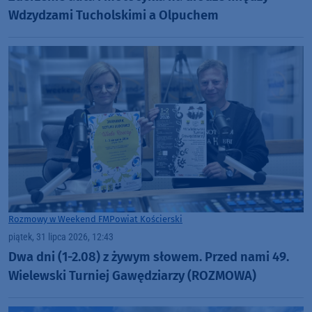
Wdzydzami Tucholskimi a Olpuchem
Rozmowy w Weekend FM
Powiat Kościerski
piątek, 31 lipca 2026, 12:43
Dwa dni (1-2.08) z żywym słowem. Przed nami 49.
Wielewski Turniej Gawędziarzy (ROZMOWA)