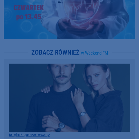
ZOBACZ RÓWNIEŻ
w Weekend FM
Artykuł sponsorowany