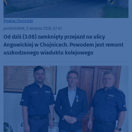
Powiat Chojnicki
poniedziałek, 3 sierpnia 2026, 07:41
Od dziś (3.08) zamknięty przejazd na ulicy
Angowickiej w Chojnicach. Powodem jest remont
uszkodzonego wiaduktu kolejowego