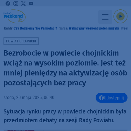
Będziemy Się Pamiętać ?
Sarsa
Wakacyjny weekend pełen muzyki
Weekend FM
POWIAT CHOJNICKI
Bezrobocie w powiecie chojnickim
wciąż na wysokim poziomie. Jest też
mniej pieniędzy na aktywizację osób
pozostających bez pracy
środa, 20 maja 2026, 06:40
Udostępnij
Sytuacja rynku pracy w powiecie chojnickim była
przedmiotem debaty na sesji Rady Powiatu.