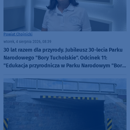
Powiat Chojnicki
wtorek, 4 sierpnia 2026, 08:39
30 lat razem dla przyrody. Jubileusz 30-lecia Parku
Narodowego "Bory Tucholskie". Odcinek 11:
"Edukacja przyrodnicza w Parku Narodowym "Bory
Tucholskie" (WIDEO)