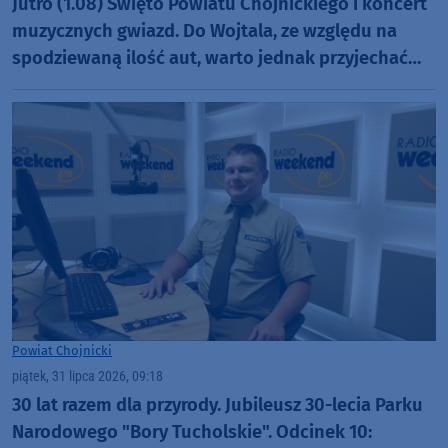
Jutro (1.08) Święto Powiatu Chojnickiego i koncert
muzycznych gwiazd. Do Wojtala, ze względu na
spodziewaną ilość aut, warto jednak przyjechać
szybciej
Powiat Chojnicki
piątek, 31 lipca 2026, 09:18
30 lat razem dla przyrody. Jubileusz 30-lecia Parku
Narodowego "Bory Tucholskie". Odcinek 10: