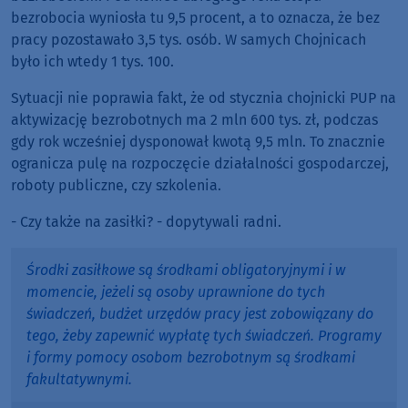
bezrobocia wyniosła tu 9,5 procent, a to oznacza, że bez
pracy pozostawało 3,5 tys. osób. W samych Chojnicach
było ich wtedy 1 tys. 100.
Sytuacji nie poprawia fakt, że od stycznia chojnicki PUP na
aktywizację bezrobotnych ma 2 mln 600 tys. zł, podczas
gdy rok wcześniej dysponował kwotą 9,5 mln. To znacznie
ogranicza pulę na rozpoczęcie działalności gospodarczej,
roboty publiczne, czy szkolenia.
- Czy także na zasiłki? - dopytywali radni.
Środki zasiłkowe są środkami obligatoryjnymi i w
momencie, jeżeli są osoby uprawnione do tych
świadczeń, budżet urzędów pracy jest zobowiązany do
tego, żeby zapewnić wypłatę tych świadczeń. Programy
i formy pomocy osobom bezrobotnym są środkami
fakultatywnymi.