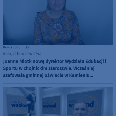
Powiat Chojnicki
środa, 29 lipca 2026, 07:42
Joanna Miotk nową dyrektor Wydziału Edukacji i
Sportu w chojnickim starostwie. Wcześniej
szefowała gminnej oświacie w Kamieniu
Krajeńskim