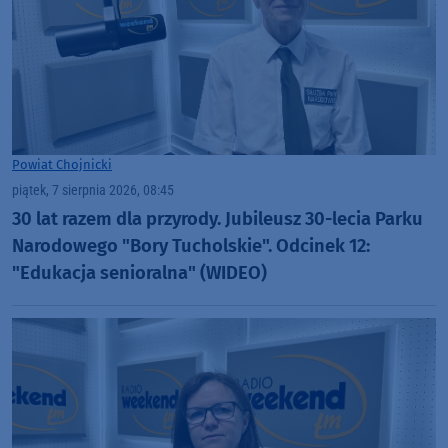
Powiat Chojnicki
piątek, 7 sierpnia 2026, 08:45
30 lat razem dla przyrody. Jubileusz 30-lecia Parku
Narodowego "Bory Tucholskie". Odcinek 12:
"Edukacja senioralna" (WIDEO)