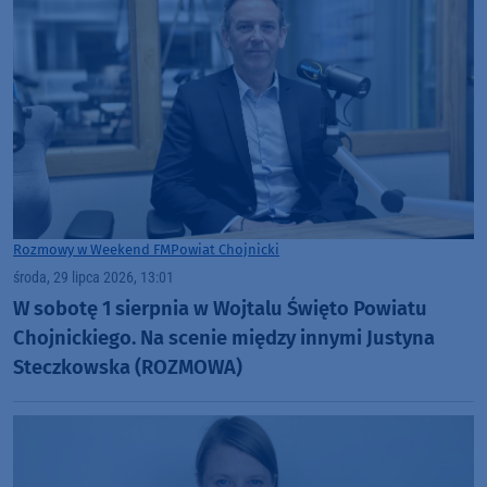
Rozmowy w Weekend FM
Powiat Chojnicki
środa, 29 lipca 2026, 13:01
W sobotę 1 sierpnia w Wojtalu Święto Powiatu
Chojnickiego. Na scenie między innymi Justyna
Steczkowska (ROZMOWA)