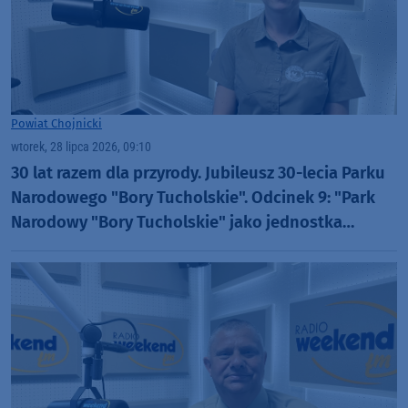
Powiat Chojnicki
wtorek, 28 lipca 2026, 09:10
30 lat razem dla przyrody. Jubileusz 30-lecia Parku
Narodowego "Bory Tucholskie". Odcinek 9: "Park
Narodowy "Bory Tucholskie" jako jednostka
badawcza" (WIDEO)