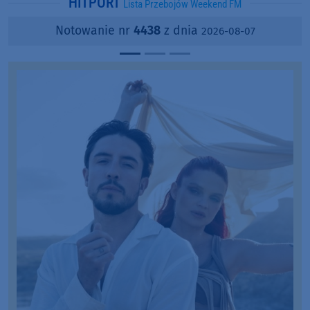
HITPORT
Lista Przebojów Weekend FM
Notowanie nr
4438
z dnia
2026-08-07