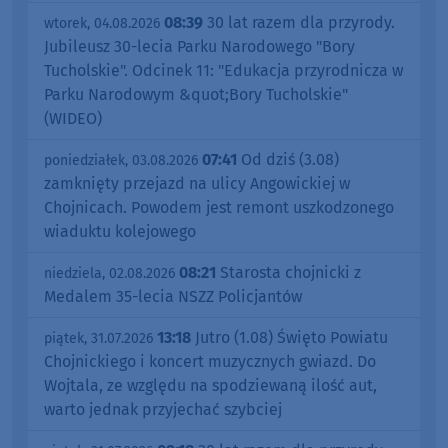
08:39
30 lat razem dla przyrody.
wtorek, 04.08.2026
Jubileusz 30-lecia Parku Narodowego "Bory
Tucholskie". Odcinek 11: "Edukacja przyrodnicza w
Parku Narodowym &quot;Bory Tucholskie"
(WIDEO)
07:41
Od dziś (3.08)
poniedziałek, 03.08.2026
zamknięty przejazd na ulicy Angowickiej w
Chojnicach. Powodem jest remont uszkodzonego
wiaduktu kolejowego
08:21
Starosta chojnicki z
niedziela, 02.08.2026
Medalem 35-lecia NSZZ Policjantów
13:18
Jutro (1.08) Święto Powiatu
piątek, 31.07.2026
Chojnickiego i koncert muzycznych gwiazd. Do
Wojtala, ze względu na spodziewaną ilość aut,
warto jednak przyjechać szybciej