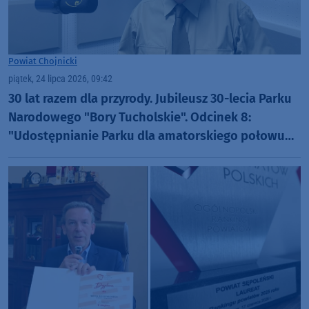
Powiat Chojnicki
piątek, 24 lipca 2026, 09:42
30 lat razem dla przyrody. Jubileusz 30-lecia Parku
Narodowego "Bory Tucholskie". Odcinek 8:
"Udostępnianie Parku dla amatorskiego połowu
ryb oraz filmowania i fotografowania" (WIDEO)