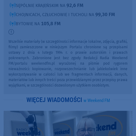
92,6 FM
SĘPÓLNIE KRAJEŃSKIM NA
99,30 FM
CHOJNICACH, CZŁUCHOWIE I TUCHOLI NA
105,8 FM
BYTOWIE NA
Wszelkie materiały (w szczególności informacje lokalne, zdjęcia, grafiki,
filmy) zamieszczone w niniejszym Portalu chronione są przepisami
ustawy z dnia 4 lutego 1994 r. o prawie autorskim i prawach
pokrewnych. Zabronione jest bez zgody Redakcji Radia Weekend
FM/portalu weekendfm.pl wyrażonej na piśmie pod rygorem
nieważności: kopiowanie, rozpowszechnianie lub jakiekolwiek inne
wykorzystywanie w całości lub we fragmentach informacji, danych,
materiałów lub innych treści poza przewidzianymi przez przepisy prawa
wyjątkami, w szczególności dozwolonym użytkiem osobistym.
WIĘCEJ WIADOMOŚCI
w Weekend FM