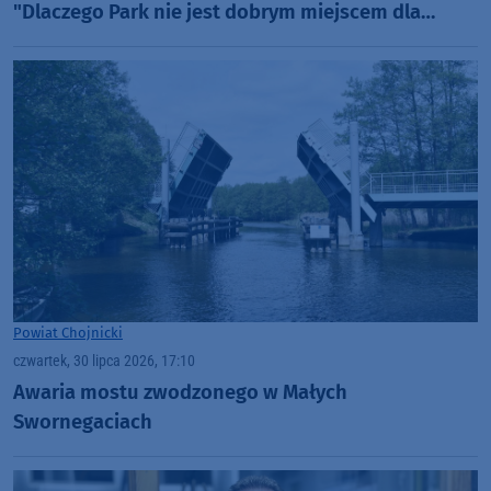
"Dlaczego Park nie jest dobrym miejscem dla
organizacji rajdów, czy masowych imprez?"
(WIDEO)
Powiat Chojnicki
czwartek, 30 lipca 2026, 17:10
Awaria mostu zwodzonego w Małych
Swornegaciach