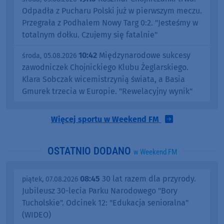
Odpadła z Pucharu Polski już w pierwszym meczu.
Przegrała z Podhalem Nowy Targ 0:2. "Jesteśmy w
totalnym dołku. Czujemy się fatalnie"
10:42
Międzynarodowe sukcesy
środa, 05.08.2026
zawodniczek Chojnickiego Klubu Żeglarskiego.
Klara Sobczak wicemistrzynią świata, a Basia
Gmurek trzecia w Europie. "Rewelacyjny wynik"
Więcej sportu w Weekend FM
OSTATNIO DODANO
w Weekend FM
08:45
30 lat razem dla przyrody.
piątek, 07.08.2026
Jubileusz 30-lecia Parku Narodowego "Bory
Tucholskie". Odcinek 12: "Edukacja senioralna"
(WIDEO)