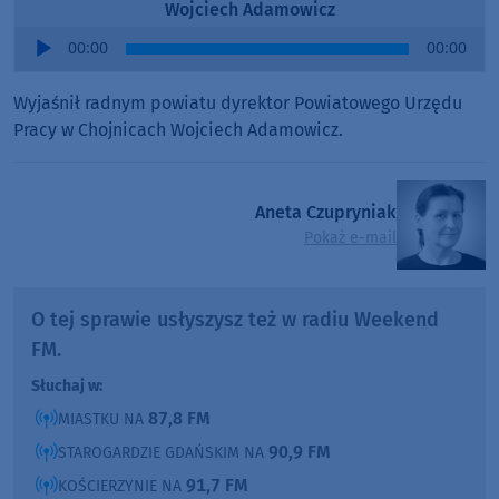
Wojciech Adamowicz
Audio
00:00
00:00
Player
Wyjaśnił radnym powiatu dyrektor Powiatowego Urzędu
Pracy w Chojnicach Wojciech Adamowicz.
Aneta Czupryniak
Pokaż e-mail
O tej sprawie usłyszysz też w radiu Weekend
FM.
Słuchaj w:
87,8 FM
MIASTKU NA
90,9 FM
STAROGARDZIE GDAŃSKIM NA
91,7 FM
KOŚCIERZYNIE NA