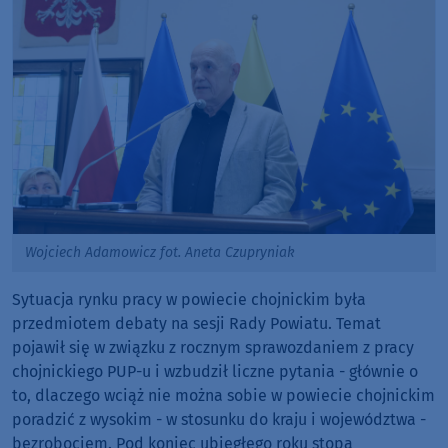
Wojciech Adamowicz fot. Aneta Czupryniak
Sytuacja rynku pracy w powiecie chojnickim była
przedmiotem debaty na sesji Rady Powiatu. Temat
pojawił się w związku z rocznym sprawozdaniem z pracy
chojnickiego PUP-u i wzbudził liczne pytania - głównie o
to, dlaczego wciąż nie można sobie w powiecie chojnickim
poradzić z wysokim - w stosunku do kraju i województwa -
bezrobociem. Pod koniec ubiegłego roku stopa