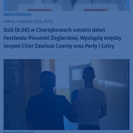
Gmina Chojnice
sobota, 8 sierpnia 2026, 09:03
Dziś (8.08) w Charzykowach ostatni dzień
Festiwalu Piosenki Żeglarskiej. Wystąpią między
innymi Chór Zawisza Czarny oraz Perły i Łotry
Powiat Kościerski