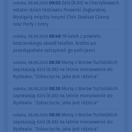
09:03
Dziś (8.08) w Charzykowach
sobota, 08.08.2026
ostatni dzień Festiwalu Piosenki Żeglarskiej.
Wystąpią między innymi Chór Zawisza Czarny
oraz Perły i Łotry
08:48
19-latek z powiatu
sobota, 08.08.2026
kościerskiego ukradł telefon. Krótko po
przestępstwie zatrzymali go policjanci
08:30
Morsy z Borów Tucholskich
sobota, 08.08.2026
zapraszają dziś (8.08) na letnie morsowanie do
Bysławia. "Zobaczycie, jaka jest różnica"
08:30
Morsy z Borów Tucholskich
sobota, 08.08.2026
zapraszają dziś (8.08) na letnie morsowanie do
Bysławia. "Zobaczycie, jaka jest różnica"
08:30
Morsy z Borów Tucholskich
sobota, 08.08.2026
zapraszają dziś (8.08) na letnie morsowanie do
Bysławia. "Zobaczycie, jaka jest różnica"