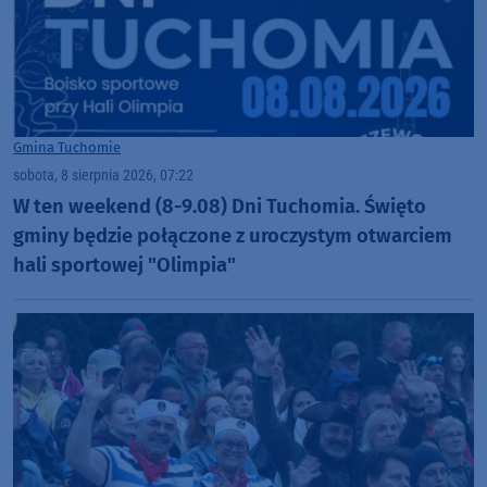
Gmina Tuchomie
sobota, 8 sierpnia 2026, 07:22
W ten weekend (8-9.08) Dni Tuchomia. Święto
gminy będzie połączone z uroczystym otwarciem
hali sportowej "Olimpia"