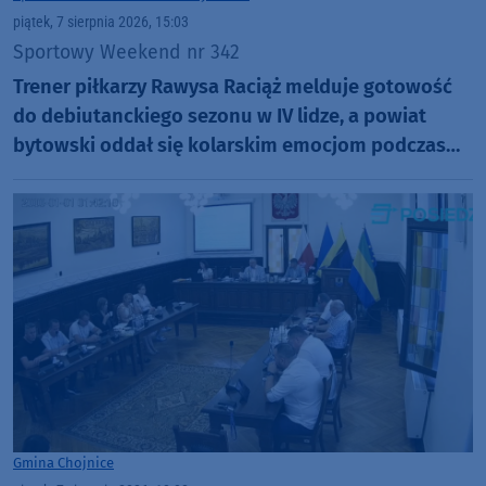
piątek, 7 sierpnia 2026, 15:03
Sportowy Weekend nr 342
Trener piłkarzy Rawysa Raciąż melduje gotowość
do debiutanckiego sezonu w IV lidze, a powiat
bytowski oddał się kolarskim emocjom podczas
Tour de Pologne
Gmina Chojnice