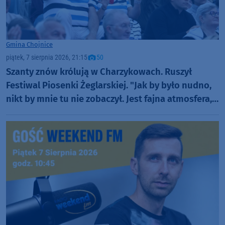
Gmina Chojnice
piątek, 7 sierpnia 2026, 21:15
50
Szanty znów królują w Charzykowach. Ruszył
Festiwal Piosenki Żeglarskiej. "Jak by było nudno,
nikt by mnie tu nie zobaczył. Jest fajna atmosfera,
fajna zabawa" (FOTO)