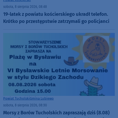
sobota, 8 sierpnia 2026, 08:48
19-latek z powiatu kościerskiego ukradł telefon.
Krótko po przestępstwie zatrzymali go policjanci
Powiat Tucholski
Gmina Lubiewo
sobota, 8 sierpnia 2026, 08:30
Morsy z Borów Tucholskich zapraszają dziś (8.08)