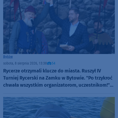
Bytów
sobota, 8 sierpnia 2026, 13:38
54
Rycerze otrzymali klucze do miasta. Ruszył IV
Turniej Rycerski na Zamku w Bytowie. "Po trzykroć
chwała wszystkim organizatorom, uczestnikom!"
(FOTO)