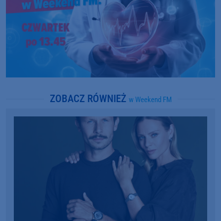
ZOBACZ RÓWNIEŻ
w Weekend FM