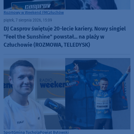
Rozmowy w Weekend FM
Człuchów
piątek, 7 sierpnia 2026, 15:09
DJ Casprov świętuje 20-lecie kariery. Nowy singiel
"Feel the Sunshine" powstał... na plaży w
Człuchowie (ROZMOWA, TELEDYSK)
Sport
Gmina Tuchola
Powiat Bytowski