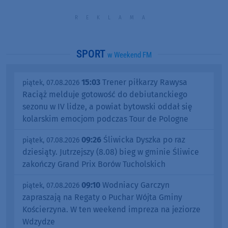
SPORT
w Weekend FM
15:03
Trener piłkarzy Rawysa
piątek, 07.08.2026
Raciąż melduje gotowość do debiutanckiego
sezonu w IV lidze, a powiat bytowski oddał się
kolarskim emocjom podczas Tour de Pologne
09:26
Śliwicka Dyszka po raz
piątek, 07.08.2026
dziesiąty. Jutrzejszy (8.08) bieg w gminie Śliwice
zakończy Grand Prix Borów Tucholskich
09:10
Wodniacy Garczyn
piątek, 07.08.2026
zapraszają na Regaty o Puchar Wójta Gminy
Kościerzyna. W ten weekend impreza na jeziorze
Wdzydze