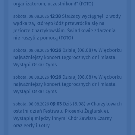
organizatorom, uczestnikom!" (FOTO)
12:38
Strażacy wyciągnęli z wody
sobota, 08.08.2026
wędkarza, którego łódź przewróciła się na
Jeziorze Charzykowskim. Świadkowie zdarzenia
nie ruszyli z pomocą (FOTO)
10:26
Dzisiaj (08.08) w Więcborku
sobota, 08.08.2026
najważniejszy koncert tegorocznych dni miasta.
Wystąpi Oskar Cyms
10:26
Dzisiaj (08.08) w Więcborku
sobota, 08.08.2026
najważniejszy koncert tegorocznych dni miasta.
Wystąpi Oskar Cyms
09:03
Dziś (8.08) w Charzykowach
sobota, 08.08.2026
ostatni dzień Festiwalu Piosenki Żeglarskiej.
Wystąpią między innymi Chór Zawisza Czarny
oraz Perły i Łotry