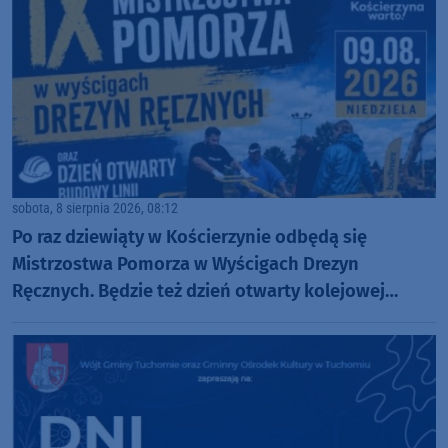
sobota, 8 sierpnia 2026, 08:12
Po raz dziewiąty w Kościerzynie odbędą się
Mistrzostwa Pomorza w Wyścigach Drezyn
Ręcznych. Będzie też dzień otwarty kolejowej
inwestycji