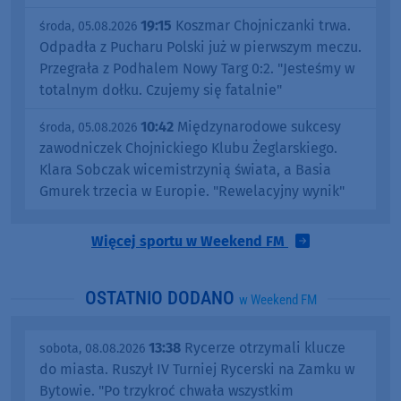
19:15
Koszmar Chojniczanki trwa.
środa, 05.08.2026
Odpadła z Pucharu Polski już w pierwszym meczu.
Przegrała z Podhalem Nowy Targ 0:2. "Jesteśmy w
totalnym dołku. Czujemy się fatalnie"
10:42
Międzynarodowe sukcesy
środa, 05.08.2026
zawodniczek Chojnickiego Klubu Żeglarskiego.
Klara Sobczak wicemistrzynią świata, a Basia
Gmurek trzecia w Europie. "Rewelacyjny wynik"
Więcej sportu w Weekend FM
OSTATNIO DODANO
w Weekend FM
13:38
Rycerze otrzymali klucze
sobota, 08.08.2026
do miasta. Ruszył IV Turniej Rycerski na Zamku w
Bytowie. "Po trzykroć chwała wszystkim