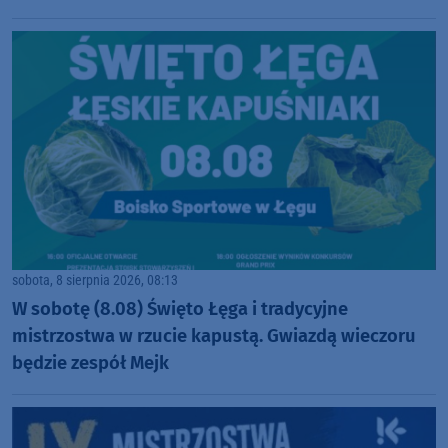
sobota, 8 sierpnia 2026, 08:13
W sobotę (8.08) Święto Łęga i tradycyjne
mistrzostwa w rzucie kapustą. Gwiazdą wieczoru
będzie zespół Mejk