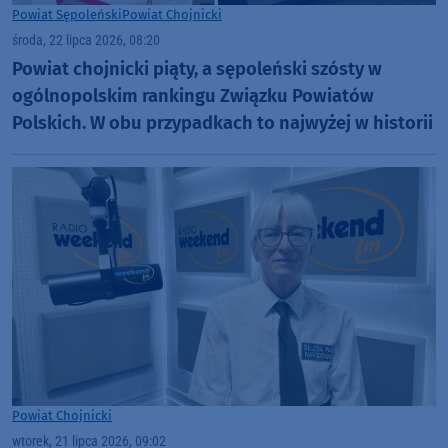
Powiat Sępoleński
Powiat Chojnicki
środa, 22 lipca 2026, 08:20
Powiat chojnicki piąty, a sępoleński szósty w
ogólnopolskim rankingu Związku Powiatów
Polskich. W obu przypadkach to najwyżej w historii
Powiat Chojnicki
wtorek, 21 lipca 2026, 09:02