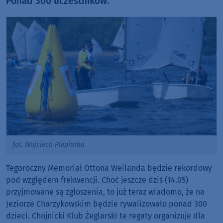
Ponad 300 uczestników.
fot. Wojciech Piepiorka
Tegoroczny Memoriał Ottona Weilanda będzie rekordowy
pod względem frekwencji. Choć jeszcze dziś (14.05)
przyjmowane są zgłoszenia, to już teraz wiadomo, że na
Jeziorze Charzykowskim będzie rywalizowało ponad 300
dzieci. Chojnicki Klub Żeglarski te regaty organizuje dla