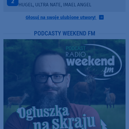
3
BLETKA
Głosuj na swoje ulubione utwory!
PODCASTY WEEKEND FM