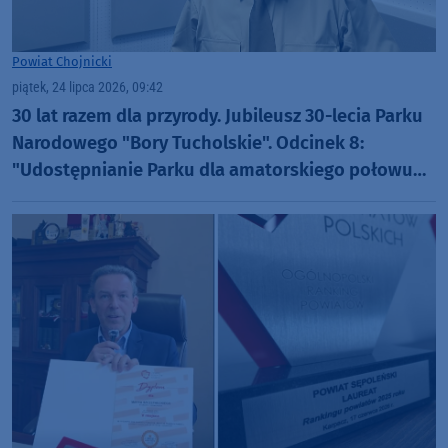
Powiat Chojnicki
piątek, 24 lipca 2026, 09:42
30 lat razem dla przyrody. Jubileusz 30-lecia Parku
Narodowego "Bory Tucholskie". Odcinek 8:
"Udostępnianie Parku dla amatorskiego połowu
ryb oraz filmowania i fotografowania" (WIDEO)