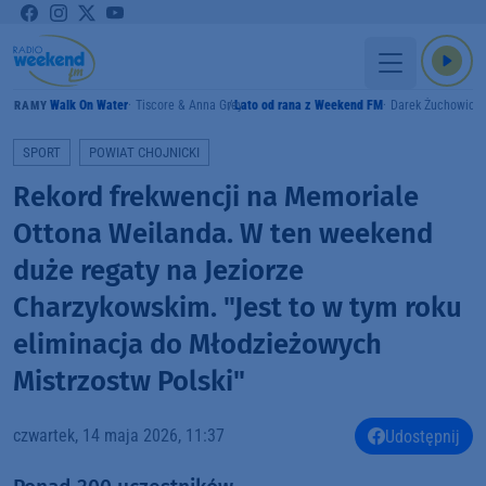
Walk On Water
Tiscore & Anna Grey
Lato od rana z Weekend FM
Darek Żuchowicz
GRAMY
SPORT
POWIAT CHOJNICKI
Rekord frekwencji na Memoriale
Ottona Weilanda. W ten weekend
duże regaty na Jeziorze
Charzykowskim. "Jest to w tym roku
eliminacja do Młodzieżowych
Mistrzostw Polski"
czwartek, 14 maja 2026, 11:37
Udostępnij