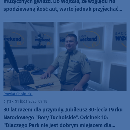
muzycznych gwiazd. Do Wojtala, ze względu na
spodziewaną ilość aut, warto jednak przyjechać
szybciej
Powiat Chojnicki
piątek, 31 lipca 2026, 09:18
30 lat razem dla przyrody. Jubileusz 30-lecia Parku
Narodowego "Bory Tucholskie". Odcinek 10:
"Dlaczego Park nie jest dobrym miejscem dla