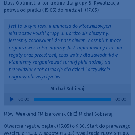
klasy Optimist, a konkretnie dla grupy B. Rywalizacja
potrwa od piątku (15.05) do niedzieli (17.05).
Jest to w tym roku eliminacja do Młodzieżowych
Mistrzostw Polski grupy B. Bardzo się cieszymy,
jesteśmy zadowoleni, że nasz akwen, nasz klub może
organizować taką imprezę. Jest zaplanowany czas na
regaty oraz przestrzeń, czas wolny dla zawodników.
Planujemy zorganizować turniej piłki nożnej. Są
przewidziane też atrakcje dla dzieci i oczywiście
nagrody dla zwycięzców.
Michał Sobieraj
Audio
00:00
00:00
Player
Mówi Weekend FM kierownik ChKŻ Michał Sobieraj.
Otwarcie regat w piątek (15.05) o 9.30. Start do pierwszego
wyścigu o 11.30. W sobotę (16.05) rywalizacja ruszy o 11.00,