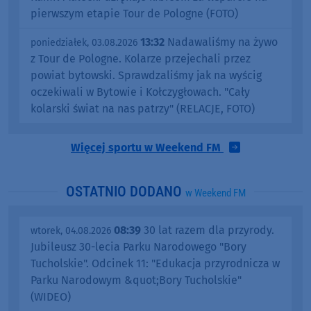
pierwszym etapie Tour de Pologne (FOTO)
13:32
Nadawaliśmy na żywo
poniedziałek, 03.08.2026
z Tour de Pologne. Kolarze przejechali przez
powiat bytowski. Sprawdzaliśmy jak na wyścig
oczekiwali w Bytowie i Kołczygłowach. "Cały
kolarski świat na nas patrzy" (RELACJE, FOTO)
Więcej sportu w Weekend FM
OSTATNIO DODANO
w Weekend FM
08:39
30 lat razem dla przyrody.
wtorek, 04.08.2026
Jubileusz 30-lecia Parku Narodowego "Bory
Tucholskie". Odcinek 11: "Edukacja przyrodnicza w
Parku Narodowym &quot;Bory Tucholskie"
(WIDEO)