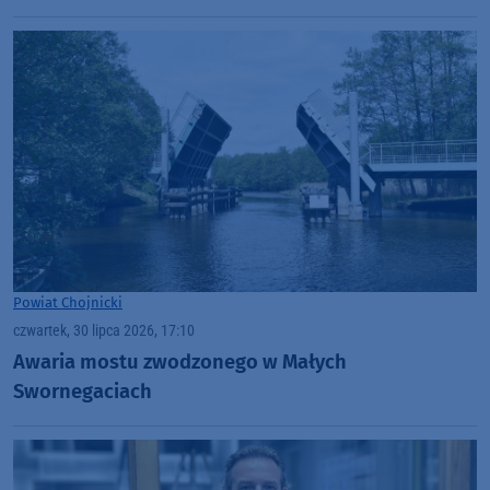
organizacji rajdów, czy masowych imprez?"
(WIDEO)
Powiat Chojnicki
czwartek, 30 lipca 2026, 17:10
Awaria mostu zwodzonego w Małych
Swornegaciach