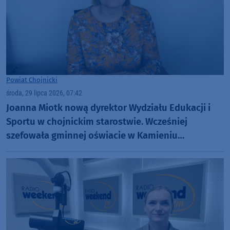
Powiat Chojnicki
środa, 29 lipca 2026, 07:42
Joanna Miotk nową dyrektor Wydziału Edukacji i
Sportu w chojnickim starostwie. Wcześniej
szefowała gminnej oświacie w Kamieniu
Krajeńskim