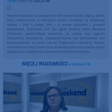
105,8 FM
BYTOWIE NA
Wszelkie materiały (w szczególności informacje lokalne, zdjęcia, grafiki,
filmy) zamieszczone w niniejszym Portalu chronione są przepisami
ustawy z dnia 4 lutego 1994 r. o prawie autorskim i prawach
pokrewnych. Zabronione jest bez zgody Redakcji Radia Weekend
FM/portalu weekendfm.pl wyrażonej na piśmie pod rygorem
nieważności: kopiowanie, rozpowszechnianie lub jakiekolwiek inne
wykorzystywanie w całości lub we fragmentach informacji, danych,
materiałów lub innych treści poza przewidzianymi przez przepisy prawa
wyjątkami, w szczególności dozwolonym użytkiem osobistym.
WIĘCEJ WIADOMOŚCI
w Weekend FM