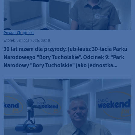
Powiat Chojnicki
wtorek, 28 lipca 2026, 09:10
30 lat razem dla przyrody. Jubileusz 30-lecia Parku
Narodowego "Bory Tucholskie". Odcinek 9: "Park
Narodowy "Bory Tucholskie" jako jednostka
badawcza" (WIDEO)