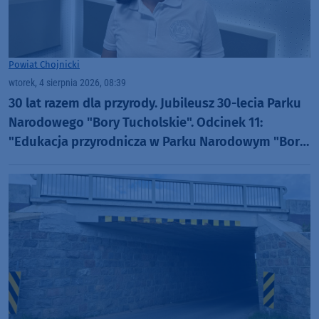
Powiat Chojnicki
wtorek, 4 sierpnia 2026, 08:39
30 lat razem dla przyrody. Jubileusz 30-lecia Parku
Narodowego "Bory Tucholskie". Odcinek 11:
"Edukacja przyrodnicza w Parku Narodowym "Bory
Tucholskie" (WIDEO)