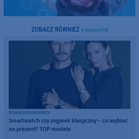
ZOBACZ RÓWNIEŻ
w Weekend FM
Artykuł sponsorowany
Smartwatch czy zegarek klasyczny – co wybrać
na prezent? TOP modele