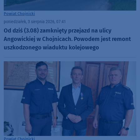
Powiat Chojnicki
poniedziałek, 3 sierpnia 2026, 07:41
Od dziś (3.08) zamknięty przejazd na ulicy
Angowickiej w Chojnicach. Powodem jest remont
uszkodzonego wiaduktu kolejowego
Powiat Chojnicki