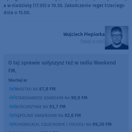
a w niedzielę (17.05) o 10.30. Zakończenie regat trzeciego
dnia o 15.00.
Wojciech Piepiorka
Pokaż e-mail
O tej sprawie usłyszysz też w radiu Weekend
FM.
Słuchaj w:
87,8 FM
MIASTKU NA
90,9 FM
STAROGARDZIE GDAŃSKIM NA
91,7 FM
KOŚCIERZYNIE NA
92,6 FM
SĘPÓLNIE KRAJEŃSKIM NA
99,30 FM
CHOJNICACH, CZŁUCHOWIE I TUCHOLI NA