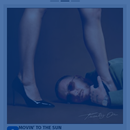
TAŃCZ!