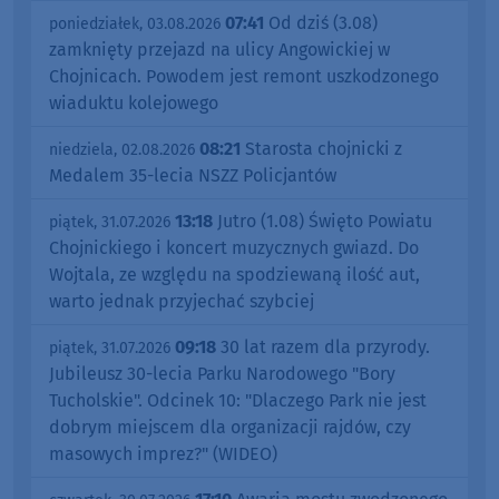
07:41
Od dziś (3.08)
poniedziałek, 03.08.2026
zamknięty przejazd na ulicy Angowickiej w
Chojnicach. Powodem jest remont uszkodzonego
wiaduktu kolejowego
08:21
Starosta chojnicki z
niedziela, 02.08.2026
Medalem 35-lecia NSZZ Policjantów
13:18
Jutro (1.08) Święto Powiatu
piątek, 31.07.2026
Chojnickiego i koncert muzycznych gwiazd. Do
Wojtala, ze względu na spodziewaną ilość aut,
warto jednak przyjechać szybciej
09:18
30 lat razem dla przyrody.
piątek, 31.07.2026
Jubileusz 30-lecia Parku Narodowego "Bory
Tucholskie". Odcinek 10: "Dlaczego Park nie jest
dobrym miejscem dla organizacji rajdów, czy
masowych imprez?" (WIDEO)