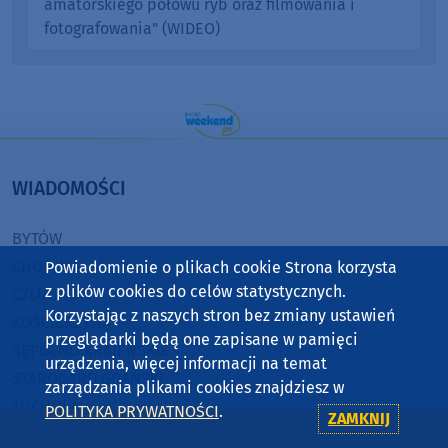
amatorskiego połowu ryb oraz filmowania i
fotografowania" (WIDEO)
WIADOMOŚCI
BYTÓW
CHOJNICE
Powiadomienie o plikach cookie Strona korzysta
z plików cookies do celów statystycznych.
CZŁUCHÓW
Korzystając z naszych stron bez zmiany ustawień
KOŚCIERZYNA
przeglądarki będą one zapisane w pamięci
SĘPÓLNO KRAJEŃSKIE
urządzenia, więcej informacji na temat
STAROGARD GDAŃSKI
zarządzania plikami cookies znajdziesz w
TUCHOLA
POLITYKA PRYWATNOŚCI
.
ZAMKNIJ