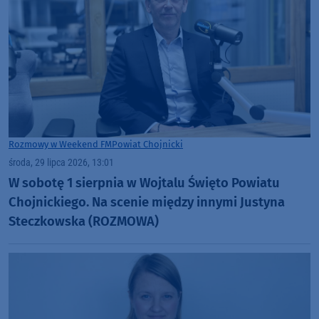
Rozmowy w Weekend FM
Powiat Chojnicki
środa, 29 lipca 2026, 13:01
W sobotę 1 sierpnia w Wojtalu Święto Powiatu
Chojnickiego. Na scenie między innymi Justyna
Steczkowska (ROZMOWA)