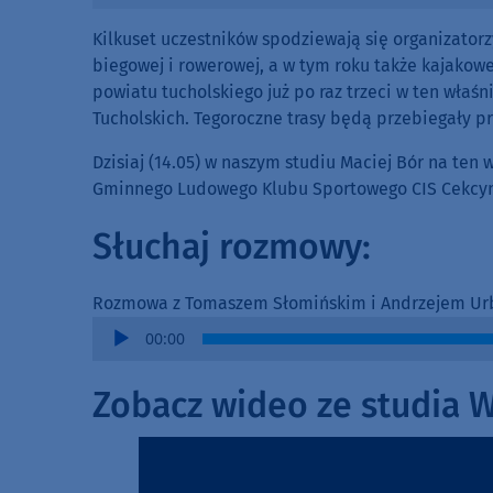
Kilkuset uczestników spodziewają się organizator
biegowej i rowerowej, a w tym roku także kajakowe
powiatu tucholskiego już po raz trzeci w ten wła
Tucholskich. Tegoroczne trasy będą przebiegały pr
Dzisiaj (14.05) w naszym studiu Maciej Bór na te
Gminnego Ludowego Klubu Sportowego CIS Cekcyn 
Słuchaj rozmowy:
Rozmowa z Tomaszem Słomińskim i Andrzejem U
Audio
00:00
Player
Zobacz wideo ze studia 