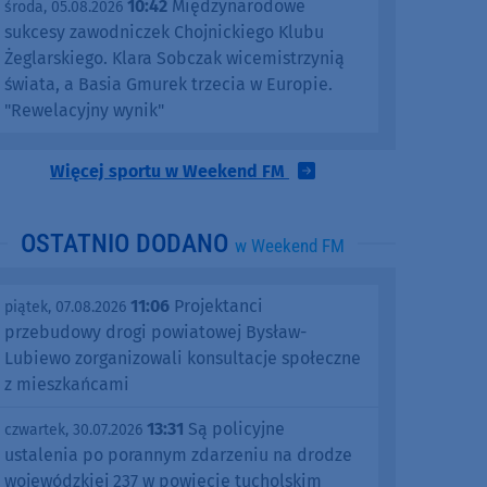
10:42
Międzynarodowe
środa, 05.08.2026
sukcesy zawodniczek Chojnickiego Klubu
Żeglarskiego. Klara Sobczak wicemistrzynią
świata, a Basia Gmurek trzecia w Europie.
"Rewelacyjny wynik"
Więcej sportu w Weekend FM
OSTATNIO DODANO
w Weekend FM
11:06
Projektanci
piątek, 07.08.2026
przebudowy drogi powiatowej Bysław-
Lubiewo zorganizowali konsultacje społeczne
z mieszkańcami
13:31
Są policyjne
czwartek, 30.07.2026
ustalenia po porannym zdarzeniu na drodze
wojewódzkiej 237 w powiecie tucholskim