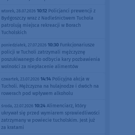
10:12
Policjanci prewencji z
wtorek, 28.07.2026
Bydgoszczy wraz z Nadleśnictwem Tuchola
patrolują miejsca rekreacji w Borach
Tucholskich
10:30
Funkcjonariusze
poniedziałek, 27.07.2026
policji w Tucholi zatrzymali mężczyznę
poszukiwanego do odbycia kary pozbawienia
wolności za niepłacenie alimentów
14:14
Policyjna akcja w
czwartek, 23.07.2026
Tucholi. Mężczyzna na hulajnodze i dwóch na
rowerach pod wpływem alkoholu
10:24
Alimenciarz, który
środa, 22.07.2026
ukrywał się przed wymiarem sprawiedliwości
zatrzymany w powiecie tucholskim. Jest już
za kratami