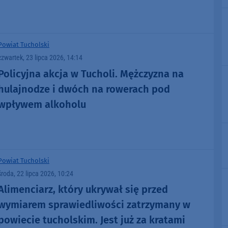
alimentów
Powiat Tucholski
czwartek, 23 lipca 2026, 14:14
Policyjna akcja w Tucholi. Mężczyzna na
hulajnodze i dwóch na rowerach pod
wpływem alkoholu
Powiat Tucholski
środa, 22 lipca 2026, 10:24
Alimenciarz, który ukrywał się przed
wymiarem sprawiedliwości zatrzymany w
powiecie tucholskim. Jest już za kratami