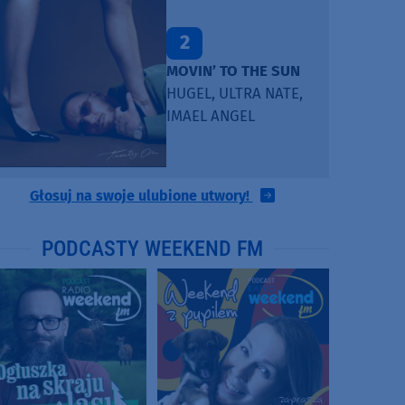
2
MOVIN’ TO THE SUN
HUGEL, ULTRA NATE,
IMAEL ANGEL
Głosuj na swoje ulubione utwory!
PODCASTY WEEKEND FM