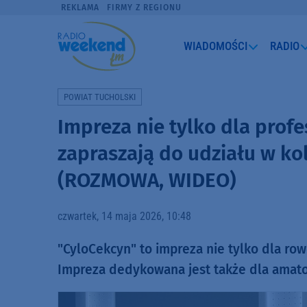
REKLAMA
FIRMY Z REGIONU
WIADOMOŚCI
RADIO
POWIAT TUCHOLSKI
Impreza nie tylko dla profe
zapraszają do udziału w ko
(ROZMOWA, WIDEO)
czwartek, 14 maja 2026, 10:48
"CyloCekcyn" to impreza nie tylko dla rowe
Impreza dedykowana jest także dla amat