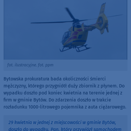
fot. ilustracyjne. fot. ppm
Bytowska prokuratura bada okoliczności śmierci
mężczyzny, którego przygniótł duży zbiornik z płynem. Do
wypadku doszło pod koniec kwietnia na terenie jednej z
firm w gminie Bytów. Do zdarzenia doszło w trakcie
rozładunku 1000-litrowego pojemnika z auta ciężarowego.
29 kwietnia w jednej z miejscowości w gminie Bytów,
doszło do wypadku. Pan, który przywiózł samochodem