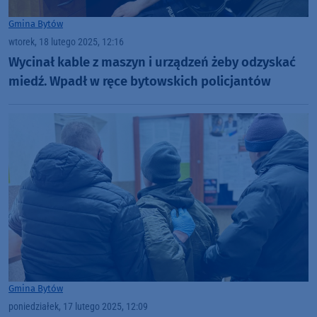
Gmina Bytów
wtorek, 18 lutego 2025, 12:16
Wycinał kable z maszyn i urządzeń żeby odzyskać
miedź. Wpadł w ręce bytowskich policjantów
Gmina Bytów
poniedziałek, 17 lutego 2025, 12:09