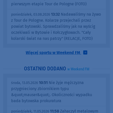
pierwszym etapie Tour de Pologne (FOTO)
13:32
Nadawaliśmy na żywo
poniedziałek, 03.08.2026
z Tour de Pologne. Kolarze przejechali przez
powiat bytowski. Sprawdzaliśmy jak na wyścig
oczekiwali w Bytowie i Kołczygłowach. "Cały
kolarski świat na nas patrzy" (RELACJE, FOTO)
Więcej sportu w Weekend FM
OSTATNIO DODANO
w Weekend FM
10:51
Nie żyje mężczyzna
środa, 13.05.2026
przygnieciony zbiornikiem typu
&quot;mauser&quot;. Okoliczności wypadku
bada bytowska prokuratura
11:58
Zahaczył metalowym
poniedziałek, 11.05.2026