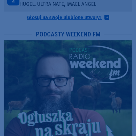
3
BLETKA
Głosuj na swoje ulubione utwory!
PODCASTY WEEKEND FM