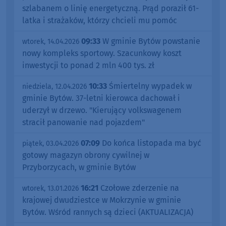
szlabanem o linię energetyczną. Prąd poraził 61-
latka i strażaków, którzy chcieli mu pomóc
09:33
W gminie Bytów powstanie
wtorek, 14.04.2026
nowy kompleks sportowy. Szacunkowy koszt
inwestycji to ponad 2 mln 400 tys. zł
10:33
Śmiertelny wypadek w
niedziela, 12.04.2026
gminie Bytów. 37-letni kierowca dachował i
uderzył w drzewo. "Kierujący volkswagenem
stracił panowanie nad pojazdem"
07:09
Do końca listopada ma być
piątek, 03.04.2026
gotowy magazyn obrony cywilnej w
Przyborzycach, w gminie Bytów
16:21
Czołowe zderzenie na
wtorek, 13.01.2026
krajowej dwudziestce w Mokrzynie w gminie
Bytów. Wśród rannych są dzieci (AKTUALIZACJA)