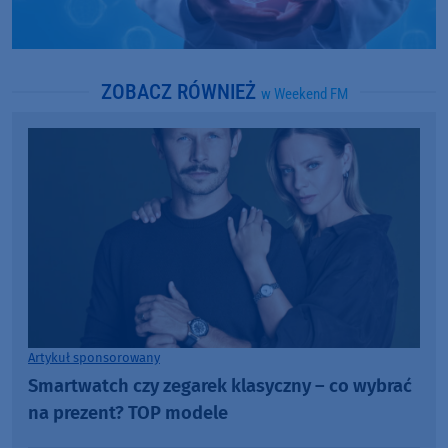
ZOBACZ RÓWNIEŻ
w Weekend FM
Artykuł sponsorowany
Smartwatch czy zegarek klasyczny – co wybrać
na prezent? TOP modele