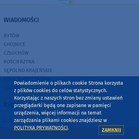
WIADOMOŚCI
BYTÓW
CHOJNICE
CZŁUCHÓW
KOŚCIERZYNA
SĘPÓLNO KRAJEŃSKIE
STAROGARD GDAŃSKI
Powiadomienie o plikach cookie Strona korzysta
TUCHOLA
z plików cookies do celów statystycznych.
Korzystając z naszych stron bez zmiany ustawień
RADIO
przeglądarki będą one zapisane w pamięci
urządzenia, więcej informacji na temat
zarządzania plikami cookies znajdziesz w
O WEEKEND FM
POLITYKA PRYWATNOŚCI
.
REKLAMA
ZAMKNIJ
ZASIĘG