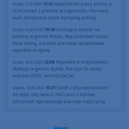
11:33
Wyjechał do pracy autem, a
środa, 17.12.2025
miał ponad 3 promile w organizmie. Kierowca
audi zatrzymany przez bytowską policję
10:39
Szokująca napaść na
środa, 24.09.2025
kobietę w gminie Bytów. Mąż próbował udusić
żonę taśmą, a potem planował spowodować
wypadek drogowy
12:08
Wypadek w miejscowości
środa, 16.07.2025
Mokrzyn w gminie Bytów. Nie żyje 55-letnia
kobieta (FOTO, AKTUALIZACJA)
10:21
Szedł z izby wytrzeźwień i
piątek, 13.06.2025
do tejże izby wrócił. Policjanci z Bytowa
zatrzymali agresywnego pijanego mężczyznę