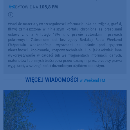
105,8 FM
BYTOWIE NA
Wszelkie materiały (w szczególności informacje lokalne, zdjęcia, grafiki,
filmy) zamieszczone w niniejszym Portalu chronione są przepisami
ustawy z dnia 4 lutego 1994 r. o prawie autorskim i prawach
pokrewnych. Zabronione jest bez zgody Redakcji Radia Weekend
FM/portalu weekendfm.pl wyrażonej na piśmie pod rygorem
nieważności: kopiowanie, rozpowszechnianie lub jakiekolwiek inne
wykorzystywanie w całości lub we fragmentach informacji, danych,
materiałów lub innych treści poza przewidzianymi przez przepisy prawa
wyjątkami, w szczególności dozwolonym użytkiem osobistym.
WIĘCEJ WIADOMOŚCI
w Weekend FM