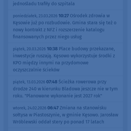
jednośladu trafiły do szpitala
10:27
Ośrodek zdrowia w
poniedziałek, 23.03.2026
Kęsowie już po rozbudowie. Gmina stara się też o
nowy kontrakt z NFZ i rozszerzenie katalogu
finansowanych przez niego usług
10:38
Place budowy przekazane,
piątek, 20.03.2026
inwestycje ruszają. Kęsowo wykorzystuje środki z
KPO między innymi na przydomowe
oczyszczalnie ścieków
07:48
Ścieżka rowerowa przy
piątek, 13.03.2026
drodze 240 w kierunku Bladowa jeszcze nie w tym
roku. "Planowane wykonanie jest 2027 rok"
06:47
Zmiana na stanowisku
wtorek, 24.02.2026
sołtysa w Piastoszynie, w gminie Kęsowo. Jarosław
Wróblewski oddał stery po ponad 17 latach