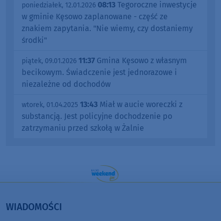
08:13
Tegoroczne inwestycje
poniedziałek, 12.01.2026
w gminie Kęsowo zaplanowane - część ze
znakiem zapytania. "Nie wiemy, czy dostaniemy
środki"
11:37
Gmina Kęsowo z własnym
piątek, 09.01.2026
becikowym. Świadczenie jest jednorazowe i
niezależne od dochodów
13:43
Miał w aucie woreczki z
wtorek, 01.04.2025
substancją. Jest policyjne dochodzenie po
zatrzymaniu przed szkołą w Żalnie
WIADOMOŚCI