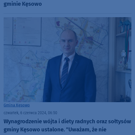
gminie Kęsowo
Gmina Kęsowo
czwartek, 6 czerwca 2024, 06:50
Wynagrodzenie wójta i diety radnych oraz sołtysów
gminy Kęsowo ustalone. "Uważam, że nie