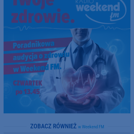
ZOBACZ RÓWNIEŻ
w Weekend FM