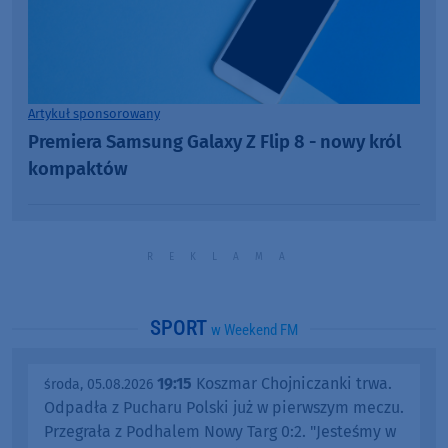
Artykuł sponsorowany
Premiera Samsung Galaxy Z Flip 8 - nowy król
kompaktów
SPORT
w Weekend FM
19:15
Koszmar Chojniczanki trwa.
środa, 05.08.2026
Odpadła z Pucharu Polski już w pierwszym meczu.
Przegrała z Podhalem Nowy Targ 0:2. "Jesteśmy w