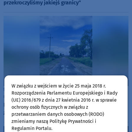
przekroczyliśmy jakiejś granicy"
W związku z wejściem w życie 25 maja 2018 r.
Gmina Kęsowo
Rozporządzenia Parlamentu Europejskiego i Rady
niedziela, 2 czerwca 2024, 08:29
(UE) 2016/679 z dnia 27 kwietnia 2016 r. w sprawie
Budowa ścieżki pieszo-rowerowej w Piastoszynie
ochrony osób fizycznych w związku z
zakończona
przetwarzaniem danych osobowych (RODO)
zmieniamy naszą Politykę Prywatności i
Regulamin Portalu.