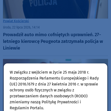
Powiat Kościerski
środa, 22 lipca 2026, 14:14
Prowadził auto mimo cofniętych uprawnień. 27-
letniego kierowcę Peugeota zatrzymała policja w
Liniewie
W związku z wejściem w życie 25 maja 2018 r.
Rozporządzenia Parlamentu Europejskiego i Rady
(UE) 2016/679 z dnia 27 kwietnia 2016 r. w sprawie
ochrony osób fizycznych w związku z
przetwarzaniem danych osobowych (RODO)
zmieniamy naszą Politykę Prywatności i
Regulamin Portalu.