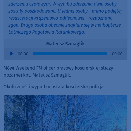
zderzeniu czołowym. W wyniku zderzenia dwie osoby
zostały poszkodowane. U jednej osoby - mimo podjętej
resuscytacji krążeniowo-oddechowej - rozpoznano
zgon. Druga osoba obecnie znajduje się w helikopterze
Lotniczego Pogotowia Ratunkowego.
Mateusz Szmaglik
Audio
00:00
00:00
Player
Mówi Weekend FM oficer prasowy kościerskiej straży
pożarnej kpt. Mateusz Szmaglik.
Okoliczności wypadku ustala kościerska policja.