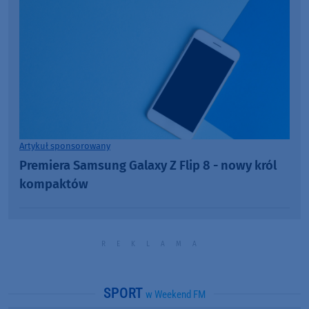
Artykuł sponsorowany
Premiera Samsung Galaxy Z Flip 8 - nowy król
kompaktów
SPORT
w Weekend FM