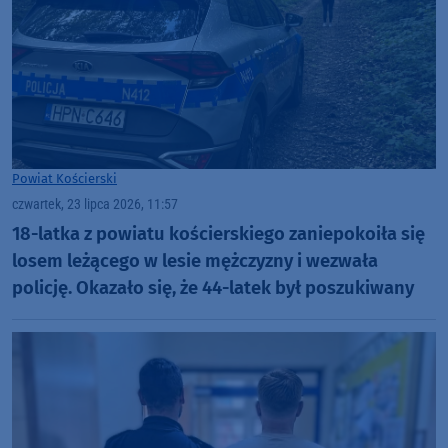
Powiat Kościerski
czwartek, 23 lipca 2026, 11:57
18-latka z powiatu kościerskiego zaniepokoiła się
losem leżącego w lesie mężczyzny i wezwała
policję. Okazało się, że 44-latek był poszukiwany