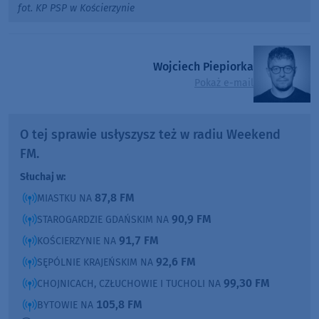
fot. KP PSP w Kościerzynie
Wojciech Piepiorka
Pokaż e-mail
O tej sprawie usłyszysz też w radiu Weekend
FM.
Słuchaj w:
87,8 FM
MIASTKU NA
90,9 FM
STAROGARDZIE GDAŃSKIM NA
91,7 FM
KOŚCIERZYNIE NA
92,6 FM
SĘPÓLNIE KRAJEŃSKIM NA
99,30 FM
CHOJNICACH, CZŁUCHOWIE I TUCHOLI NA
105,8 FM
BYTOWIE NA