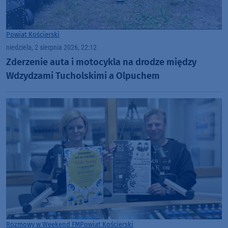
Powiat Kościerski
niedziela, 2 sierpnia 2026, 22:12
Zderzenie auta i motocykla na drodze między
Wdzydzami Tucholskimi a Olpuchem
Rozmowy w Weekend FM
Powiat Kościerski