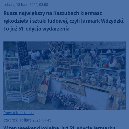
sobota, 18 lipca 2026, 08:03
Rusza największy na Kaszubach kiermasz
rękodzieła i sztuki ludowej, czyli Jarmark Wdzydzki.
To już 51. edycja wydarzenia
Powiat Kościerski
czwartek, 16 lipca 2026, 07:45
W ten weekend kolejna, już 51. edycja Jarmarku