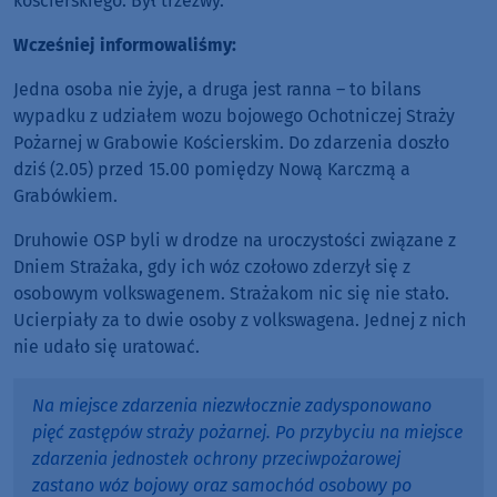
kościerskiego. Był trzeźwy.
Wcześniej informowaliśmy:
Jedna osoba nie żyje, a druga jest ranna – to bilans
wypadku z udziałem wozu bojowego Ochotniczej Straży
Pożarnej w Grabowie Kościerskim. Do zdarzenia doszło
dziś (2.05) przed 15.00 pomiędzy Nową Karczmą a
Grabówkiem.
Druhowie OSP byli w drodze na uroczystości związane z
Dniem Strażaka, gdy ich wóz czołowo zderzył się z
osobowym volkswagenem. Strażakom nic się nie stało.
Ucierpiały za to dwie osoby z volkswagena. Jednej z nich
nie udało się uratować.
Na miejsce zdarzenia niezwłocznie zadysponowano
pięć zastępów straży pożarnej. Po przybyciu na miejsce
zdarzenia jednostek ochrony przeciwpożarowej
zastano wóz bojowy oraz samochód osobowy po