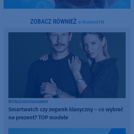
ZOBACZ RÓWNIEŻ
w Weekend FM
Artykuł sponsorowany
Smartwatch czy zegarek klasyczny – co wybrać
na prezent? TOP modele