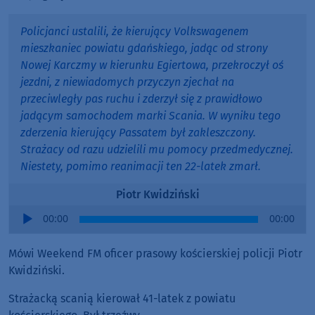
Policjanci ustalili, że kierujący Volkswagenem
mieszkaniec powiatu gdańskiego, jadąc od strony
Nowej Karczmy w kierunku Egiertowa, przekroczył oś
jezdni, z niewiadomych przyczyn zjechał na
przeciwległy pas ruchu i zderzył się z prawidłowo
jadącym samochodem marki Scania. W wyniku tego
zderzenia kierujący Passatem był zakleszczony.
Strażacy od razu udzielili mu pomocy przedmedycznej.
Niestety, pomimo reanimacji ten 22-latek zmarł.
Piotr Kwidziński
Audio
00:00
00:00
Player
Mówi Weekend FM oficer prasowy kościerskiej policji Piotr
Kwidziński.
Strażacką scanią kierował 41-latek z powiatu