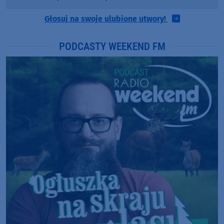
Głosuj na swoje ulubione utwory!
PODCASTY WEEKEND FM