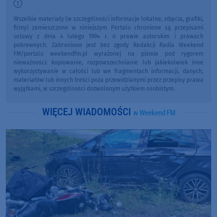
Wszelkie materiały (w szczególności informacje lokalne, zdjęcia, grafiki,
filmy) zamieszczone w niniejszym Portalu chronione są przepisami
ustawy z dnia 4 lutego 1994 r. o prawie autorskim i prawach
pokrewnych. Zabronione jest bez zgody Redakcji Radia Weekend
FM/portalu weekendfm.pl wyrażonej na piśmie pod rygorem
nieważności: kopiowanie, rozpowszechnianie lub jakiekolwiek inne
wykorzystywanie w całości lub we fragmentach informacji, danych,
materiałów lub innych treści poza przewidzianymi przez przepisy prawa
wyjątkami, w szczególności dozwolonym użytkiem osobistym.
WIĘCEJ WIADOMOŚCI
w Weekend FM