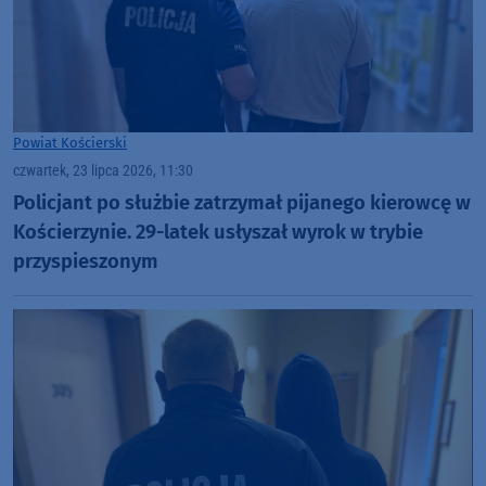
Powiat Kościerski
czwartek, 23 lipca 2026, 11:30
Policjant po służbie zatrzymał pijanego kierowcę w
Kościerzynie. 29-latek usłyszał wyrok w trybie
przyspieszonym