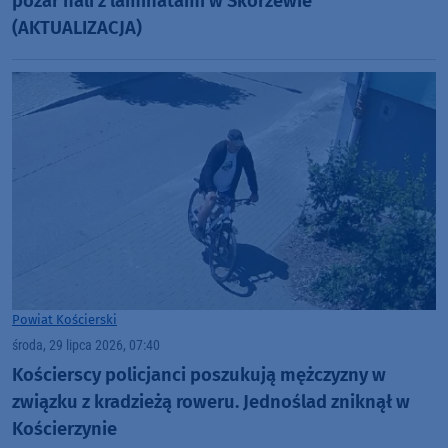
pożar hali z laminatami w Skorzewie
(AKTUALIZACJA)
Powiat Kościerski
środa, 29 lipca 2026, 07:40
Kościerscy policjanci poszukują mężczyzny w
związku z kradzieżą roweru. Jednoślad zniknął w
Kościerzynie