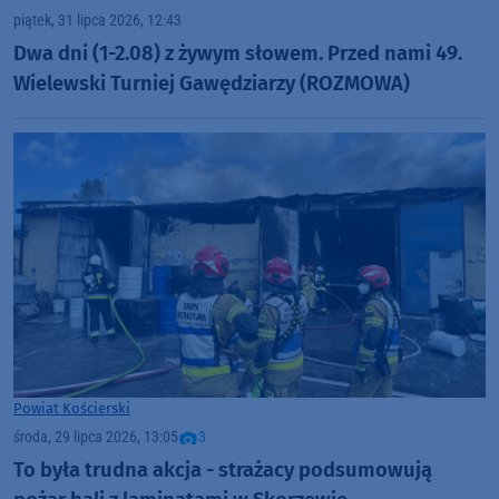
piątek, 31 lipca 2026, 12:43
Dwa dni (1-2.08) z żywym słowem. Przed nami 49.
Wielewski Turniej Gawędziarzy (ROZMOWA)
Powiat Kościerski
środa, 29 lipca 2026, 13:05
3
To była trudna akcja - strażacy podsumowują