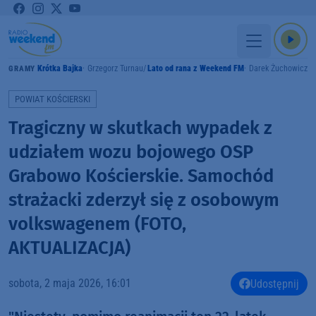
Krótka Bajka
Grzegorz Turnau
Lato od rana z Weekend FM
Darek Żuchowicz
GRAMY
POWIAT KOŚCIERSKI
Tragiczny w skutkach wypadek z
udziałem wozu bojowego OSP
Grabowo Kościerskie. Samochód
strażacki zderzył się z osobowym
volkswagenem (FOTO,
AKTUALIZACJA)
sobota, 2 maja 2026, 16:01
Udostępnij