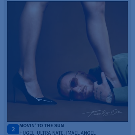
ITEPE ITEDE
3
SANAH