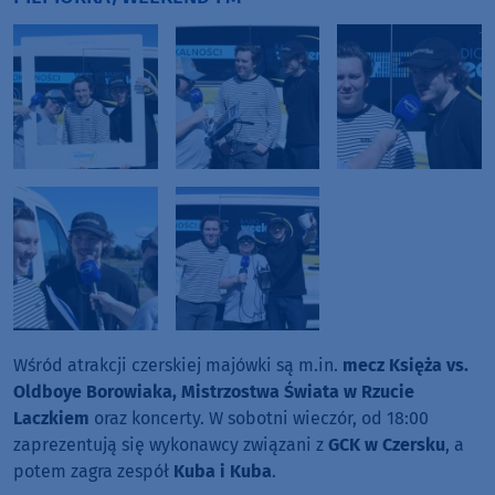
Wśród atrakcji czerskiej majówki są m.in.
mecz Księża vs.
Oldboye Borowiaka, Mistrzostwa Świata w Rzucie
Laczkiem
oraz koncerty. W sobotni wieczór, od 18:00
zaprezentują się wykonawcy związani z
GCK w Czersku
, a
potem zagra zespół
Kuba i Kuba
.