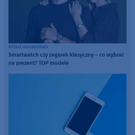
Artykuł sponsorowany
Smartwatch czy zegarek klasyczny – co wybrać
na prezent? TOP modele