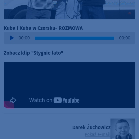
Kuba i Kuba w Czersku- ROZMOWA
Audio
00:00
00:00
Player
Zobacz klip "Stygnie lato"
Darek Żuchowicz
Pokaż e-mail