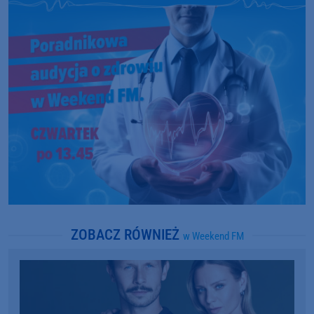
ZOBACZ RÓWNIEŻ
w Weekend FM