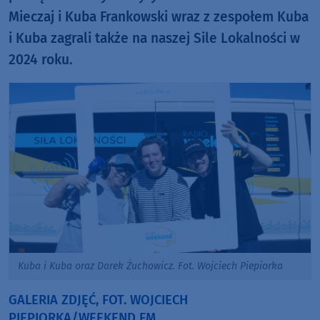
Mieczaj i Kuba Frankowski wraz z zespołem Kuba
i Kuba zagrali także na naszej Sile Lokalności w
2024 roku.
Kuba i Kuba oraz Darek Żuchowicz. Fot. Wojciech Piepiorka
GALERIA ZDJĘĆ, FOT. WOJCIECH
PIEPIORKA/WEEKEND FM