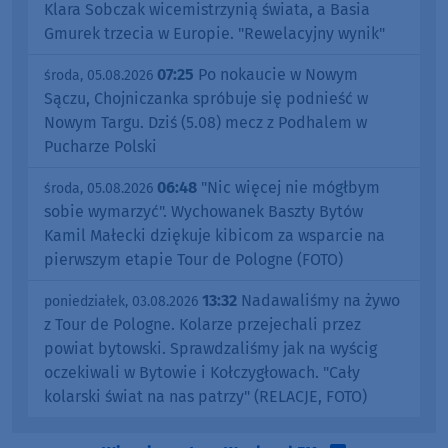
Klara Sobczak wicemistrzynią świata, a Basia
Gmurek trzecia w Europie. "Rewelacyjny wynik"
07:25
Po nokaucie w Nowym
środa, 05.08.2026
Sączu, Chojniczanka spróbuje się podnieść w
Nowym Targu. Dziś (5.08) mecz z Podhalem w
Pucharze Polski
06:48
"Nic więcej nie mógłbym
środa, 05.08.2026
sobie wymarzyć". Wychowanek Baszty Bytów
Kamil Małecki dziękuje kibicom za wsparcie na
pierwszym etapie Tour de Pologne (FOTO)
13:32
Nadawaliśmy na żywo
poniedziałek, 03.08.2026
z Tour de Pologne. Kolarze przejechali przez
powiat bytowski. Sprawdzaliśmy jak na wyścig
oczekiwali w Bytowie i Kołczygłowach. "Cały
kolarski świat na nas patrzy" (RELACJE, FOTO)