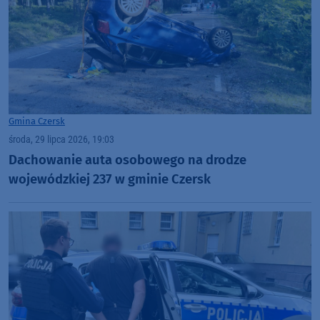
Gmina Czersk
środa, 29 lipca 2026, 19:03
Dachowanie auta osobowego na drodze
wojewódzkiej 237 w gminie Czersk