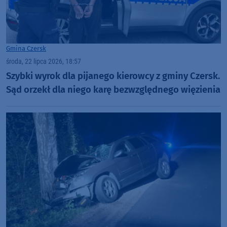
Gmina Czersk
środa, 22 lipca 2026, 18:57
Szybki wyrok dla pijanego kierowcy z gminy Czersk.
Sąd orzekł dla niego karę bezwzględnego więzienia