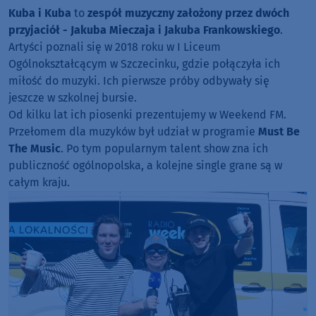
Kuba i Kuba
to
zespół muzyczny założony przez dwóch
przyjaciół - Jakuba Mieczaja i Jakuba Frankowskiego
.
Artyści poznali się w 2018 roku w I Liceum
Ogólnokształcącym w Szczecinku, gdzie połączyła ich
miłość do muzyki. Ich pierwsze próby odbywały się
jeszcze w szkolnej bursie.
Od kilku lat ich piosenki prezentujemy w Weekend FM.
Przełomem dla muzyków był udział w programie
Must Be
The Music
. Po tym popularnym talent show zna ich
publiczność ogólnopolska, a kolejne single grane są w
całym kraju.