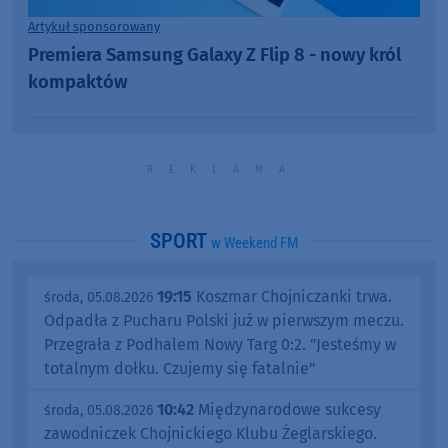
Artykuł sponsorowany
Premiera Samsung Galaxy Z Flip 8 - nowy król
kompaktów
SPORT
w Weekend FM
19:15
Koszmar Chojniczanki trwa.
środa, 05.08.2026
Odpadła z Pucharu Polski już w pierwszym meczu.
Przegrała z Podhalem Nowy Targ 0:2. "Jesteśmy w
totalnym dołku. Czujemy się fatalnie"
10:42
Międzynarodowe sukcesy
środa, 05.08.2026
zawodniczek Chojnickiego Klubu Żeglarskiego.