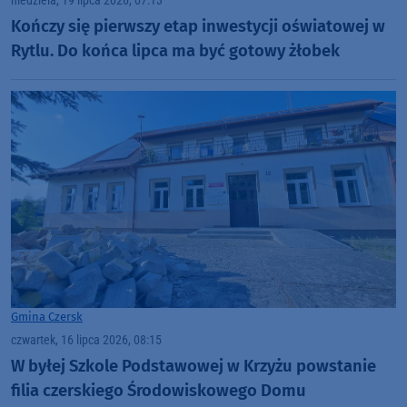
niedziela, 19 lipca 2026, 07:13
Kończy się pierwszy etap inwestycji oświatowej w
Rytlu. Do końca lipca ma być gotowy żłobek
Gmina Czersk
czwartek, 16 lipca 2026, 08:15
W byłej Szkole Podstawowej w Krzyżu powstanie
filia czerskiego Środowiskowego Domu