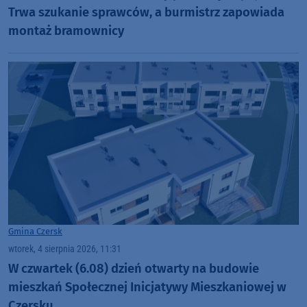
Trwa szukanie sprawców, a burmistrz zapowiada
montaż bramownicy
Gmina Czersk
wtorek, 4 sierpnia 2026, 11:31
W czwartek (6.08) dzień otwarty na budowie
mieszkań Społecznej Inicjatywy Mieszkaniowej w
Czersku