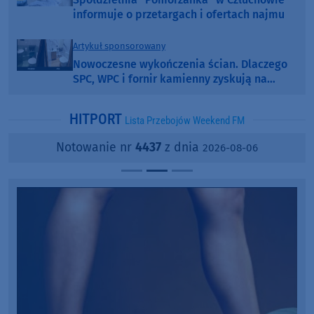
informuje o przetargach i ofertach najmu
Artykuł sponsorowany
Nowoczesne wykończenia ścian. Dlaczego
SPC, WPC i fornir kamienny zyskują na
popularności?
HITPORT
Lista Przebojów Weekend FM
Notowanie nr
4437
z dnia
2026-08-06