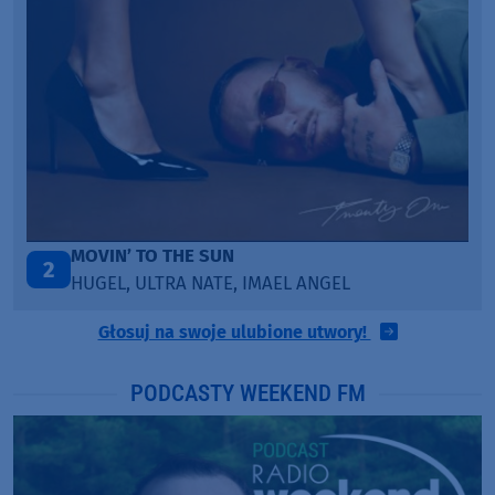
ITEPE ITEDE
3
SANAH
Głosuj na swoje ulubione utwory!
PODCASTY WEEKEND FM