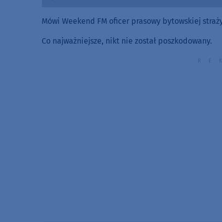
Player
Mówi Weekend FM oficer prasowy bytowskiej straży 
Co najważniejsze, nikt nie został poszkodowany.