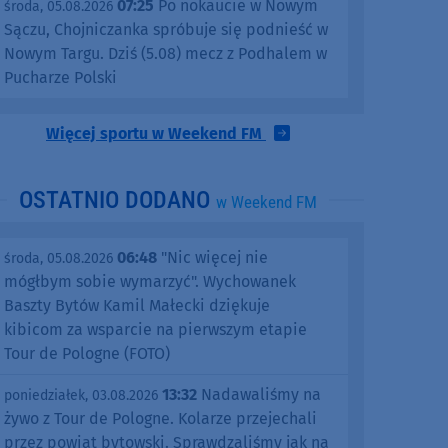
07:25
Po nokaucie w Nowym
środa, 05.08.2026
Sączu, Chojniczanka spróbuje się podnieść w
Nowym Targu. Dziś (5.08) mecz z Podhalem w
Pucharze Polski
Więcej sportu w Weekend FM
OSTATNIO DODANO
w Weekend FM
06:48
"Nic więcej nie
środa, 05.08.2026
mógłbym sobie wymarzyć". Wychowanek
Baszty Bytów Kamil Małecki dziękuje
kibicom za wsparcie na pierwszym etapie
Tour de Pologne (FOTO)
13:32
Nadawaliśmy na
poniedziałek, 03.08.2026
żywo z Tour de Pologne. Kolarze przejechali
przez powiat bytowski. Sprawdzaliśmy jak na