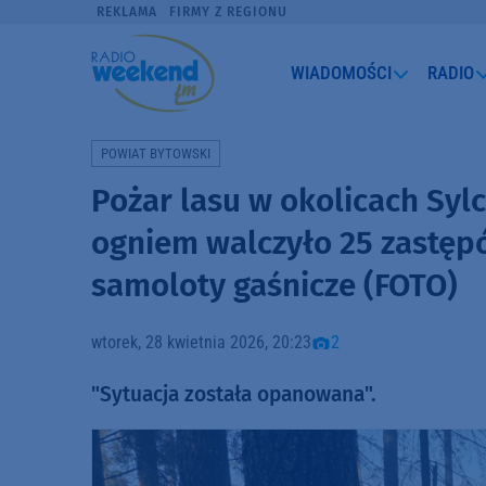
REKLAMA
FIRMY Z REGIONU
WIADOMOŚCI
RADIO
POWIAT BYTOWSKI
Pożar lasu w okolicach Syl
ogniem walczyło 25 zastępó
samoloty gaśnicze (FOTO)
wtorek, 28 kwietnia 2026, 20:23
2
"Sytuacja została opanowana".