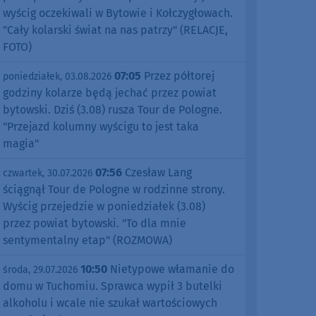
wyścig oczekiwali w Bytowie i Kołczygłowach.
"Cały kolarski świat na nas patrzy" (RELACJE,
FOTO)
07:05
Przez półtorej
poniedziałek, 03.08.2026
godziny kolarze będą jechać przez powiat
bytowski. Dziś (3.08) rusza Tour de Pologne.
"Przejazd kolumny wyścigu to jest taka
magia"
07:56
Czesław Lang
czwartek, 30.07.2026
ściągnął Tour de Pologne w rodzinne strony.
Wyścig przejedzie w poniedziałek (3.08)
przez powiat bytowski. "To dla mnie
sentymentalny etap" (ROZMOWA)
10:50
Nietypowe włamanie do
środa, 29.07.2026
domu w Tuchomiu. Sprawca wypił 3 butelki
alkoholu i wcale nie szukał wartościowych