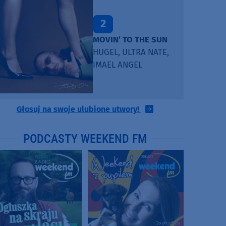
2
MOVIN’ TO THE SUN
HUGEL, ULTRA NATE,
IMAEL ANGEL
Głosuj na swoje ulubione utwory!
PODCASTY WEEKEND FM