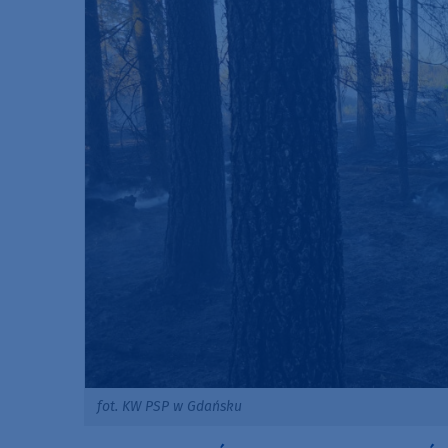
fot. KW PSP w Gdańsku