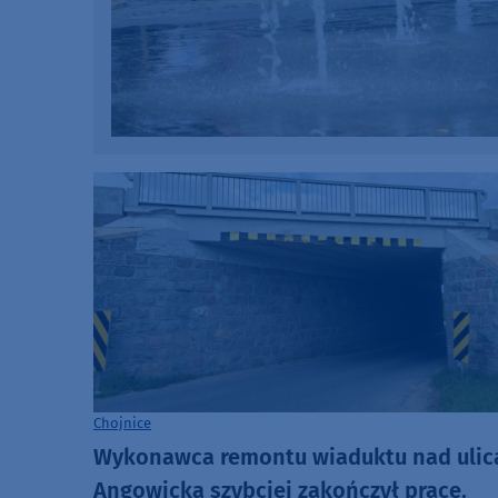
Chojnice
Wykonawca remontu wiaduktu nad ulic
Angowicką szybciej zakończył prace.