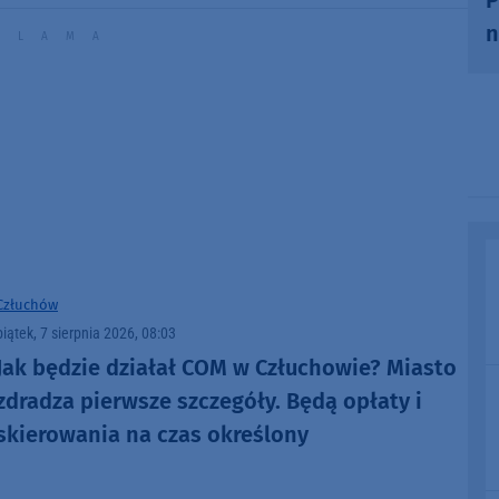
n
Człuchów
piątek, 7 sierpnia 2026, 08:03
Jak będzie działał COM w Człuchowie? Miasto
zdradza pierwsze szczegóły. Będą opłaty i
skierowania na czas określony