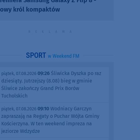
owy król kompaktów
SPORT
w Weekend FM
09:26
Śliwicka Dyszka po raz
piątek, 07.08.2026
dziesiąty. Jutrzejszy (8.08) bieg w gminie
Śliwice zakończy Grand Prix Borów
Tucholskich
09:10
Wodniacy Garczyn
piątek, 07.08.2026
zapraszają na Regaty o Puchar Wójta Gminy
Kościerzyna. W ten weekend impreza na
jeziorze Wdzydze