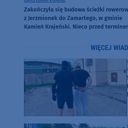
Gmina Kamień Krajeński
Zakończyła się budowa ścieżki rowerow
z Jerzmionek do Zamartego, w gminie
Kamień Krajeński. Nieco przed termin
WIĘCEJ WIA