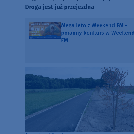
Droga jest już przejezdna
Mega lato z Weekend FM -
poranny konkurs w Weeken
FM