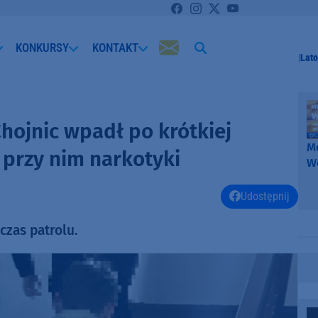
KONKURSY
KONTAKT
Lato
hojnic wpadł po krótkiej
Me
i przy nim narkotyki
W
-
k
Udostępnij
W
czas patrolu.