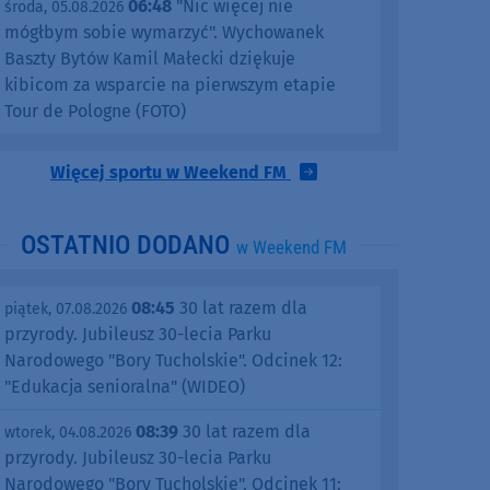
06:48
"Nic więcej nie
środa, 05.08.2026
mógłbym sobie wymarzyć". Wychowanek
Baszty Bytów Kamil Małecki dziękuje
kibicom za wsparcie na pierwszym etapie
Tour de Pologne (FOTO)
Więcej sportu w Weekend FM
OSTATNIO DODANO
w Weekend FM
08:45
30 lat razem dla
piątek, 07.08.2026
przyrody. Jubileusz 30-lecia Parku
Narodowego "Bory Tucholskie". Odcinek 12:
"Edukacja senioralna" (WIDEO)
08:39
30 lat razem dla
wtorek, 04.08.2026
przyrody. Jubileusz 30-lecia Parku
Narodowego "Bory Tucholskie". Odcinek 11: