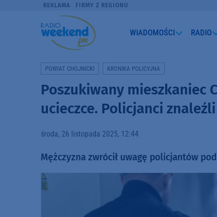
REKLAMA
FIRMY Z REGIONU
WIADOMOŚCI
RADIO
POWIAT CHOJNICKI
KRONIKA POLICYJNA
Poszukiwany mieszkaniec C
ucieczce. Policjanci znaleźl
środa, 26 listopada 2025, 12:44
Mężczyzna zwrócił uwagę policjantów pod