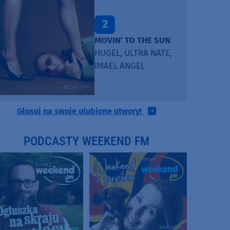
2
MOVIN’ TO THE SUN
HUGEL, ULTRA NATE,
IMAEL ANGEL
Głosuj na swoje ulubione utwory!
PODCASTY WEEKEND FM