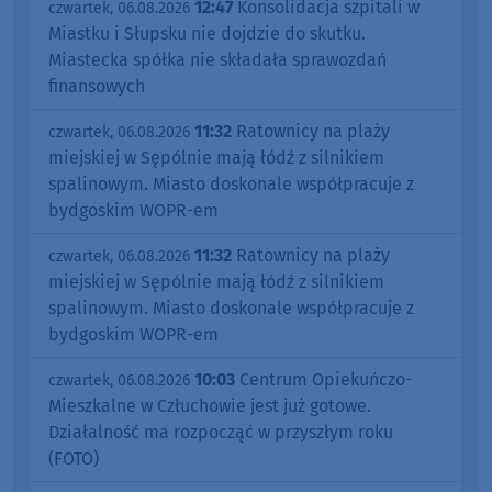
12:47
Konsolidacja szpitali w
czwartek, 06.08.2026
Miastku i Słupsku nie dojdzie do skutku.
Miastecka spółka nie składała sprawozdań
finansowych
11:32
Ratownicy na plaży
czwartek, 06.08.2026
miejskiej w Sępólnie mają łódź z silnikiem
spalinowym. Miasto doskonale współpracuje z
bydgoskim WOPR-em
11:32
Ratownicy na plaży
czwartek, 06.08.2026
miejskiej w Sępólnie mają łódź z silnikiem
spalinowym. Miasto doskonale współpracuje z
bydgoskim WOPR-em
10:03
Centrum Opiekuńczo-
czwartek, 06.08.2026
Mieszkalne w Człuchowie jest już gotowe.
Działalność ma rozpocząć w przyszłym roku
(FOTO)