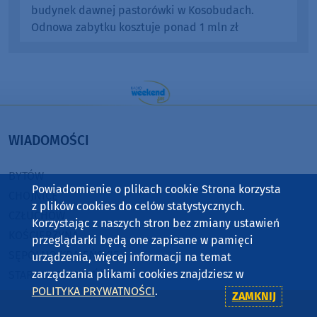
budynek dawnej pastorówki w Kosobudach.
Odnowa zabytku kosztuje ponad 1 mln zł
WIADOMOŚCI
BYTÓW
Powiadomienie o plikach cookie Strona korzysta
CHOJNICE
z plików cookies do celów statystycznych.
CZŁUCHÓW
Korzystając z naszych stron bez zmiany ustawień
KOŚCIERZYNA
przeglądarki będą one zapisane w pamięci
SĘPÓLNO KRAJEŃSKIE
urządzenia, więcej informacji na temat
zarządzania plikami cookies znajdziesz w
STAROGARD GDAŃSKI
POLITYKA PRYWATNOŚCI
.
TUCHOLA
ZAMKNIJ