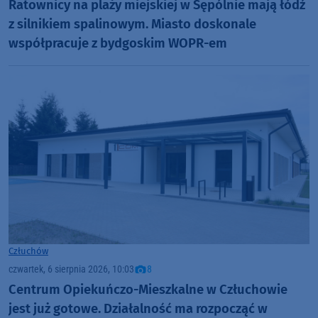
Ratownicy na plaży miejskiej w Sępólnie mają łódź
z silnikiem spalinowym. Miasto doskonale
współpracuje z bydgoskim WOPR-em
Człuchów
czwartek, 6 sierpnia 2026, 10:03
8
Centrum Opiekuńczo-Mieszkalne w Człuchowie
jest już gotowe. Działalność ma rozpocząć w