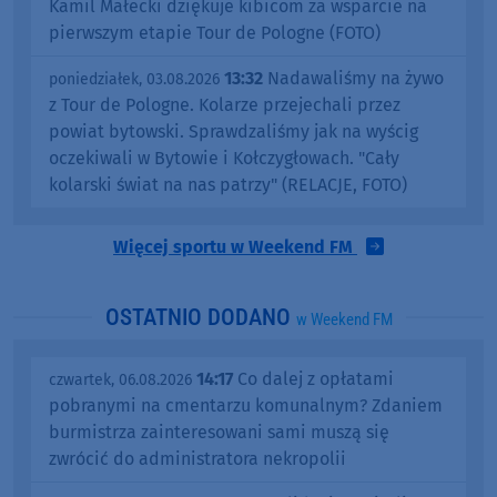
Kamil Małecki dziękuje kibicom za wsparcie na
pierwszym etapie Tour de Pologne (FOTO)
13:32
Nadawaliśmy na żywo
poniedziałek, 03.08.2026
z Tour de Pologne. Kolarze przejechali przez
powiat bytowski. Sprawdzaliśmy jak na wyścig
oczekiwali w Bytowie i Kołczygłowach. "Cały
kolarski świat na nas patrzy" (RELACJE, FOTO)
Więcej sportu w Weekend FM
OSTATNIO DODANO
w Weekend FM
14:17
Co dalej z opłatami
czwartek, 06.08.2026
pobranymi na cmentarzu komunalnym? Zdaniem
burmistrza zainteresowani sami muszą się
zwrócić do administratora nekropolii