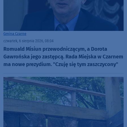
Gmina Czarne
czwartek, 6 sierpnia 2026, 08:04
Romuald Misiun przewodniczącym, a Dorota
Gawrońska jego zastępcą. Rada Miejska w Czarnem
ma nowe prezydium. "Czuję się tym zaszczycony"