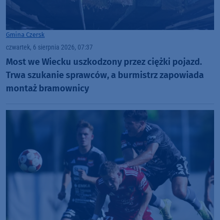
Gmina Czersk
czwartek, 6 sierpnia 2026, 07:37
Most we Wiecku uszkodzony przez ciężki pojazd.
Trwa szukanie sprawców, a burmistrz zapowiada
montaż bramownicy