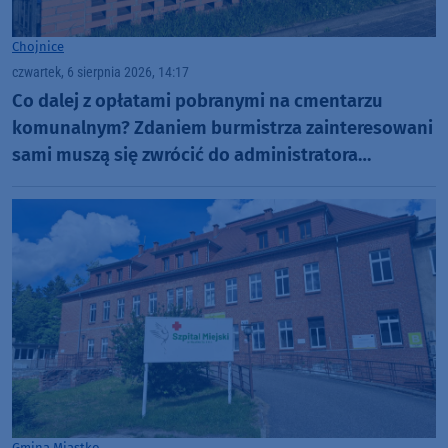
Chojnice
czwartek, 6 sierpnia 2026, 14:17
Co dalej z opłatami pobranymi na cmentarzu
komunalnym? Zdaniem burmistrza zainteresowani
sami muszą się zwrócić do administratora
nekropolii
Gmina Miastko