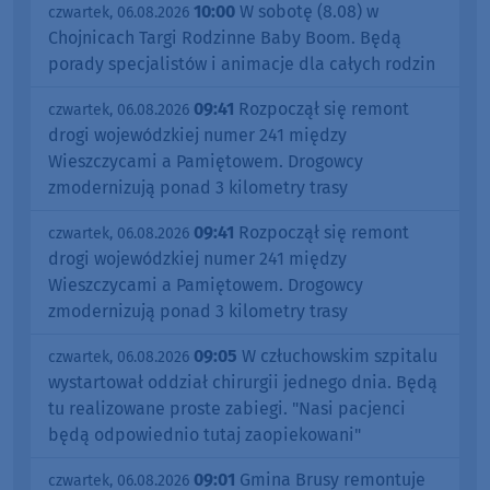
10:00
W sobotę (8.08) w
czwartek, 06.08.2026
Chojnicach Targi Rodzinne Baby Boom. Będą
porady specjalistów i animacje dla całych rodzin
09:41
Rozpoczął się remont
czwartek, 06.08.2026
drogi wojewódzkiej numer 241 między
Wieszczycami a Pamiętowem. Drogowcy
zmodernizują ponad 3 kilometry trasy
09:41
Rozpoczął się remont
czwartek, 06.08.2026
drogi wojewódzkiej numer 241 między
Wieszczycami a Pamiętowem. Drogowcy
zmodernizują ponad 3 kilometry trasy
09:05
W człuchowskim szpitalu
czwartek, 06.08.2026
wystartował oddział chirurgii jednego dnia. Będą
tu realizowane proste zabiegi. "Nasi pacjenci
będą odpowiednio tutaj zaopiekowani"
09:01
Gmina Brusy remontuje
czwartek, 06.08.2026