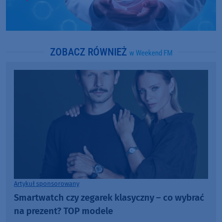
ZOBACZ RÓWNIEŻ
w Weekend FM
Artykuł sponsorowany
Smartwatch czy zegarek klasyczny – co wybrać
na prezent? TOP modele