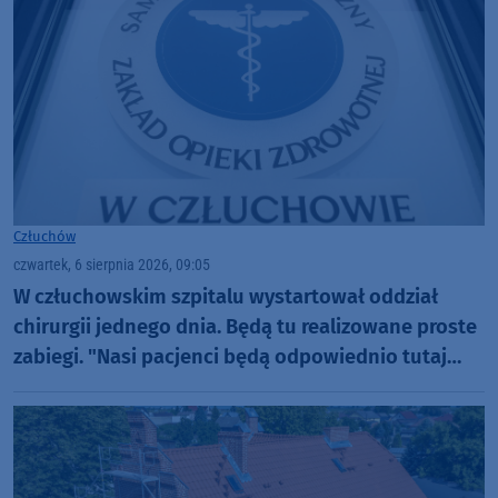
Człuchów
czwartek, 6 sierpnia 2026, 09:05
W człuchowskim szpitalu wystartował oddział
chirurgii jednego dnia. Będą tu realizowane proste
zabiegi. "Nasi pacjenci będą odpowiednio tutaj
zaopiekowani"