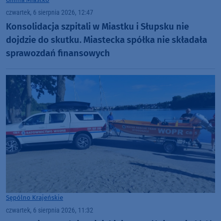
czwartek, 6 sierpnia 2026, 12:47
Konsolidacja szpitali w Miastku i Słupsku nie
dojdzie do skutku. Miastecka spółka nie składała
sprawozdań finansowych
Sępólno Krajeńskie
czwartek, 6 sierpnia 2026, 11:32