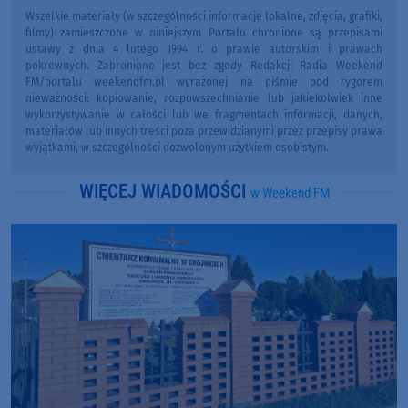
Wszelkie materiały (w szczególności informacje lokalne, zdjęcia, grafiki,
filmy) zamieszczone w niniejszym Portalu chronione są przepisami
ustawy z dnia 4 lutego 1994 r. o prawie autorskim i prawach
pokrewnych. Zabronione jest bez zgody Redakcji Radia Weekend
FM/portalu weekendfm.pl wyrażonej na piśmie pod rygorem
nieważności: kopiowanie, rozpowszechnianie lub jakiekolwiek inne
wykorzystywanie w całości lub we fragmentach informacji, danych,
materiałów lub innych treści poza przewidzianymi przez przepisy prawa
wyjątkami, w szczególności dozwolonym użytkiem osobistym.
WIĘCEJ WIADOMOŚCI
w Weekend FM