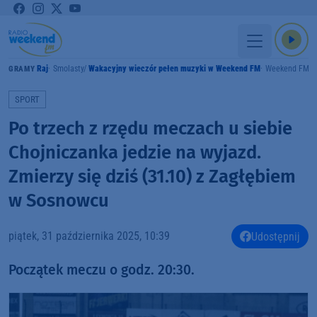
Raj
Smolasty
Wakacyjny wieczór pełen muzyki w Weekend FM
Weekend FM
GRAMY
SPORT
Po trzech z rzędu meczach u siebie
Chojniczanka jedzie na wyjazd.
Zmierzy się dziś (31.10) z Zagłębiem
w Sosnowcu
piątek, 31 października 2025, 10:39
Udostępnij
Początek meczu o godz. 20:30.