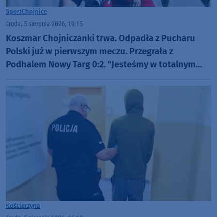
Sport
Chojnice
środa, 5 sierpnia 2026, 19:15
Koszmar Chojniczanki trwa. Odpadła z Pucharu
Polski już w pierwszym meczu. Przegrała z
Podhalem Nowy Targ 0:2. "Jesteśmy w totalnym
dołku. Czujemy się fatalnie"
Kościerzyna