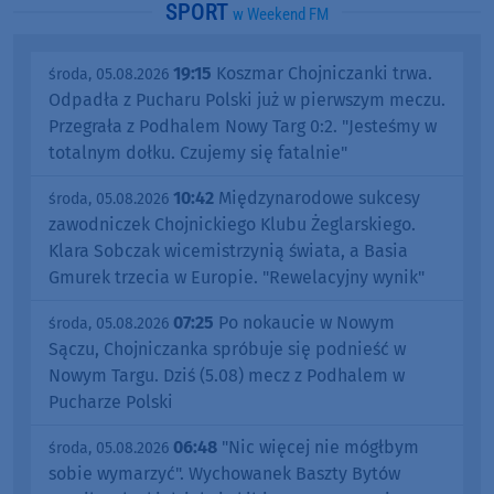
SPORT
w Weekend FM
19:15
Koszmar Chojniczanki trwa.
środa, 05.08.2026
Odpadła z Pucharu Polski już w pierwszym meczu.
Przegrała z Podhalem Nowy Targ 0:2. "Jesteśmy w
totalnym dołku. Czujemy się fatalnie"
10:42
Międzynarodowe sukcesy
środa, 05.08.2026
zawodniczek Chojnickiego Klubu Żeglarskiego.
Klara Sobczak wicemistrzynią świata, a Basia
Gmurek trzecia w Europie. "Rewelacyjny wynik"
07:25
Po nokaucie w Nowym
środa, 05.08.2026
Sączu, Chojniczanka spróbuje się podnieść w
Nowym Targu. Dziś (5.08) mecz z Podhalem w
Pucharze Polski
06:48
"Nic więcej nie mógłbym
środa, 05.08.2026
sobie wymarzyć". Wychowanek Baszty Bytów