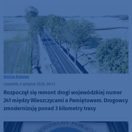
Gmina Kęsowo
czwartek, 6 sierpnia 2026, 09:41
Rozpoczął się remont drogi wojewódzkiej numer
241 między Wieszczycami a Pamiętowem. Drogowcy
zmodernizują ponad 3 kilometry trasy