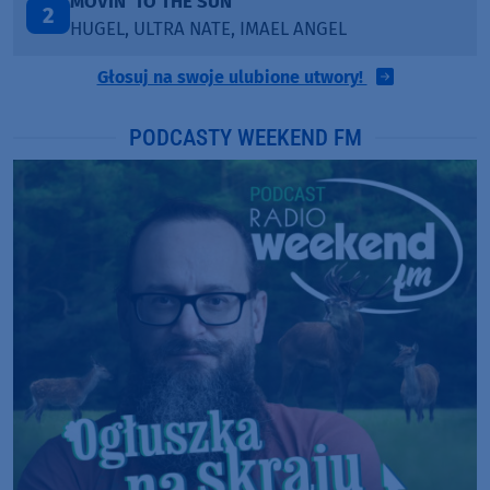
TAŃCZ!
3
BLETKA
Głosuj na swoje ulubione utwory!
PODCASTY WEEKEND FM