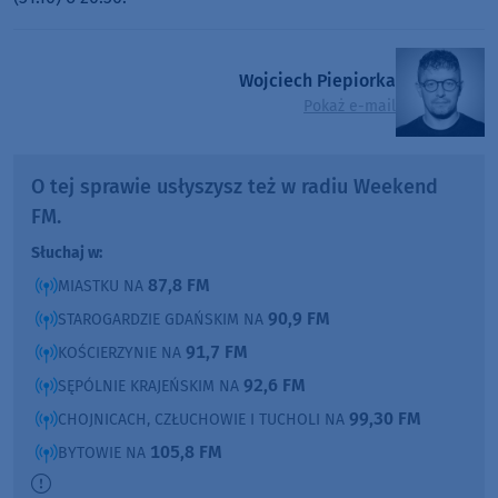
Wojciech Piepiorka
Pokaż e-mail
O tej sprawie usłyszysz też w radiu Weekend
FM.
Słuchaj w:
87,8 FM
MIASTKU NA
90,9 FM
STAROGARDZIE GDAŃSKIM NA
91,7 FM
KOŚCIERZYNIE NA
92,6 FM
SĘPÓLNIE KRAJEŃSKIM NA
99,30 FM
CHOJNICACH, CZŁUCHOWIE I TUCHOLI NA
105,8 FM
BYTOWIE NA