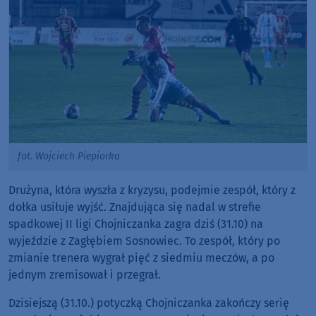
fot. Wojciech Piepiorka
Drużyna, która wyszła z kryzysu, podejmie zespół, który z
dołka usiłuje wyjść. Znajdująca się nadal w strefie
spadkowej II ligi Chojniczanka zagra dziś (31.10) na
wyjeździe z Zagłębiem Sosnowiec. To zespół, który po
zmianie trenera wygrał pięć z siedmiu meczów, a po
jednym zremisował i przegrał.
Dzisiejszą (31.10.) potyczką Chojniczanka zakończy serię