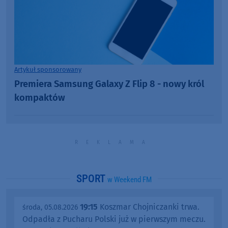
Artykuł sponsorowany
Premiera Samsung Galaxy Z Flip 8 - nowy król
kompaktów
SPORT
w Weekend FM
19:15
Koszmar Chojniczanki trwa.
środa, 05.08.2026
Odpadła z Pucharu Polski już w pierwszym meczu.