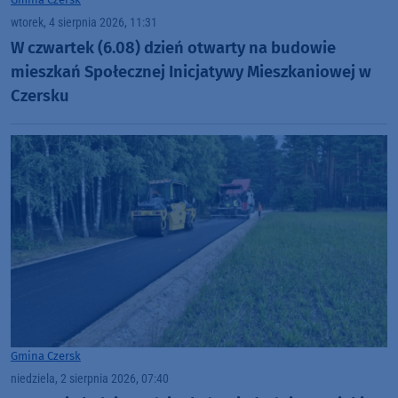
wtorek, 4 sierpnia 2026, 11:31
W czwartek (6.08) dzień otwarty na budowie
mieszkań Społecznej Inicjatywy Mieszkaniowej w
Czersku
Gmina Czersk
niedziela, 2 sierpnia 2026, 07:40