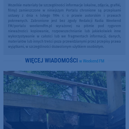
Wszelkie materiały (w szczególności informacje lokalne, zdjęcia, grafiki,
filmy) zamieszczone w niniejszym Portalu chronione są przepisami
ustawy z dnia 4 lutego 1994 r. o prawie autorskim i prawach
pokrewnych. Zabronione jest bez zgody Redakcji Radia Weekend
FM/portalu weekendfm.pl wyrażonej na piśmie pod rygorem
nieważności: kopiowanie, rozpowszechnianie lub jakiekolwiek inne
wykorzystywanie w całości lub we fragmentach informacji, danych,
materiałów lub innych treści poza przewidzianymi przez przepisy prawa
wyjątkami, w szczególności dozwolonym użytkiem osobistym.
WIĘCEJ WIADOMOŚCI
w Weekend FM