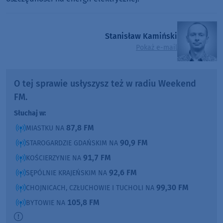
Stanisław Kamiński
Pokaż e-mail
O tej sprawie usłyszysz też w radiu Weekend
FM.
Słuchaj w:
87,8 FM
MIASTKU NA
90,9 FM
STAROGARDZIE GDAŃSKIM NA
91,7 FM
KOŚCIERZYNIE NA
92,6 FM
SĘPÓLNIE KRAJEŃSKIM NA
99,30 FM
CHOJNICACH, CZŁUCHOWIE I TUCHOLI NA
105,8 FM
BYTOWIE NA