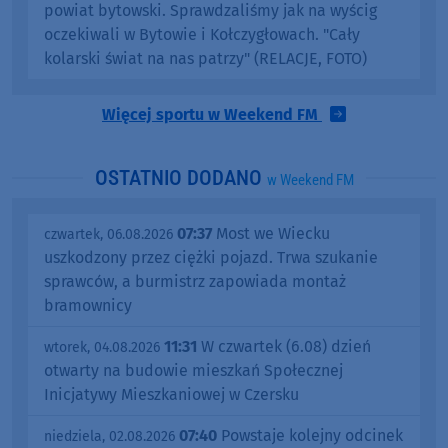
powiat bytowski. Sprawdzaliśmy jak na wyścig
oczekiwali w Bytowie i Kołczygłowach. "Cały
kolarski świat na nas patrzy" (RELACJE, FOTO)
Więcej sportu w Weekend FM
OSTATNIO DODANO
w Weekend FM
07:37
Most we Wiecku
czwartek, 06.08.2026
uszkodzony przez ciężki pojazd. Trwa szukanie
sprawców, a burmistrz zapowiada montaż
bramownicy
11:31
W czwartek (6.08) dzień
wtorek, 04.08.2026
otwarty na budowie mieszkań Społecznej
Inicjatywy Mieszkaniowej w Czersku
07:40
Powstaje kolejny odcinek
niedziela, 02.08.2026