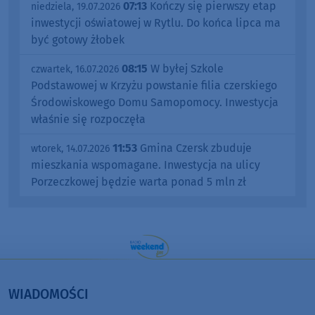
07:13
Kończy się pierwszy etap
niedziela, 19.07.2026
inwestycji oświatowej w Rytlu. Do końca lipca ma
być gotowy żłobek
08:15
W byłej Szkole
czwartek, 16.07.2026
Podstawowej w Krzyżu powstanie filia czerskiego
Środowiskowego Domu Samopomocy. Inwestycja
właśnie się rozpoczęła
11:53
Gmina Czersk zbuduje
wtorek, 14.07.2026
mieszkania wspomagane. Inwestycja na ulicy
Porzeczkowej będzie warta ponad 5 mln zł
WIADOMOŚCI