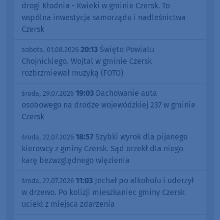
drogi Kłodnia - Kwieki w gminie Czersk. To
wspólna inwestycja samorządu i nadleśnictwa
Czersk
20:13
Święto Powiatu
sobota, 01.08.2026
Chojnickiego. Wojtal w gminie Czersk
rozbrzmiewał muzyką (FOTO)
19:03
Dachowanie auta
środa, 29.07.2026
osobowego na drodze wojewódzkiej 237 w gminie
Czersk
18:57
Szybki wyrok dla pijanego
środa, 22.07.2026
kierowcy z gminy Czersk. Sąd orzekł dla niego
karę bezwzględnego więzienia
11:03
Jechał po alkoholu i uderzył
środa, 22.07.2026
w drzewo. Po kolizji mieszkaniec gminy Czersk
uciekł z miejsca zdarzenia