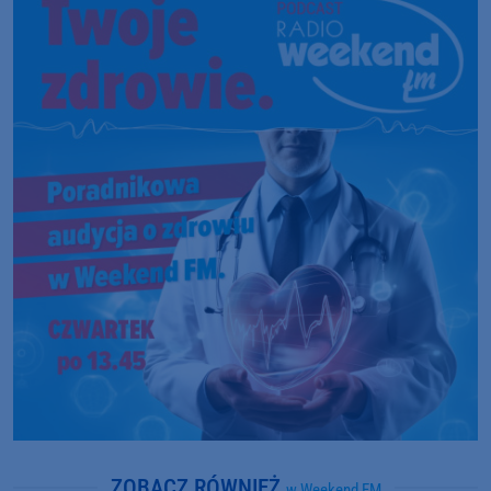
ZOBACZ RÓWNIEŻ
w Weekend FM