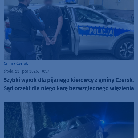
Gmina Czersk
środa, 22 lipca 2026, 18:57
Szybki wyrok dla pijanego kierowcy z gminy Czersk.
Sąd orzekł dla niego karę bezwzględnego więzienia