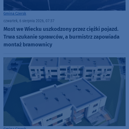
Gmina Czersk
czwartek, 6 sierpnia 2026, 07:37
Most we Wiecku uszkodzony przez ciężki pojazd.
Trwa szukanie sprawców, a burmistrz zapowiada
montaż bramownicy
Gmina Czersk