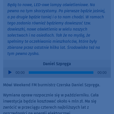
Będą to nowe, LED-owe lampy oświetleniowe. Na
pewno na tym skorzystamy. Po pierwsze będzie jaśniej,
a po drugie będzie taniej i o to nam chodzi. W ramach
tego zadania również będziemy dowieszać tzw.
dowieszki, nowe oświetlenia w wielu naszych
sołectwach i na osiedlach. Tak że no myślę, że
spełnimy te oczekiwania mieszkańców, które były
zbierane przez ostatnie kilka lat. Środowisko też na
tym pewno zyska.
Daniel Szpręga
Audio
00:00
00:00
Player
Mówi Weekend FM burmistrz Czerska Daniel Szpręga.
Wymiana opraw rozpocznie się w październiku. Cała
inwestycja będzie kosztować około 4 mln zł. Ma się
zwrócić w przeciągu czterech najbliższych lat z
oszczędności na energii elektrycznej.