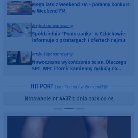
Mega lato z Weekend FM - poranny konkurs
w Weekend FM
Artykuł sponsorowany
Spółdzielnia "Pomorzanka" w Człuchowie
informuje o przetargach i ofertach najmu
Artykuł sponsorowany
Nowoczesne wykończenia ścian. Dlaczego
SPC, WPC i fornir kamienny zyskują na
popularności?
HITPORT
Lista Przebojów Weekend FM
Notowanie nr
4437
z dnia
2026-08-06