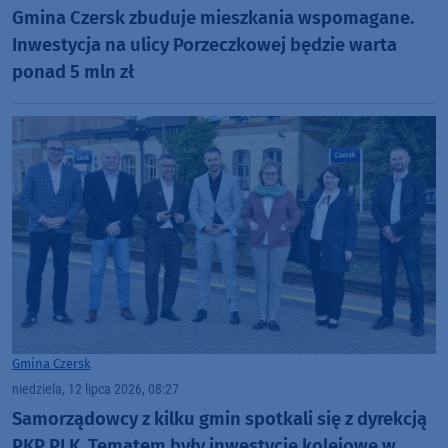
Gmina Czersk zbuduje mieszkania wspomagane.
Inwestycja na ulicy Porzeczkowej będzie warta
ponad 5 mln zł
Gmina Czersk
niedziela, 12 lipca 2026, 08:27
Samorządowcy z kilku gmin spotkali się z dyrekcją
PKP PLK. Tematem były inwestycje kolejowe w