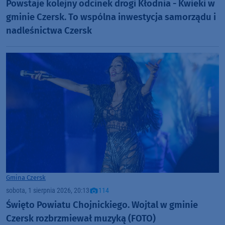
Powstaje kolejny odcinek drogi Kłodnia - Kwieki w
gminie Czersk. To wspólna inwestycja samorządu i
nadleśnictwa Czersk
Gmina Czersk
sobota, 1 sierpnia 2026, 20:13
114
Święto Powiatu Chojnickiego. Wojtal w gminie
Czersk rozbrzmiewał muzyką (FOTO)