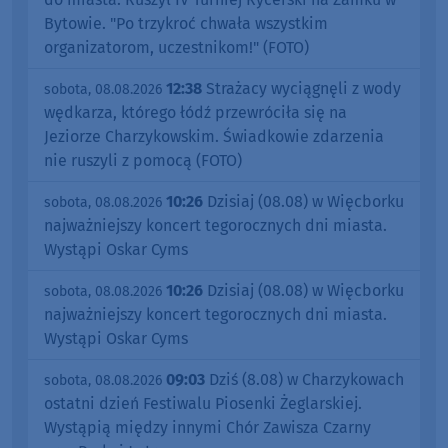
Bytowie. "Po trzykroć chwała wszystkim
organizatorom, uczestnikom!" (FOTO)
12:38
Strażacy wyciągnęli z wody
sobota, 08.08.2026
wędkarza, którego łódź przewróciła się na
Jeziorze Charzykowskim. Świadkowie zdarzenia
nie ruszyli z pomocą (FOTO)
10:26
Dzisiaj (08.08) w Więcborku
sobota, 08.08.2026
najważniejszy koncert tegorocznych dni miasta.
Wystąpi Oskar Cyms
10:26
Dzisiaj (08.08) w Więcborku
sobota, 08.08.2026
najważniejszy koncert tegorocznych dni miasta.
Wystąpi Oskar Cyms
09:03
Dziś (8.08) w Charzykowach
sobota, 08.08.2026
ostatni dzień Festiwalu Piosenki Żeglarskiej.
Wystąpią między innymi Chór Zawisza Czarny