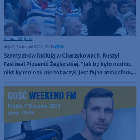
Gmina Chojnice
piątek, 7 sierpnia 2026, 21:15
50
Szanty znów królują w Charzykowach. Ruszył
Festiwal Piosenki Żeglarskiej. "Jak by było nudno,
nikt by mnie tu nie zobaczył. Jest fajna atmosfera,
fajna zabawa" (FOTO)