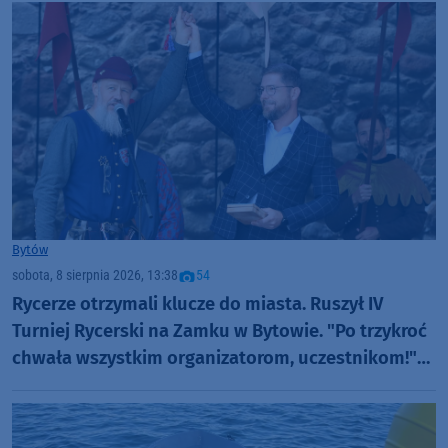
Bytów
sobota, 8 sierpnia 2026, 13:38
54
Rycerze otrzymali klucze do miasta. Ruszył IV
Turniej Rycerski na Zamku w Bytowie. "Po trzykroć
chwała wszystkim organizatorom, uczestnikom!"
(FOTO)