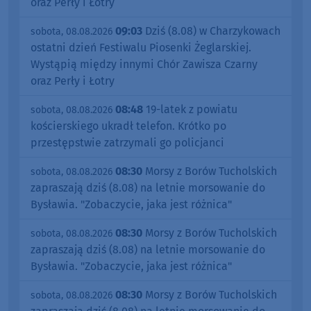
oraz Perły i Łotry
09:03
Dziś (8.08) w Charzykowach
sobota, 08.08.2026
ostatni dzień Festiwalu Piosenki Żeglarskiej.
Wystąpią między innymi Chór Zawisza Czarny
oraz Perły i Łotry
08:48
19-latek z powiatu
sobota, 08.08.2026
kościerskiego ukradł telefon. Krótko po
przestępstwie zatrzymali go policjanci
08:30
Morsy z Borów Tucholskich
sobota, 08.08.2026
zapraszają dziś (8.08) na letnie morsowanie do
Bysławia. "Zobaczycie, jaka jest różnica"
08:30
Morsy z Borów Tucholskich
sobota, 08.08.2026
zapraszają dziś (8.08) na letnie morsowanie do
Bysławia. "Zobaczycie, jaka jest różnica"
08:30
Morsy z Borów Tucholskich
sobota, 08.08.2026