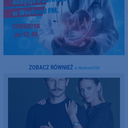
ZOBACZ RÓWNIEŻ
w Weekend FM