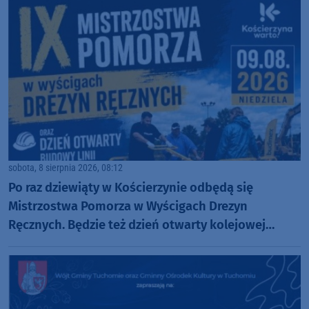
sobota, 8 sierpnia 2026, 08:12
Po raz dziewiąty w Kościerzynie odbędą się
Mistrzostwa Pomorza w Wyścigach Drezyn
Ręcznych. Będzie też dzień otwarty kolejowej
inwestycji