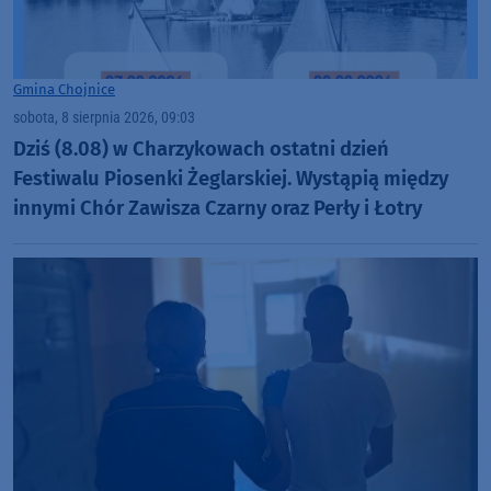
Gmina Chojnice
sobota, 8 sierpnia 2026, 09:03
Dziś (8.08) w Charzykowach ostatni dzień
Festiwalu Piosenki Żeglarskiej. Wystąpią między
innymi Chór Zawisza Czarny oraz Perły i Łotry