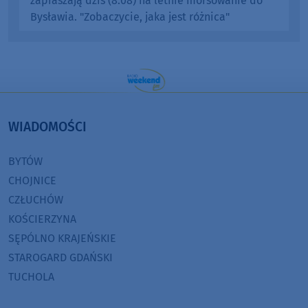
zapraszają dziś (8.08) na letnie morsowanie do
Bysławia. "Zobaczycie, jaka jest różnica"
WIADOMOŚCI
BYTÓW
CHOJNICE
CZŁUCHÓW
KOŚCIERZYNA
SĘPÓLNO KRAJEŃSKIE
STAROGARD GDAŃSKI
TUCHOLA