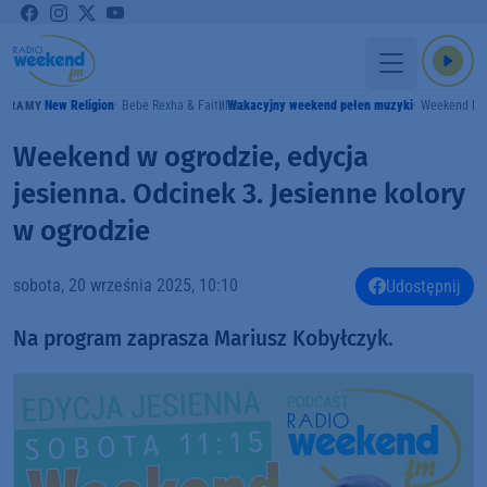
New Religion
Bebe Rexha & Faithless
Wakacyjny weekend pełen muzyki
Weekend F
GRAMY
Weekend w ogrodzie, edycja
jesienna. Odcinek 3. Jesienne kolory
w ogrodzie
sobota, 20 września 2025, 10:10
Udostępnij
Na program zaprasza Mariusz Kobyłczyk.