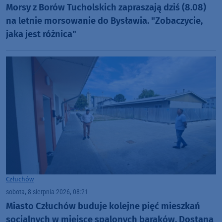
Morsy z Borów Tucholskich zapraszają dziś (8.08)
na letnie morsowanie do Bysławia. "Zobaczycie,
jaka jest różnica"
Człuchów
sobota, 8 sierpnia 2026, 08:21
Miasto Człuchów buduje kolejne pięć mieszkań
socjalnych w miejsce spalonych baraków. Dostaną