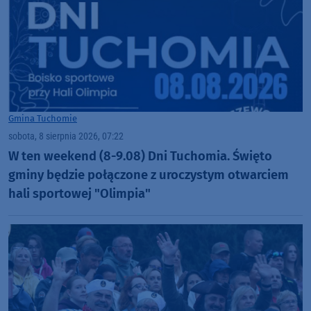
Gmina Tuchomie
sobota, 8 sierpnia 2026, 07:22
W ten weekend (8-9.08) Dni Tuchomia. Święto
gminy będzie połączone z uroczystym otwarciem
hali sportowej "Olimpia"