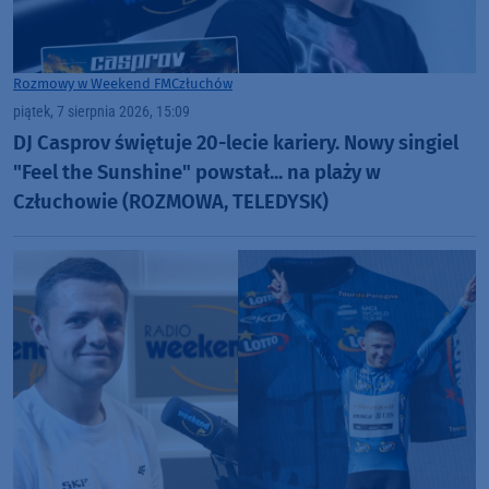
Rozmowy w Weekend FM
Człuchów
piątek, 7 sierpnia 2026, 15:09
DJ Casprov świętuje 20-lecie kariery. Nowy singiel
"Feel the Sunshine" powstał... na plaży w
Człuchowie (ROZMOWA, TELEDYSK)