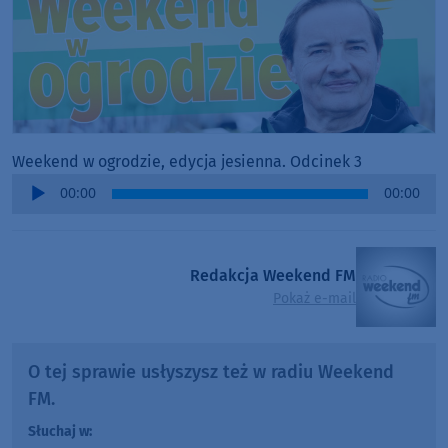
Weekend w ogrodzie, edycja jesienna. Odcinek 3
Audio
00:00
00:00
Player
Redakcja Weekend FM
Pokaż e-mail
O tej sprawie usłyszysz też w radiu Weekend
FM.
Słuchaj w: