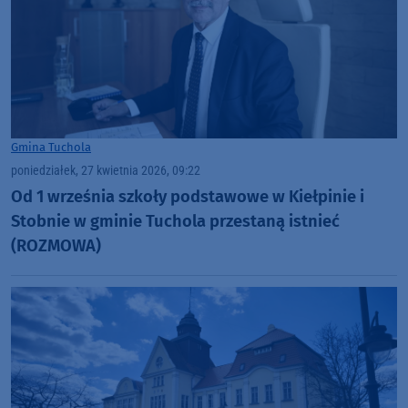
Gmina Tuchola
poniedziałek, 27 kwietnia 2026, 09:22
Od 1 września szkoły podstawowe w Kiełpinie i
Stobnie w gminie Tuchola przestaną istnieć
(ROZMOWA)