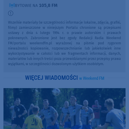
105,8 FM
BYTOWIE NA
Wszelkie materiały (w szczególności informacje lokalne, zdjęcia, grafiki,
filmy) zamieszczone w niniejszym Portalu chronione są przepisami
ustawy z dnia 4 lutego 1994 r. o prawie autorskim i prawach
pokrewnych. Zabronione jest bez zgody Redakcji Radia Weekend
FM/portalu weekendfm.pl wyrażonej na piśmie pod rygorem
nieważności: kopiowanie, rozpowszechnianie lub jakiekolwiek inne
wykorzystywanie w całości lub we fragmentach informacji, danych,
materiałów lub innych treści poza przewidzianymi przez przepisy prawa
wyjątkami, w szczególności dozwolonym użytkiem osobistym.
WIĘCEJ WIADOMOŚCI
w Weekend FM