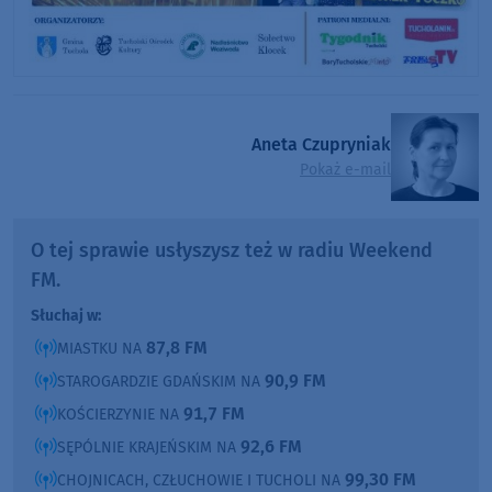
Aneta Czupryniak
Pokaż e-mail
O tej sprawie usłyszysz też w radiu Weekend
FM.
Słuchaj w:
87,8 FM
MIASTKU NA
90,9 FM
STAROGARDZIE GDAŃSKIM NA
91,7 FM
KOŚCIERZYNIE NA
92,6 FM
SĘPÓLNIE KRAJEŃSKIM NA
99,30 FM
CHOJNICACH, CZŁUCHOWIE I TUCHOLI NA