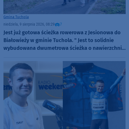
Gmina Tuchola
niedziela, 9 sierpnia 2026, 08:29
7
Jest już gotowa ścieżka rowerowa z Jesionowa do
Białowieży w gminie Tuchola. " Jest to solidnie
wybudowana dwumetrowa ścieżka o nawierzchni
bitumicznej" (FOTO)