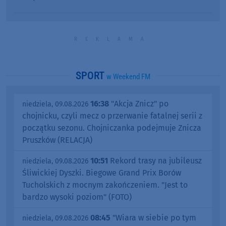
SPORT
w Weekend FM
16:38
"Akcja Znicz" po
niedziela, 09.08.2026
chojnicku, czyli mecz o przerwanie fatalnej serii z
początku sezonu. Chojniczanka podejmuje Znicza
Pruszków (RELACJA)
10:51
Rekord trasy na jubileusz
niedziela, 09.08.2026
Śliwickiej Dyszki. Biegowe Grand Prix Borów
Tucholskich z mocnym zakończeniem. "Jest to
bardzo wysoki poziom" (FOTO)
08:45
"Wiara w siebie po tym
niedziela, 09.08.2026