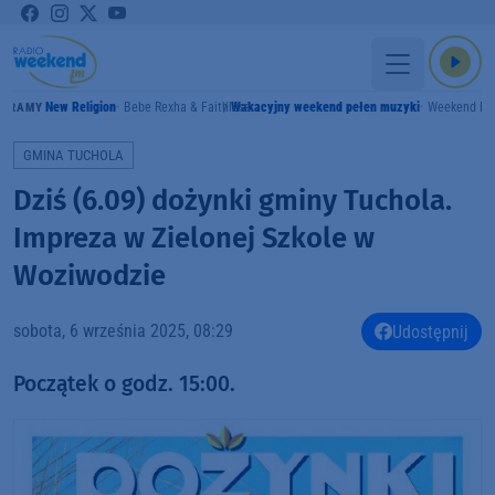
New Religion
Bebe Rexha & Faithless
Wakacyjny weekend pełen muzyki
Weekend F
GRAMY
GMINA TUCHOLA
Dziś (6.09) dożynki gminy Tuchola.
Impreza w Zielonej Szkole w
Woziwodzie
sobota, 6 września 2025, 08:29
Udostępnij
Początek o godz. 15:00.