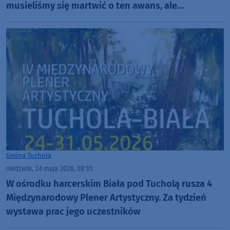
musieliśmy się martwić o ten awans, ale
ostatecznie się udało"
Gmina Tuchola
niedziela, 24 maja 2026, 08:35
W ośrodku harcerskim Biała pod Tucholą rusza 4
Międzynarodowy Plener Artystyczny. Za tydzień
wystawa prac jego uczestników