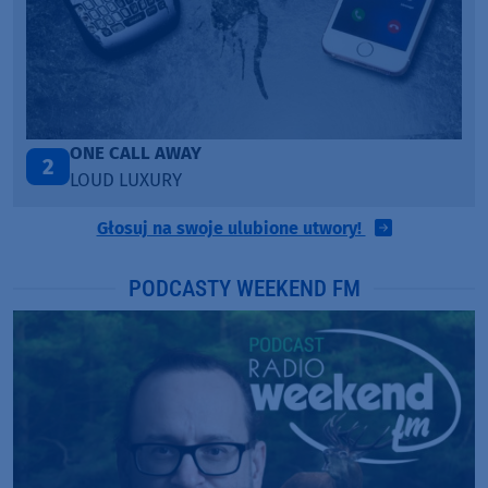
Talk To You
3
ANOTR ft. 54 Ultra
Głosuj na swoje ulubione utwory!
PODCASTY WEEKEND FM