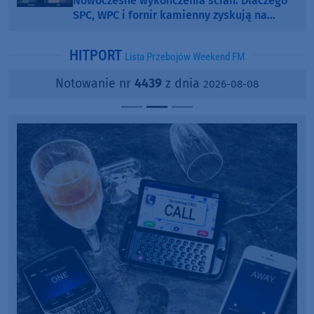
Nowoczesne wykończenia ścian. Dlaczego
SPC, WPC i fornir kamienny zyskują na
popularności?
HITPORT
Lista Przebojów Weekend FM
Notowanie nr
4439
z dnia
2026-08-08