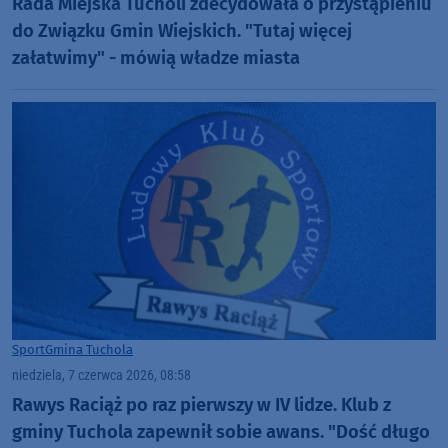
Rada Miejska Tucholi zdecydowała o przystąpieniu
do Związku Gmin Wiejskich. "Tutaj więcej
załatwimy" - mówią władze miasta
Sport
Gmina Tuchola
niedziela, 7 czerwca 2026, 08:58
Rawys Raciąż po raz pierwszy w IV lidze. Klub z
gminy Tuchola zapewnił sobie awans. "Dość długo