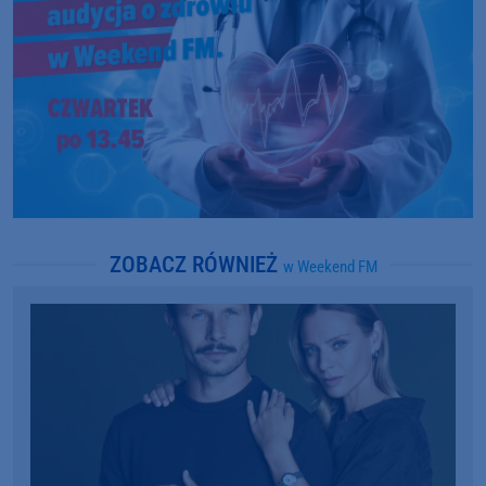
ZOBACZ RÓWNIEŻ
w Weekend FM