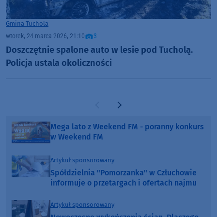
Gmina Tuchola
wtorek, 24 marca 2026, 21:10
3
Doszczętnie spalone auto w lesie pod Tucholą.
Policja ustala okoliczności
Poprzednia strona
Następna strona
Mega lato z Weekend FM - poranny konkurs
w Weekend FM
Artykuł sponsorowany
Spółdzielnia "Pomorzanka" w Człuchowie
informuje o przetargach i ofertach najmu
Artykuł sponsorowany