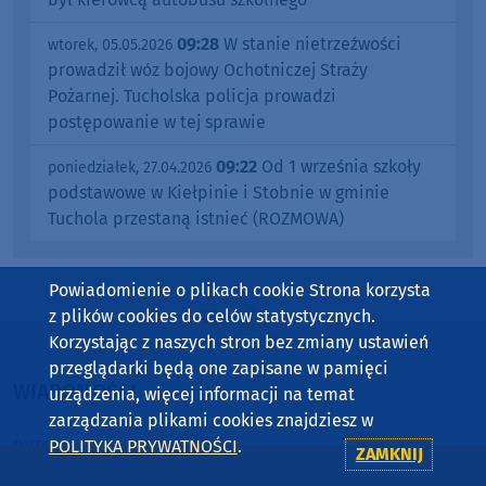
09:28
W stanie nietrzeźwości
wtorek, 05.05.2026
prowadził wóz bojowy Ochotniczej Straży
Pożarnej. Tucholska policja prowadzi
postępowanie w tej sprawie
09:22
Od 1 września szkoły
poniedziałek, 27.04.2026
podstawowe w Kiełpinie i Stobnie w gminie
Tuchola przestaną istnieć (ROZMOWA)
Powiadomienie o plikach cookie Strona korzysta
z plików cookies do celów statystycznych.
Korzystając z naszych stron bez zmiany ustawień
przeglądarki będą one zapisane w pamięci
WIADOMOŚCI
urządzenia, więcej informacji na temat
zarządzania plikami cookies znajdziesz w
BYTÓW
POLITYKA PRYWATNOŚCI
.
ZAMKNIJ
CHOJNICE