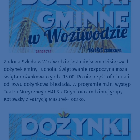
Zielona Szkoła w Woziwodzie jest miejscem dzisiejszych
dożynek gminy Tuchola. Świętowanie rozpoczyna msza
święta dożynkowa o godz. 15.00. Po niej część oficjalna i
od 16.40 dożynkowa biesiada. W programie m.in. występ
Teatru Muzycznego HALS z Gdyni oraz rodzimej grupy
Kotowsky z Patrycją Mazurek-Toczko.