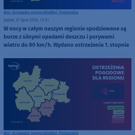
Woj. Kujawsko-pomorskie
Woj. Pomorskie
piątek, 31 lipca 2026, 12:41
W nocy w całym naszym regionie spodziewane są
burze z silnymi opadami deszczu i porywami
wiatru do 80 km/h. Wydano ostrzeżenia 1. stopnia
Woj. Kujawsko-pomorskie
Woj. Pomorskie