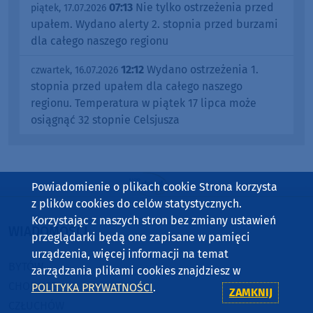
07:13
Nie tylko ostrzeżenia przed
piątek, 17.07.2026
upałem. Wydano alerty 2. stopnia przed burzami
dla całego naszego regionu
12:12
Wydano ostrzeżenia 1.
czwartek, 16.07.2026
stopnia przed upałem dla całego naszego
regionu. Temperatura w piątek 17 lipca może
osiągnąć 32 stopnie Celsjusza
Powiadomienie o plikach cookie Strona korzysta
z plików cookies do celów statystycznych.
Korzystając z naszych stron bez zmiany ustawień
WIADOMOŚCI
przeglądarki będą one zapisane w pamięci
urządzenia, więcej informacji na temat
BYTÓW
zarządzania plikami cookies znajdziesz w
CHOJNICE
POLITYKA PRYWATNOŚCI
.
ZAMKNIJ
CZŁUCHÓW