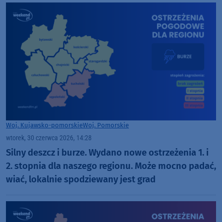
Woj. Kujawsko-pomorskie
Woj. Pomorskie
wtorek, 30 czerwca 2026, 14:28
Silny deszcz i burze. Wydano nowe ostrzeżenia 1. i
2. stopnia dla naszego regionu. Może mocno padać,
wiać, lokalnie spodziewany jest grad