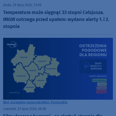
środa, 29 lipca 2026, 13:09
Temperatura może sięgnąć 33 stopni Celsjusza.
IMGW ostrzega przed upałem: wydano alerty 1. i 2.
stopnia
Woj. Kujawsko-pomorskie
Woj. Pomorskie
czwartek, 23 lipca 2026, 06:58