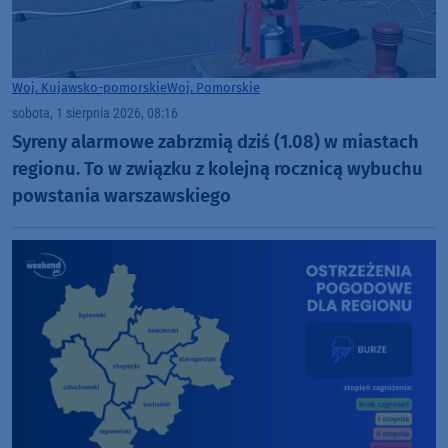
Woj. Kujawsko-pomorskie
Woj. Pomorskie
sobota, 1 sierpnia 2026, 08:16
Syreny alarmowe zabrzmią dziś (1.08) w miastach
regionu. To w związku z kolejną rocznicą wybuchu
powstania warszawskiego