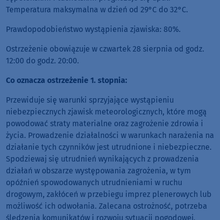
Temperatura maksymalna w dzień od 29°C do 32°C.
Prawdopodobieństwo wystąpienia zjawiska: 80%.
Ostrzeżenie obowiązuje w czwartek 28 sierpnia od godz.
12:00 do godz. 20:00.
Co oznacza ostrzeżenie 1. stopnia:
Przewiduje się warunki sprzyjające wystąpieniu
niebezpiecznych zjawisk meteorologicznych, które mogą
powodować straty materialne oraz zagrożenie zdrowia i
życia. Prowadzenie działalności w warunkach narażenia na
działanie tych czynników jest utrudnione i niebezpieczne.
Spodziewaj się utrudnień wynikających z prowadzenia
działań w obszarze występowania zagrożenia, w tym
opóźnień spowodowanych utrudnieniami w ruchu
drogowym, zakłóceń w przebiegu imprez plenerowych lub
możliwość ich odwołania. Zalecana ostrożność, potrzeba
śledzenia komunikatów i rozwoju sytuacji pogodowej.