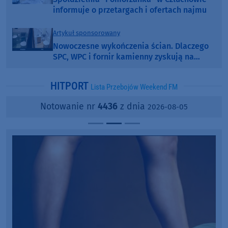
informuje o przetargach i ofertach najmu
Artykuł sponsorowany
Nowoczesne wykończenia ścian. Dlaczego
SPC, WPC i fornir kamienny zyskują na
popularności?
HITPORT
Lista Przebojów Weekend FM
Notowanie nr
4436
z dnia
2026-08-05