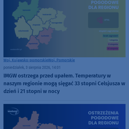
Woj. Kujawsko-pomorskie
Woj. Pomorskie
poniedziałek, 3 sierpnia 2026, 14:01
IMGW ostrzega przed upałem. Temperatury w
naszym regionie mogą sięgać 33 stopni Celsjusza w
dzień i 21 stopni w nocy