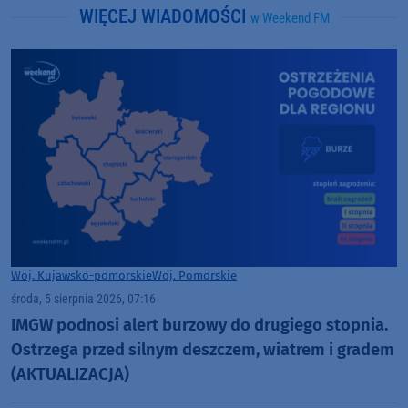
WIĘCEJ WIADOMOŚCI
w Weekend FM
Woj. Kujawsko-pomorskie
Woj. Pomorskie
środa, 5 sierpnia 2026, 07:16
IMGW podnosi alert burzowy do drugiego stopnia.
Ostrzega przed silnym deszczem, wiatrem i gradem
(AKTUALIZACJA)