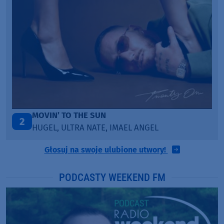
MOVIN’ TO THE SUN
2
HUGEL, ULTRA NATE, IMAEL ANGEL
Głosuj na swoje ulubione utwory!
PODCASTY WEEKEND FM