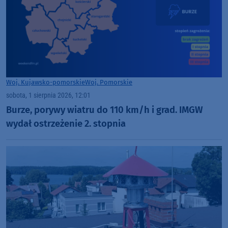
Woj. Kujawsko-pomorskie
Woj. Pomorskie
sobota, 1 sierpnia 2026, 12:01
Burze, porywy wiatru do 110 km/h i grad. IMGW
wydał ostrzeżenie 2. stopnia