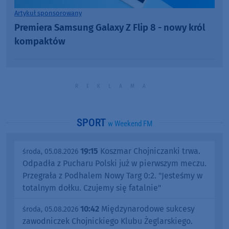
Artykuł sponsorowany
Premiera Samsung Galaxy Z Flip 8 - nowy król
kompaktów
SPORT
w Weekend FM
19:15
Koszmar Chojniczanki trwa.
środa, 05.08.2026
Odpadła z Pucharu Polski już w pierwszym meczu.
Przegrała z Podhalem Nowy Targ 0:2. "Jesteśmy w
totalnym dołku. Czujemy się fatalnie"
10:42
Międzynarodowe sukcesy
środa, 05.08.2026
zawodniczek Chojnickiego Klubu Żeglarskiego.