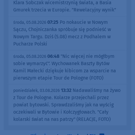
Klara Sobczak wicemistrzynią świata, a Basia
Gmurek trzecia w Europie. "Rewelacyjny wynik"
07:25
Po nokaucie w Nowym
środa, 05.08.2026
Sączu, Chojniczanka spróbuje się podnieść w
Nowym Targu. Dziś (5.08) mecz z Podhalem w
Pucharze Polski
06:48
"Nic więcej nie mógłbym
środa, 05.08.2026
sobie wymarzyć". Wychowanek Baszty Bytów
Kamil Małecki dziękuje kibicom za wsparcie na
pierwszym etapie Tour de Pologne (FOTO)
13:32
Nadawaliśmy na żywo
poniedziałek, 03.08.2026
z Tour de Pologne. Kolarze przejechali przez
powiat bytowski. Sprawdzaliśmy jak na wyścig
oczekiwali w Bytowie i Kołczygłowach. "Cały
kolarski świat na nas patrzy" (RELACJE, FOTO)