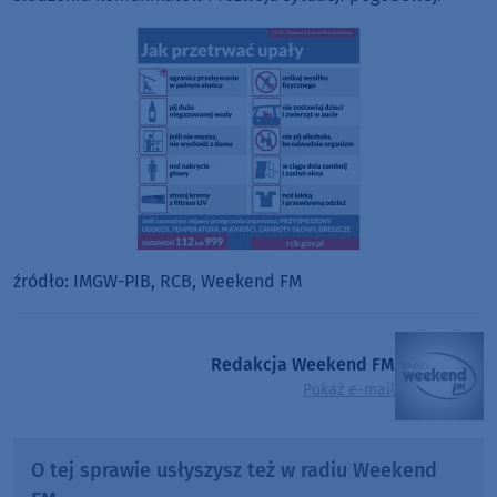
źródło: IMGW-PIB, RCB, Weekend FM
Redakcja Weekend FM
Pokaż e-mail
O tej sprawie usłyszysz też w radiu Weekend