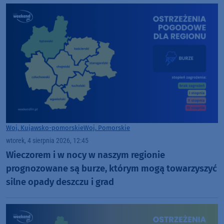
Woj. Kujawsko-pomorskie
Woj. Pomorskie
wtorek, 4 sierpnia 2026, 12:45
Wieczorem i w nocy w naszym regionie
prognozowane są burze, którym mogą towarzyszyć
silne opady deszczu i grad