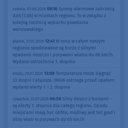
08:16
Syreny alarmowe zabrzmią
sobota, 01.08.2026
dziś (1.08) w miastach regionu. To w związku z
kolejną rocznicą wybuchu powstania
warszawskiego
12:41
W nocy w całym naszym
piątek, 31.07.2026
regionie spodziewane są burze z silnymi
opadami deszczu i porywami wiatru do 80 km/h.
Wydano ostrzeżenia 1. stopnia
13:09
Temperatura może sięgnąć
środa, 29.07.2026
33 stopni Celsjusza. IMGW ostrzega przed upałem:
wydano alerty 1. i 2. stopnia
06:58
Silny deszcz z burzami -
czwartek, 23.07.2026
są alerty 1. stopnia dla całego regionu. Opady
miejscami mają być obfite, możliwy jest też grad i
silny wiatr w porywach do 65 km/h