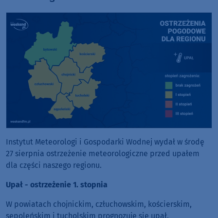
Instytut Meteorologi i Gospodarki Wodnej wydał w środę
27 sierpnia ostrzeżenie meteorologiczne przed upałem
dla części naszego regionu.
Upał - ostrzeżenie 1. stopnia
W powiatach chojnickim, człuchowskim, kościerskim,
sępoleńskim i tucholskim prognozuje się upał.