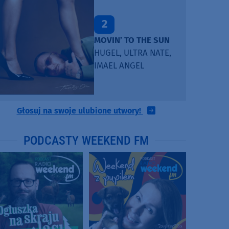
2
MOVIN’ TO THE SUN
HUGEL, ULTRA NATE,
IMAEL ANGEL
Głosuj na swoje ulubione utwory!
PODCASTY WEEKEND FM