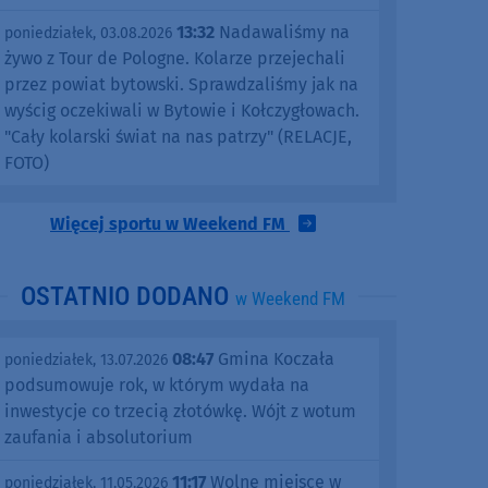
13:32
Nadawaliśmy na
poniedziałek, 03.08.2026
żywo z Tour de Pologne. Kolarze przejechali
przez powiat bytowski. Sprawdzaliśmy jak na
wyścig oczekiwali w Bytowie i Kołczygłowach.
"Cały kolarski świat na nas patrzy" (RELACJE,
FOTO)
Więcej sportu w Weekend FM
OSTATNIO DODANO
w Weekend FM
08:47
Gmina Koczała
poniedziałek, 13.07.2026
podsumowuje rok, w którym wydała na
inwestycje co trzecią złotówkę. Wójt z wotum
zaufania i absolutorium
11:17
Wolne miejsce w
poniedziałek, 11.05.2026