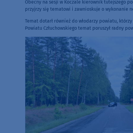
Obecny na sesji w Koczale kierownik tutejszego po
przyjrzy się tematowi i zawnioskuje o wykonanie 
Temat dotarł również do włodarzy powiatu, którzy 
Powiatu Człuchowskiego temat poruszył radny pow