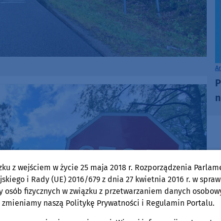
A
P
n
zku z wejściem w życie 25 maja 2018 r. Rozporządzenia Parlam
skiego i Rady (UE) 2016/679 z dnia 27 kwietnia 2016 r. w spraw
y osób fizycznych w związku z przetwarzaniem danych osobow
 zmieniamy naszą Politykę Prywatności i Regulamin Portalu.