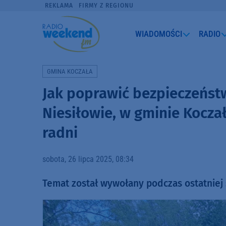
REKLAMA
FIRMY Z REGIONU
WIADOMOŚCI
RADIO
GMINA KOCZAŁA
Jak poprawić bezpieczeńst
Niesiłowie, w gminie Kocza
radni
sobota, 26 lipca 2025, 08:34
Temat został wywołany podczas ostatniej 