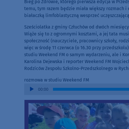
Bieg po Zdrowie, którego pierwsza edycja w Prz
temu, tym razem będzie miała większy rozmach i c
białaczką limfoblastyczną wesprzeć uczęszczającą 
Sześciolatka z gminy Człuchów od dwóch miesięcy
Wiąże się to z ogromnymi kosztami, a jej tata musi
społeczność (nauczyciele, pracownicy szkoły, rodzi
więc w środę 11 czerwca (o 16.30 przy przedszkolu)
studiu Weekend FM o samym wydarzeniu, ale i Kor
Karolina Dejewska i reporter Weekend FM Wojciec
Rodziców Zespołu Szkolno-Przedszkolnego w Rych
rozmowa w studiu Weekend FM
Audio
00:00
Player