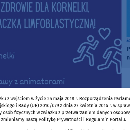
A
P
n
zku z wejściem w życie 25 maja 2018 r. Rozporządzenia Parlam
skiego i Rady (UE) 2016/679 z dnia 27 kwietnia 2016 r. w spraw
y osób fizycznych w związku z przetwarzaniem danych osobow
 zmieniamy naszą Politykę Prywatności i Regulamin Portalu.