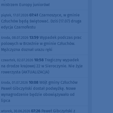
mistrzem Europy juniorów!
07:41
Czarnoszyce, w gminie
piątek, 17.07.2026
Człuchów będą świętować. Dziś (17.07) druga
edycja Czarnofestu
13:59
Wypadek podczas prac
środa, 08.07.2026
polowych w Brzeźnie w gminie Człuchów.
Mężczyzna doznał urazu ręki
10:58
Tragiczny wypadek
czwartek, 02.07.2026
na drodze krajowej 22 w Sieroczynie. Nie żyje
rowerzysta (AKTUALIZACJA)
10:08
Wójt gminy Człuchów
środa, 01.07.2026
Paweł Gibczyński dostał podwyżkę. Nowe
wynagrodzenie będzie obowiązywało od
lipca
07:26
Paweł Gibczyński z
wtorek, 30.06.2026