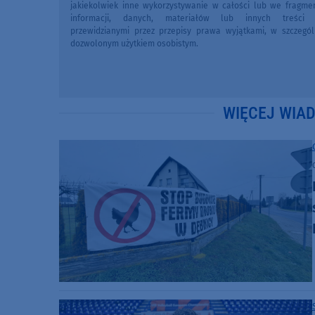
jakiekolwiek inne wykorzystywanie w całości lub we fragme
informacji, danych, materiałów lub innych treści 
przewidzianymi przez przepisy prawa wyjątkami, w szczegól
dozwolonym użytkiem osobistym.
WIĘCEJ WIA