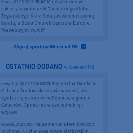
10:42
Międzynarodowe
środa, 05.08.2026
sukcesy zawodniczek Chojnickiego Klubu
Żeglarskiego. Klara Sobczak wicemistrzynią
świata, a Basia Gmurek trzecia w Europie.
"Rewelacyjny wynik"
Więcej sportu w Weekend FM
OSTATNIO DODANO
w Weekend FM
07:13
Regionalna Dyrekcja
czwartek, 30.07.2026
Ochrony Środowiska stawia warunki, ale
zgadza się na kurniki w Dębnicy, w gminie
Człuchów. Opinia nie wiąże jednak rąk
wójtowi
10:50
Marcel Biernikowicz z
wtorek, 21.07.2026
Rychnów k. Człuchowa został siatkarskim