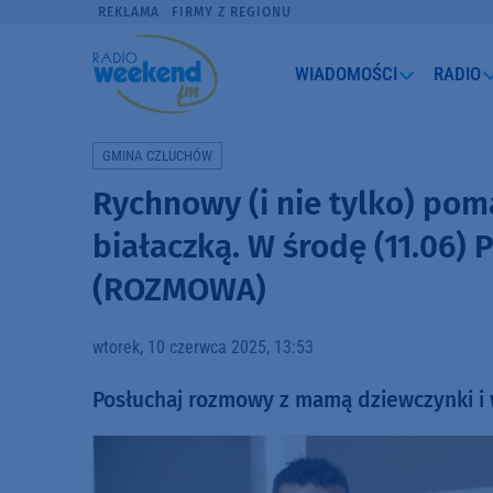
REKLAMA
FIRMY Z REGIONU
WIADOMOŚCI
RADIO
GMINA CZŁUCHÓW
Rychnowy (i nie tylko) poma
białaczką. W środę (11.06)
(ROZMOWA)
wtorek, 10 czerwca 2025, 13:53
Posłuchaj rozmowy z mamą dziewczynki i 