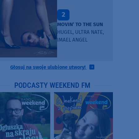
2
MOVIN’ TO THE SUN
HUGEL, ULTRA NATE,
IMAEL ANGEL
Głosuj na swoje ulubione utwory!
PODCASTY WEEKEND FM