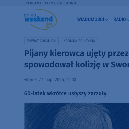
REKLAMA
FIRMY Z REGIONU
WIADOMOŚCI
RADIO
POWIAT CHOJNICKI
KRONIKA POLICYJNA
Pijany kierowca ujęty prze
spowodował kolizję w Swo
wtorek, 27 maja 2025, 12:33
60-latek wkrótce usłyszy zarzuty.