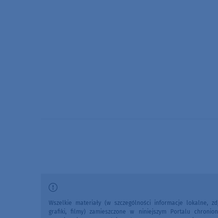
Wszelkie materiały (w szczególności informacje lokalne, zdj
grafiki, filmy) zamieszczone w niniejszym Portalu chronio