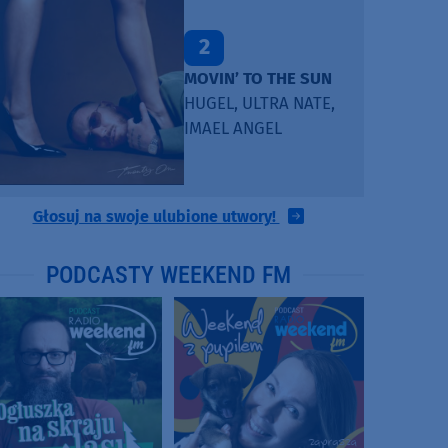
2
MOVIN’ TO THE SUN
HUGEL, ULTRA NATE,
IMAEL ANGEL
Głosuj na swoje ulubione utwory!
PODCASTY WEEKEND FM