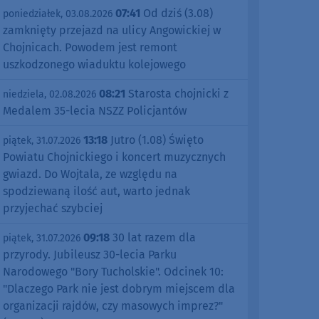
07:41
Od dziś (3.08)
poniedziałek, 03.08.2026
zamknięty przejazd na ulicy Angowickiej w
Chojnicach. Powodem jest remont
uszkodzonego wiaduktu kolejowego
08:21
Starosta chojnicki z
niedziela, 02.08.2026
Medalem 35-lecia NSZZ Policjantów
13:18
Jutro (1.08) Święto
piątek, 31.07.2026
Powiatu Chojnickiego i koncert muzycznych
gwiazd. Do Wojtala, ze względu na
spodziewaną ilość aut, warto jednak
przyjechać szybciej
09:18
30 lat razem dla
piątek, 31.07.2026
przyrody. Jubileusz 30-lecia Parku
Narodowego "Bory Tucholskie". Odcinek 10:
"Dlaczego Park nie jest dobrym miejscem dla
organizacji rajdów, czy masowych imprez?"