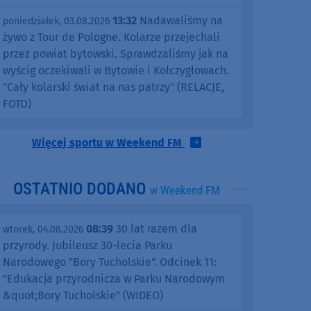
13:32
Nadawaliśmy na
poniedziałek, 03.08.2026
żywo z Tour de Pologne. Kolarze przejechali
przez powiat bytowski. Sprawdzaliśmy jak na
wyścig oczekiwali w Bytowie i Kołczygłowach.
"Cały kolarski świat na nas patrzy" (RELACJE,
FOTO)
Więcej sportu w Weekend FM
OSTATNIO DODANO
w Weekend FM
08:39
30 lat razem dla
wtorek, 04.08.2026
przyrody. Jubileusz 30-lecia Parku
Narodowego "Bory Tucholskie". Odcinek 11:
"Edukacja przyrodnicza w Parku Narodowym
&quot;Bory Tucholskie" (WIDEO)