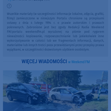
Wszelkie materiały (w szczególności informacje lokalne, zdjęcia, grafiki,
filmy) zamieszczone w niniejszym Portalu chronione są przepisami
ustawy z dnia 4 lutego 1994 r. o prawie autorskim i prawach
pokrewnych. Zabronione jest bez zgody Redakcji Radia Weekend
FM/portalu weekendfm.pl wyrażonej na piśmie pod rygorem
nieważności: kopiowanie, rozpowszechnianie lub jakiekolwiek inne
wykorzystywanie w całości lub we fragmentach informacji, danych,
materiałów lub innych treści poza przewidzianymi przez przepisy prawa
wyjątkami, w szczególności dozwolonym użytkiem osobistym.
WIĘCEJ WIADOMOŚCI
w Weekend FM