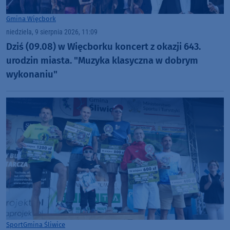
Gmina Więcbork
niedziela, 9 sierpnia 2026, 11:09
Dziś (09.08) w Więcborku koncert z okazji 643.
urodzin miasta. "Muzyka klasyczna w dobrym
wykonaniu"
Sport
Gmina Śliwice