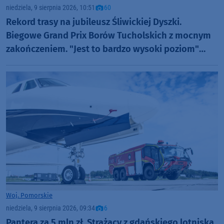
niedziela, 9 sierpnia 2026, 10:51
60
Rekord trasy na jubileusz Śliwickiej Dyszki.
Biegowe Grand Prix Borów Tucholskich z mocnym
zakończeniem. "Jest to bardzo wysoki poziom"
(FOTO)
Woj. Pomorskie
niedziela, 9 sierpnia 2026, 09:34
6
Pantera za 5 mln zł. Strażacy z gdańskiego lotniska