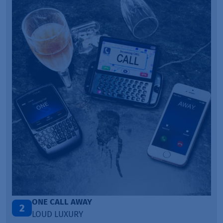
Talk To You
3
ANOTR ft. 54 Ultra