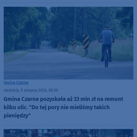
Spartę Brodnica aż 4:1 (FOTO)
Gmina Czarne
niedziela, 9 sierpnia 2026, 08:30
Gmina Czarne pozyskała aż 33 mln zł na remont
kilku ulic. "Do tej pory nie mieliśmy takich
pieniędzy"