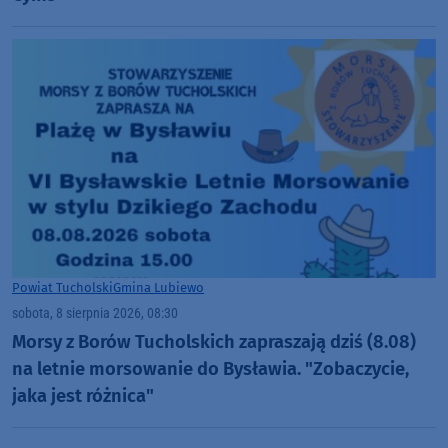
Powiat Tucholski
Gmina Lubiewo
sobota, 8 sierpnia 2026, 08:30
Morsy z Borów Tucholskich zapraszają dziś (8.08)
na letnie morsowanie do Bysławia. "Zobaczycie,
jaka jest różnica"