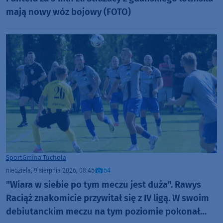
mają nowy wóz bojowy (FOTO)
Sport
Gmina Tuchola
niedziela, 9 sierpnia 2026, 08:45
54
"Wiara w siebie po tym meczu jest duża". Rawys
Raciąż znakomicie przywitał się z IV ligą. W swoim
debiutanckim meczu na tym poziomie pokonał