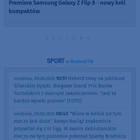
Artykuł sponsorowany
Premiera Samsung Galaxy Z Flip 8 - nowy król
kompaktów
SPORT
w Weekend FM