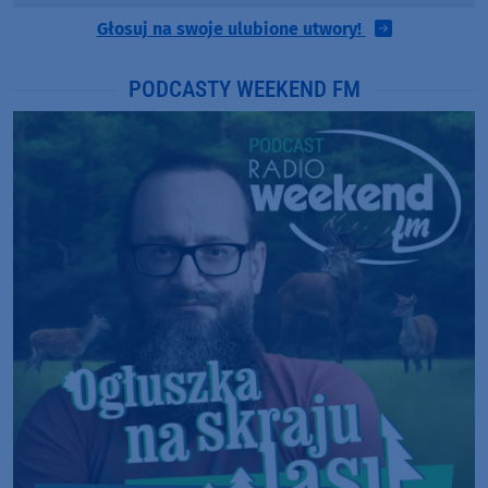
Głosuj na swoje ulubione utwory!
PODCASTY WEEKEND FM