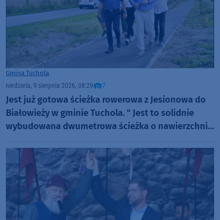
Gmina Tuchola
niedziela, 9 sierpnia 2026, 08:29
7
Jest już gotowa ścieżka rowerowa z Jesionowa do
Białowieży w gminie Tuchola. " Jest to solidnie
wybudowana dwumetrowa ścieżka o nawierzchni
bitumicznej" (FOTO)