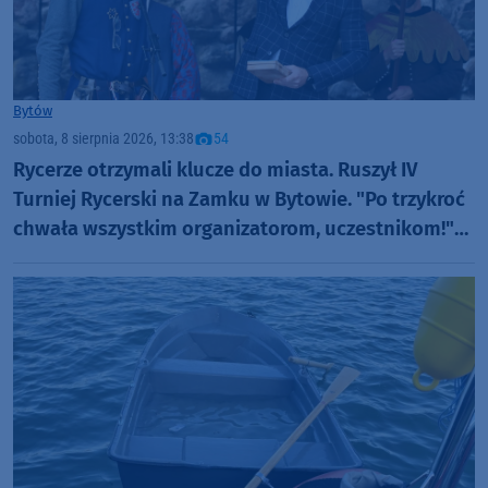
Bytów
sobota, 8 sierpnia 2026, 13:38
54
Rycerze otrzymali klucze do miasta. Ruszył IV
Turniej Rycerski na Zamku w Bytowie. "Po trzykroć
chwała wszystkim organizatorom, uczestnikom!"
(FOTO)