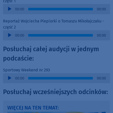
część 1
Audio
00:00
00:00
Player
Reportaż Wojciecha Piepiorki o Tomaszu Mikołajczaku -
część 2
Audio
00:00
00:00
Player
Posłuchaj całej audycji w jednym
podcaście:
Sportowy Weekend nr 293
Audio
00:00
00:00
Player
Posłuchaj wcześniejszych odcinków:
WIĘCEJ NA TEN TEMAT: