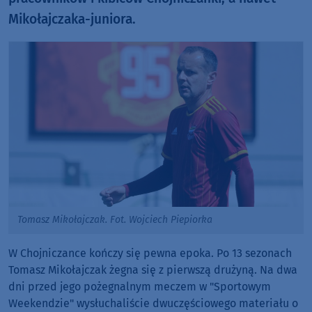
Mikołajczaka-juniora.
Tomasz Mikołajczak. Fot. Wojciech Piepiorka
W Chojniczance kończy się pewna epoka. Po 13 sezonach
Tomasz Mikołajczak żegna się z pierwszą drużyną. Na dwa
dni przed jego pożegnalnym meczem w "Sportowym
Weekendzie" wysłuchaliście dwuczęściowego materiału o