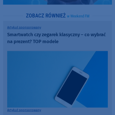
ZOBACZ RÓWNIEŻ
w Weekend FM
Artykuł sponsorowany
Smartwatch czy zegarek klasyczny – co wybrać
na prezent? TOP modele