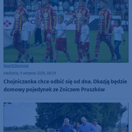
Sport
Chojnice
niedziela, 9 sierpnia 2026, 08:29
Chojniczanka chce odbić się od dna. Okazją będzie
domowy pojedynek ze Zniczem Pruszków