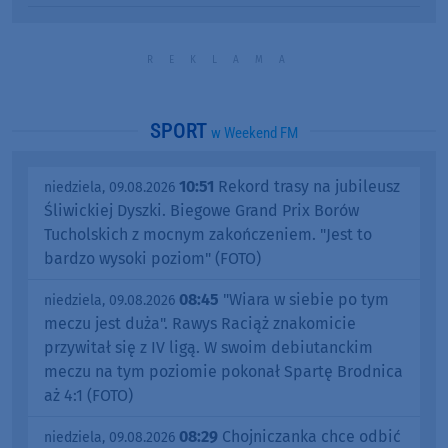
SPORT
w Weekend FM
10:51
Rekord trasy na jubileusz
niedziela, 09.08.2026
Śliwickiej Dyszki. Biegowe Grand Prix Borów
Tucholskich z mocnym zakończeniem. "Jest to
bardzo wysoki poziom" (FOTO)
08:45
"Wiara w siebie po tym
niedziela, 09.08.2026
meczu jest duża". Rawys Raciąż znakomicie
przywitał się z IV ligą. W swoim debiutanckim
meczu na tym poziomie pokonał Spartę Brodnica
aż 4:1 (FOTO)
08:29
Chojniczanka chce odbić
niedziela, 09.08.2026