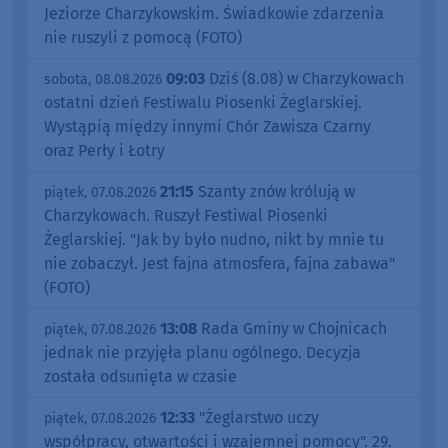
Jeziorze Charzykowskim. Świadkowie zdarzenia
nie ruszyli z pomocą (FOTO)
09:03
Dziś (8.08) w Charzykowach
sobota, 08.08.2026
ostatni dzień Festiwalu Piosenki Żeglarskiej.
Wystąpią między innymi Chór Zawisza Czarny
oraz Perły i Łotry
21:15
Szanty znów królują w
piątek, 07.08.2026
Charzykowach. Ruszył Festiwal Piosenki
Żeglarskiej. "Jak by było nudno, nikt by mnie tu
nie zobaczył. Jest fajna atmosfera, fajna zabawa"
(FOTO)
13:08
Rada Gminy w Chojnicach
piątek, 07.08.2026
jednak nie przyjęła planu ogólnego. Decyzja
została odsunięta w czasie
12:33
"Żeglarstwo uczy
piątek, 07.08.2026
współpracy, otwartości i wzajemnej pomocy". 29.