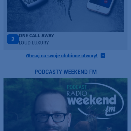
Talk To You
3
ANOTR ft. 54 Ultra
Głosuj na swoje ulubione utwory!
PODCASTY WEEKEND FM