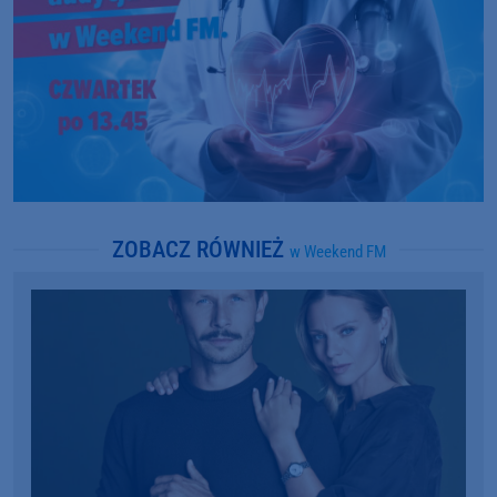
ZOBACZ RÓWNIEŻ
w Weekend FM