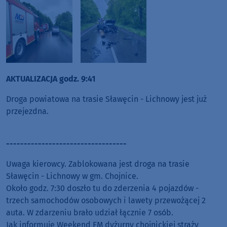
AKTUALIZACJA godz. 9:41
Droga powiatowa na trasie Sławęcin - Lichnowy jest już
przejezdna.
----------------------------------
Uwaga kierowcy. Zablokowana jest droga na trasie
Sławęcin - Lichnowy w gm. Chojnice.
Około godz. 7:30 doszło tu do zderzenia 4 pojazdów -
trzech samochodów osobowych i lawety przewożącej 2
auta. W zdarzeniu brało udział łącznie 7 osób.
Jak informuje Weekend FM dyżurny chojnickiej straży