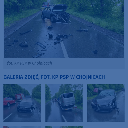
fot. KP PSP w Chojnicach
GALERIA ZDJĘĆ, FOT. KP PSP W CHOJNICACH