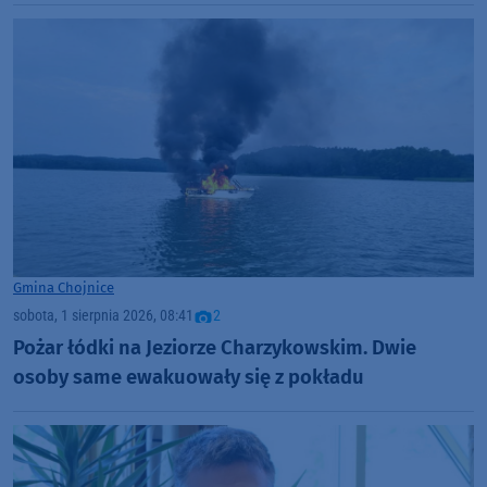
Gmina Chojnice
sobota, 1 sierpnia 2026, 08:41
2
Pożar łódki na Jeziorze Charzykowskim. Dwie
osoby same ewakuowały się z pokładu