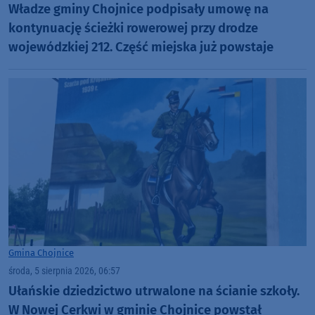
Władze gminy Chojnice podpisały umowę na
kontynuację ścieżki rowerowej przy drodze
wojewódzkiej 212. Część miejska już powstaje
Gmina Chojnice
środa, 5 sierpnia 2026, 06:57
Ułańskie dziedzictwo utrwalone na ścianie szkoły.
W Nowej Cerkwi w gminie Chojnice powstał