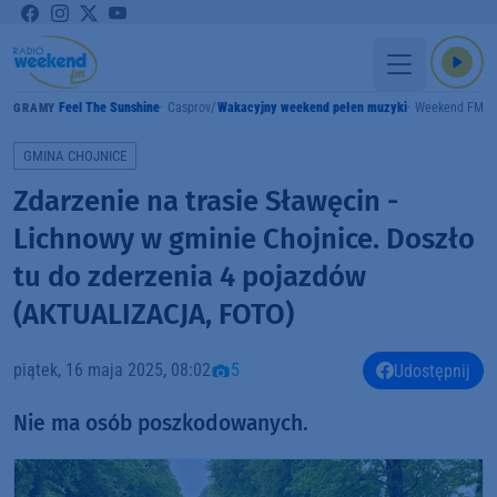
Feel The Sunshine
Casprov
Wakacyjny weekend pełen muzyki
Weekend FM
GRAMY
GMINA CHOJNICE
Zdarzenie na trasie Sławęcin -
Lichnowy w gminie Chojnice. Doszło
tu do zderzenia 4 pojazdów
(AKTUALIZACJA, FOTO)
piątek, 16 maja 2025, 08:02
5
Udostępnij
Nie ma osób poszkodowanych.