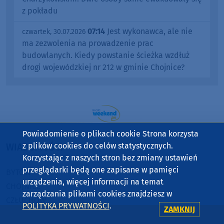
z pokładu
07:14
Jest wykonawca, ale nie
czwartek, 30.07.2026
ma zezwolenia na prowadzenie prac
budowlanych. Kiedy powstanie ścieżka wzdłuż
drogi wojewódzkiej nr 212 w gminie Chojnice?
Powiadomienie o plikach cookie Strona korzysta
z plików cookies do celów statystycznych.
WIADOMOŚCI
Korzystając z naszych stron bez zmiany ustawień
przeglądarki będą one zapisane w pamięci
BYTÓW
urządzenia, więcej informacji na temat
CHOJNICE
zarządzania plikami cookies znajdziesz w
CZŁUCHÓW
POLITYKA PRYWATNOŚCI
.
ZAMKNIJ
KOŚCIERZYNA