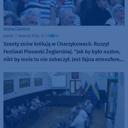
Gmina Chojnice
piątek, 7 sierpnia 2026, 21:15
50
Szanty znów królują w Charzykowach. Ruszył
Festiwal Piosenki Żeglarskiej. "Jak by było nudno,
nikt by mnie tu nie zobaczył. Jest fajna atmosfera,
fajna zabawa" (FOTO)