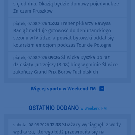
się od dna. Okazją będzie domowy pojedynek ze
Zniczem Pruszków
15:03
Trener piłkarzy Rawysa
piątek, 07.08.2026
Raciąż melduje gotowość do debiutanckiego
sezonu w IV lidze, a powiat bytowski oddał się
kolarskim emocjom podczas Tour de Pologne
09:26
Śliwicka Dyszka po raz
piątek, 07.08.2026
dziesiąty. Jutrzejszy (8.08) bieg w gminie Śliwice
zakończy Grand Prix Borów Tucholskich
Więcej sportu w Weekend FM
OSTATNIO DODANO
w Weekend FM
12:38
Strażacy wyciągnęli z wody
sobota, 08.08.2026
wędkarza, którego łódź przewróciła się na