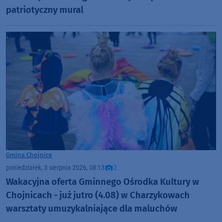
patriotyczny mural
Gmina Chojnice
poniedziałek, 3 sierpnia 2026, 08:13
2
Wakacyjna oferta Gminnego Ośrodka Kultury w
Chojnicach - już jutro (4.08) w Charzykowach
warsztaty umuzykalniające dla maluchów