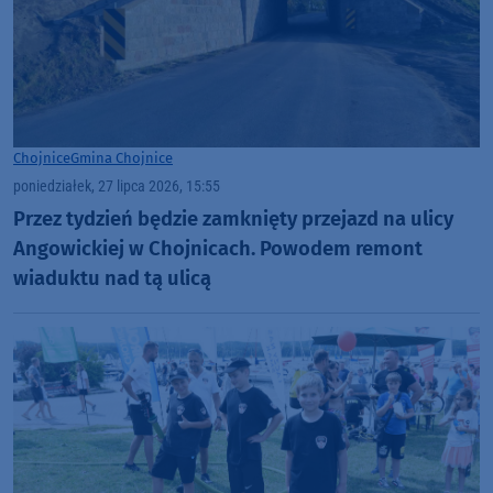
Chojnice
Gmina Chojnice
poniedziałek, 27 lipca 2026, 15:55
Przez tydzień będzie zamknięty przejazd na ulicy
Angowickiej w Chojnicach. Powodem remont
wiaduktu nad tą ulicą