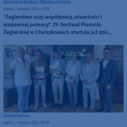
Rozmowy w Weekend FM
Gmina Chojnice
piątek, 7 sierpnia 2026, 12:33
"Żeglarstwo uczy współpracy, otwartości i
wzajemnej pomocy". 29. Festiwal Piosenki
Żeglarskiej w Charzykowach startuje już dziś.
Szanty, gwiazdy i wyjątkowa atmosfera (ROZMOWA)
Gmina Chojnice
piątek, 7 sierpnia 2026, 09:36