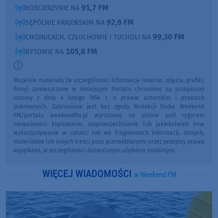
91,7 FM
KOŚCIERZYNIE NA
92,6 FM
SĘPÓLNIE KRAJEŃSKIM NA
99,30 FM
CHOJNICACH, CZŁUCHOWIE I TUCHOLI NA
105,8 FM
BYTOWIE NA
Wszelkie materiały (w szczególności informacje lokalne, zdjęcia, grafiki,
filmy) zamieszczone w niniejszym Portalu chronione są przepisami
ustawy z dnia 4 lutego 1994 r. o prawie autorskim i prawach
pokrewnych. Zabronione jest bez zgody Redakcji Radia Weekend
FM/portalu weekendfm.pl wyrażonej na piśmie pod rygorem
nieważności: kopiowanie, rozpowszechnianie lub jakiekolwiek inne
wykorzystywanie w całości lub we fragmentach informacji, danych,
materiałów lub innych treści poza przewidzianymi przez przepisy prawa
wyjątkami, w szczególności dozwolonym użytkiem osobistym.
WIĘCEJ WIADOMOŚCI
w Weekend FM