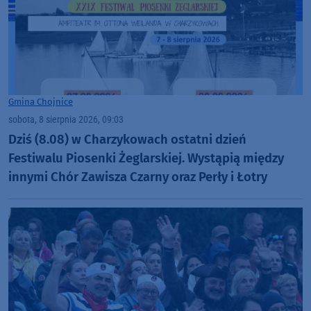
Gmina Chojnice
sobota, 8 sierpnia 2026, 09:03
Dziś (8.08) w Charzykowach ostatni dzień
Festiwalu Piosenki Żeglarskiej. Wystąpią między
innymi Chór Zawisza Czarny oraz Perły i Łotry