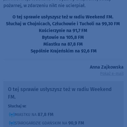
pożarnej, w zdarzeniu nikt nie ucierpiał.
O tej sprawie usłyszysz też w radiu Weekend FM.
Słuchaj w Chojnicach, Człuchowie i Tucholi na 99,30 FM
Kościerzynie na 91,7 FM
Bytowie na 105,8 FM
Miastku na 87,8 FM
Sępólnie Krajeńskim na 92,6 FM
Anna Zajkowska
Pokaż e-mail
O tej sprawie usłyszysz też w radiu Weekend
FM.
Słuchaj w:
87,8 FM
MIASTKU NA
90,9 FM
STAROGARDZIE GDAŃSKIM NA