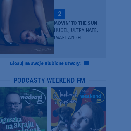
2
MOVIN’ TO THE SUN
HUGEL, ULTRA NATE,
IMAEL ANGEL
Głosuj na swoje ulubione utwory!
PODCASTY WEEKEND FM