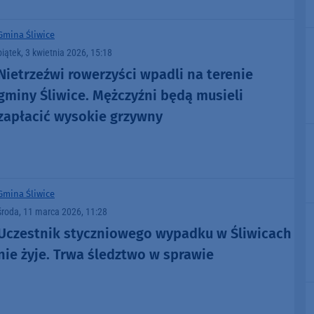
Gmina Śliwice
piątek, 3 kwietnia 2026, 15:18
Nietrzeźwi rowerzyści wpadli na terenie
gminy Śliwice. Mężczyźni będą musieli
zapłacić wysokie grzywny
Gmina Śliwice
środa, 11 marca 2026, 11:28
Uczestnik styczniowego wypadku w Śliwicach
nie żyje. Trwa śledztwo w sprawie