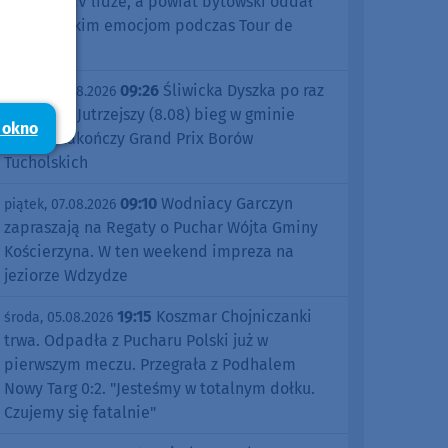
sezonu w IV lidze, a powiat bytowski oddał
się kolarskim emocjom podczas Tour de
Pologne
09:26
Śliwicka Dyszka po raz
piątek, 07.08.2026
dziesiąty. Jutrzejszy (8.08) bieg w gminie
 okno
Śliwice zakończy Grand Prix Borów
Tucholskich
09:10
Wodniacy Garczyn
piątek, 07.08.2026
zapraszają na Regaty o Puchar Wójta Gminy
Kościerzyna. W ten weekend impreza na
jeziorze Wdzydze
19:15
Koszmar Chojniczanki
środa, 05.08.2026
trwa. Odpadła z Pucharu Polski już w
pierwszym meczu. Przegrała z Podhalem
Nowy Targ 0:2. "Jesteśmy w totalnym dołku.
Czujemy się fatalnie"