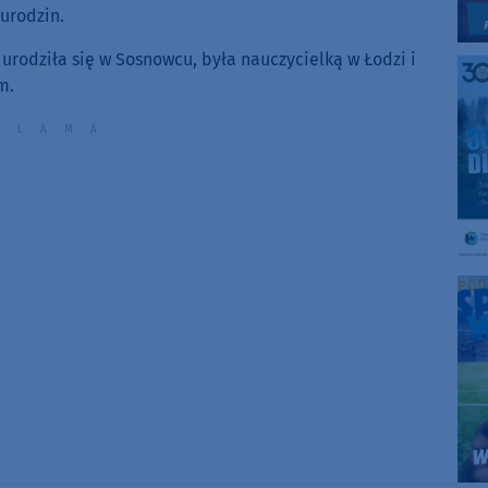
urodzin.
 urodziła się w Sosnowcu, była nauczycielką w Łodzi i
m.