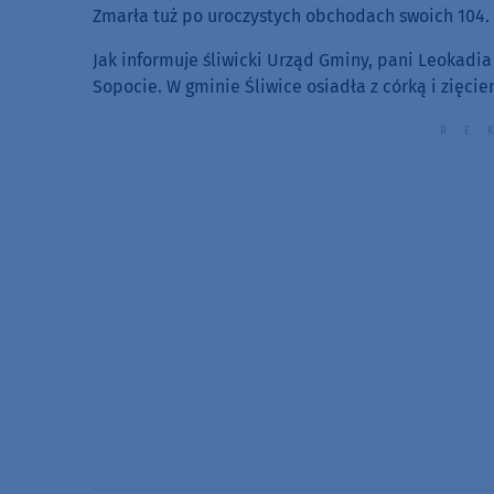
Zmarła tuż po uroczystych obchodach swoich 104. 
Jak informuje śliwicki Urząd Gminy, pani Leokadia
Sopocie. W gminie Śliwice osiadła z córką i zięcie