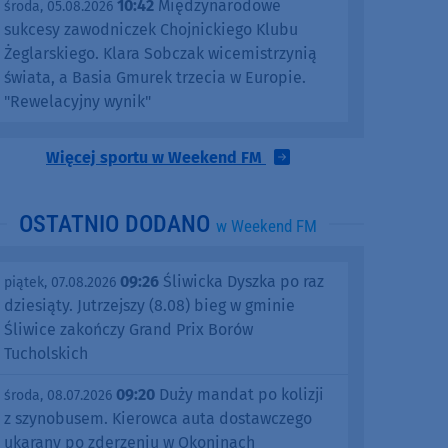
10:42
Międzynarodowe
środa, 05.08.2026
sukcesy zawodniczek Chojnickiego Klubu
Żeglarskiego. Klara Sobczak wicemistrzynią
świata, a Basia Gmurek trzecia w Europie.
"Rewelacyjny wynik"
Więcej sportu w Weekend FM
OSTATNIO DODANO
w Weekend FM
09:26
Śliwicka Dyszka po raz
piątek, 07.08.2026
dziesiąty. Jutrzejszy (8.08) bieg w gminie
Śliwice zakończy Grand Prix Borów
Tucholskich
09:20
Duży mandat po kolizji
środa, 08.07.2026
z szynobusem. Kierowca auta dostawczego
ukarany po zderzeniu w Okoninach