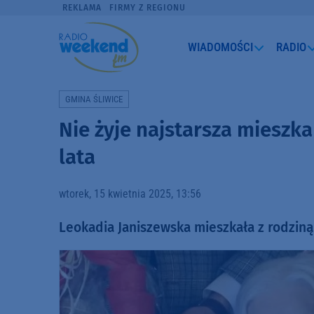
REKLAMA
FIRMY Z REGIONU
WIADOMOŚCI
RADIO
GMINA ŚLIWICE
Nie żyje najstarsza mieszk
lata
wtorek, 15 kwietnia 2025, 13:56
Leokadia Janiszewska mieszkała z rodziną