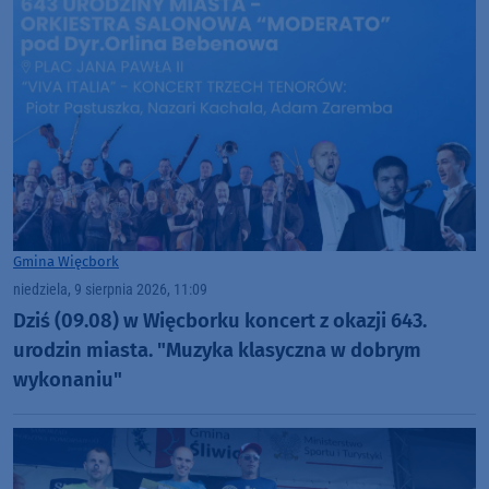
Gmina Więcbork
niedziela, 9 sierpnia 2026, 11:09
Dziś (09.08) w Więcborku koncert z okazji 643.
urodzin miasta. "Muzyka klasyczna w dobrym
wykonaniu"