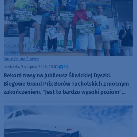
Sport
Gmina Śliwice
niedziela, 9 sierpnia 2026, 10:51
60
Rekord trasy na jubileusz Śliwickiej Dyszki.
Biegowe Grand Prix Borów Tucholskich z mocnym
zakończeniem. "Jest to bardzo wysoki poziom"
(FOTO)