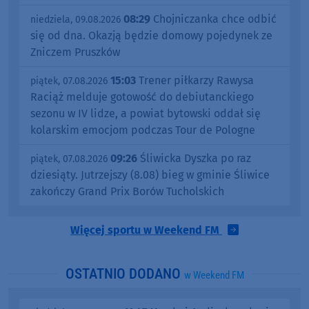
08:29
Chojniczanka chce odbić
niedziela, 09.08.2026
się od dna. Okazją będzie domowy pojedynek ze
Zniczem Pruszków
15:03
Trener piłkarzy Rawysa
piątek, 07.08.2026
Raciąż melduje gotowość do debiutanckiego
sezonu w IV lidze, a powiat bytowski oddał się
kolarskim emocjom podczas Tour de Pologne
09:26
Śliwicka Dyszka po raz
piątek, 07.08.2026
dziesiąty. Jutrzejszy (8.08) bieg w gminie Śliwice
zakończy Grand Prix Borów Tucholskich
Więcej sportu w Weekend FM
OSTATNIO DODANO
w Weekend FM