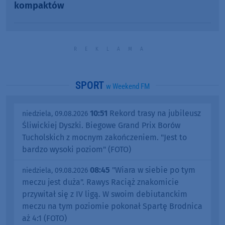
kompaktów
SPORT
w Weekend FM
10:51
Rekord trasy na jubileusz
niedziela, 09.08.2026
Śliwickiej Dyszki. Biegowe Grand Prix Borów
Tucholskich z mocnym zakończeniem. "Jest to
bardzo wysoki poziom" (FOTO)
08:45
"Wiara w siebie po tym
niedziela, 09.08.2026
meczu jest duża". Rawys Raciąż znakomicie
przywitał się z IV ligą. W swoim debiutanckim
meczu na tym poziomie pokonał Spartę Brodnica
aż 4:1 (FOTO)