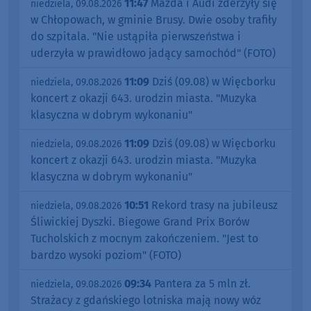
11:47
Mazda i Audi zderzyły się
niedziela, 09.08.2026
w Chłopowach, w gminie Brusy. Dwie osoby trafiły
do szpitala. "Nie ustąpiła pierwszeństwa i
uderzyła w prawidłowo jadący samochód" (FOTO)
11:09
Dziś (09.08) w Więcborku
niedziela, 09.08.2026
koncert z okazji 643. urodzin miasta. "Muzyka
klasyczna w dobrym wykonaniu"
11:09
Dziś (09.08) w Więcborku
niedziela, 09.08.2026
koncert z okazji 643. urodzin miasta. "Muzyka
klasyczna w dobrym wykonaniu"
10:51
Rekord trasy na jubileusz
niedziela, 09.08.2026
Śliwickiej Dyszki. Biegowe Grand Prix Borów
Tucholskich z mocnym zakończeniem. "Jest to
bardzo wysoki poziom" (FOTO)
09:34
Pantera za 5 mln zł.
niedziela, 09.08.2026
Strażacy z gdańskiego lotniska mają nowy wóz