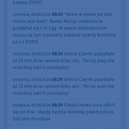
bojowy (FOTO)
08:45
"Wiara w siebie po tym
niedziela, 09.08.2026
meczu jest duża". Rawys Raciąż znakomicie
przywitał się z IV ligą. W swoim debiutanckim
meczu na tym poziomie pokonał Spartę Brodnica
aż 4:1 (FOTO)
08:30
Gmina Czarne pozyskała
niedziela, 09.08.2026
aż 33 mln zł na remont kilku ulic. "Do tej pory nie
mieliśmy takich pieniędzy"
08:30
Gmina Czarne pozyskała
niedziela, 09.08.2026
aż 33 mln zł na remont kilku ulic. "Do tej pory nie
mieliśmy takich pieniędzy"
08:29
Chojniczanka chce odbić
niedziela, 09.08.2026
się od dna. Okazją będzie domowy pojedynek ze
Zniczem Pruszków