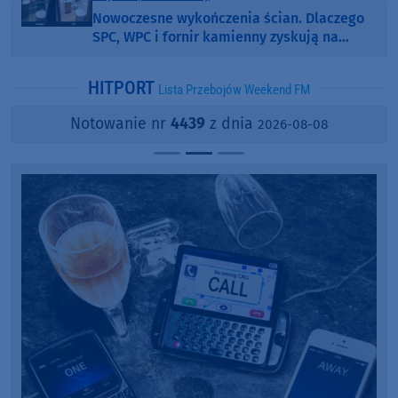
Nowoczesne wykończenia ścian. Dlaczego
SPC, WPC i fornir kamienny zyskują na
popularności?
HITPORT
Lista Przebojów Weekend FM
Notowanie nr
4439
z dnia
2026-08-08