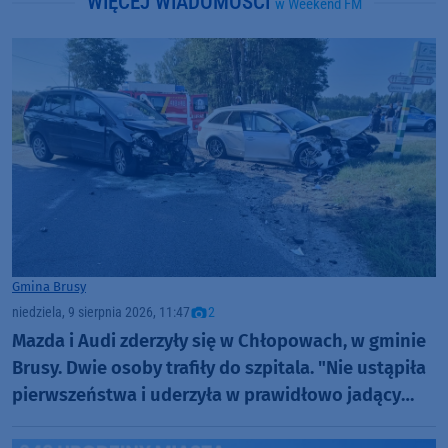
WIĘCEJ WIADOMOŚCI
w Weekend FM
Gmina Brusy
niedziela, 9 sierpnia 2026, 11:47
2
Mazda i Audi zderzyły się w Chłopowach, w gminie
Brusy. Dwie osoby trafiły do szpitala. "Nie ustąpiła
pierwszeństwa i uderzyła w prawidłowo jadący
samochód" (FOTO)