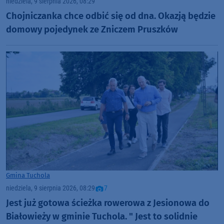
niedziela, 9 sierpnia 2026, 08:29
Chojniczanka chce odbić się od dna. Okazją będzie
domowy pojedynek ze Zniczem Pruszków
Gmina Tuchola
niedziela, 9 sierpnia 2026, 08:29
7
Jest już gotowa ścieżka rowerowa z Jesionowa do
Białowieży w gminie Tuchola. " Jest to solidnie