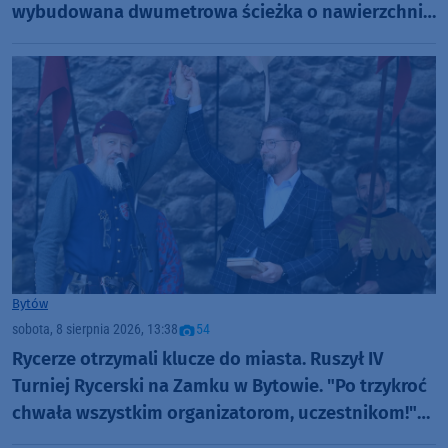
wybudowana dwumetrowa ścieżka o nawierzchni
bitumicznej" (FOTO)
Bytów
sobota, 8 sierpnia 2026, 13:38
54
Rycerze otrzymali klucze do miasta. Ruszył IV
Turniej Rycerski na Zamku w Bytowie. "Po trzykroć
chwała wszystkim organizatorom, uczestnikom!"
(FOTO)