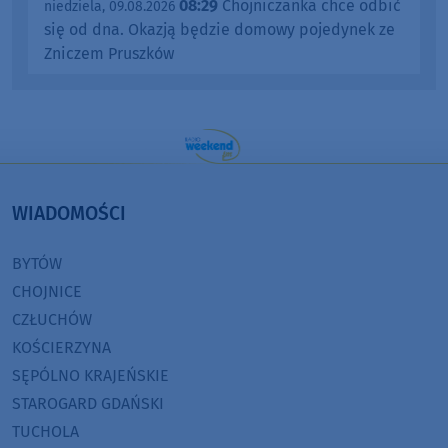
08:29
Chojniczanka chce odbić
niedziela, 09.08.2026
się od dna. Okazją będzie domowy pojedynek ze
Zniczem Pruszków
WIADOMOŚCI
BYTÓW
CHOJNICE
CZŁUCHÓW
KOŚCIERZYNA
SĘPÓLNO KRAJEŃSKIE
STAROGARD GDAŃSKI
TUCHOLA