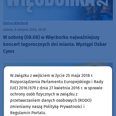
Gmina Więcbork
sobota, 8 sierpnia 2026, 08:30
W sobotę (08.08) w Więcborku najważniejszy
koncert tegorocznych dni miasta. Wystąpi Oskar
Cyms
W związku z wejściem w życie 25 maja 2018 r.
Rozporządzenia Parlamentu Europejskiego i Rady
(UE) 2016/679 z dnia 27 kwietnia 2016 r. w sprawie
ochrony osób fizycznych w związku z
przetwarzaniem danych osobowych (RODO)
zmieniamy naszą Politykę Prywatności i
Regulamin Portalu.