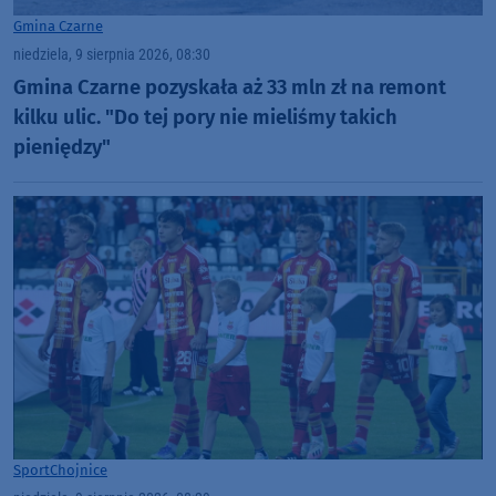
Gmina Czarne
niedziela, 9 sierpnia 2026, 08:30
Gmina Czarne pozyskała aż 33 mln zł na remont
kilku ulic. "Do tej pory nie mieliśmy takich
pieniędzy"
Sport
Chojnice