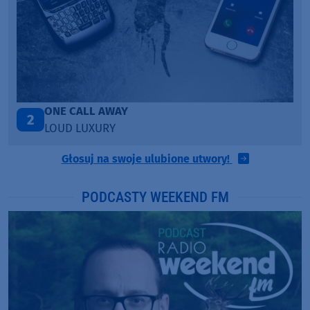
Talk To You
3
ANOTR ft. 54 Ultra
Głosuj na swoje ulubione utwory!
PODCASTY WEEKEND FM