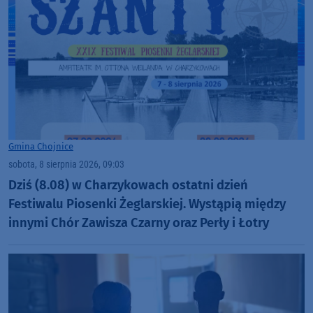
Gmina Chojnice
sobota, 8 sierpnia 2026, 09:03
Dziś (8.08) w Charzykowach ostatni dzień
Festiwalu Piosenki Żeglarskiej. Wystąpią między
innymi Chór Zawisza Czarny oraz Perły i Łotry