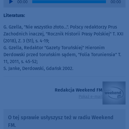
00:00
00:00
Player
Literatura:
G. Gzella, "Nie wszystko złoto…". Polscy redaktorzy Prus
Zachodnich inaczej, "Rocznik Historii Prasy Polskiej" T. XXI
(2018), Z. 3 (51), s. 4-19;
G. Gzella, Redaktor "Gazety Toruńskiej" Hieronim
Derdowski przed toruńskim sądem, "Folia Toruniensia" T.
11, 2011, s. 45-52;
S. Janke, Derdowski, Gdańsk 2002.
Redakcja Weekend FM
Pokaż e-mail
O tej sprawie usłyszysz też w radiu Weekend
FM.