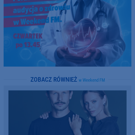
ZOBACZ RÓWNIEŻ
w Weekend FM