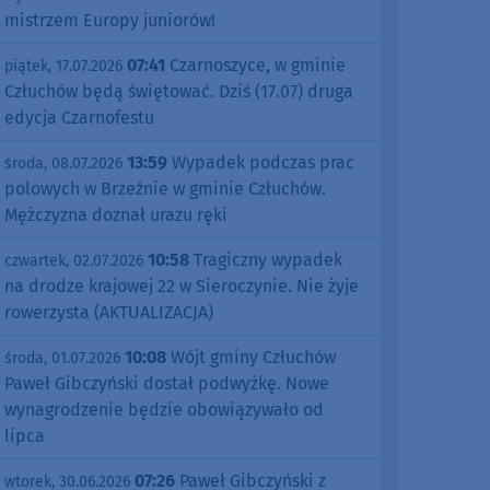
mistrzem Europy juniorów!
07:41
Czarnoszyce, w gminie
piątek, 17.07.2026
Człuchów będą świętować. Dziś (17.07) druga
edycja Czarnofestu
13:59
Wypadek podczas prac
środa, 08.07.2026
polowych w Brzeźnie w gminie Człuchów.
Mężczyzna doznał urazu ręki
10:58
Tragiczny wypadek
czwartek, 02.07.2026
na drodze krajowej 22 w Sieroczynie. Nie żyje
rowerzysta (AKTUALIZACJA)
10:08
Wójt gminy Człuchów
środa, 01.07.2026
Paweł Gibczyński dostał podwyżkę. Nowe
wynagrodzenie będzie obowiązywało od
lipca
07:26
Paweł Gibczyński z
wtorek, 30.06.2026