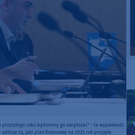
u przyszłego roku będziemy go zwiększać" - ta wypowiedź
ddaje to, jaki plan finansowy na 2025 rok przyjęła