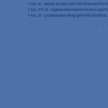
5 tys. zł - zakup sprzętu dla OSP Bukowo (fund
4 tys. 914 zł - zagospodarowanie terenu spor
4 tys. zł - przebudowa drogi gminnej (fundusz