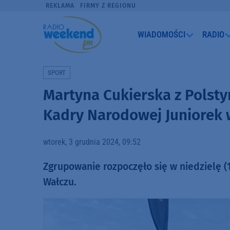
REKLAMA
FIRMY Z REGIONU
WIADOMOŚCI
RADIO
SPORT
Martyna Cukierska z Polst
Kadry Narodowej Juniorek 
wtorek, 3 grudnia 2024, 09:52
Zgrupowanie rozpoczęło się w niedzielę (1
Wałczu.