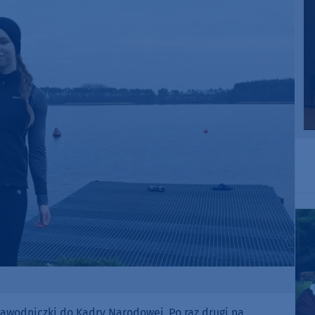
zawodniczki do Kadry Narodowej. Po raz drugi na