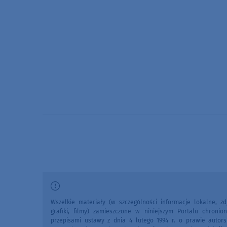
Wszelkie materiały (w szczególności informacje lokalne, zdj
grafiki, filmy) zamieszczone w niniejszym Portalu chronio
przepisami ustawy z dnia 4 lutego 1994 r. o prawie autors