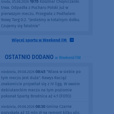
19:15
Koszmar Chojniczanki
środa, 05.08.2026
trwa. Odpadła z Pucharu Polski już w
pierwszym meczu. Przegrała z Podhalem
Nowy Targ 0:2. "Jesteśmy w totalnym dołku.
Czujemy się fatalnie"
Więcej sportu w Weekend FM
OSTATNIO DODANO
w Weekend FM
08:45
"Wiara w siebie po
niedziela, 09.08.2026
tym meczu jest duża". Rawys Raciąż
znakomicie przywitał się z IV ligą. W swoim
debiutanckim meczu na tym poziomie
pokonał Spartę Brodnica aż 4:1 (FOTO)
08:30
Gmina Czarne
niedziela, 09.08.2026
pozyskała aż 33 mln zł na remont kilku ulic.