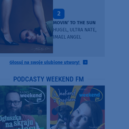
2
MOVIN’ TO THE SUN
HUGEL, ULTRA NATE,
IMAEL ANGEL
Głosuj na swoje ulubione utwory!
PODCASTY WEEKEND FM