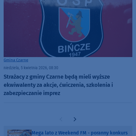
Gmina Czarne
niedziela, 5 kwietnia 2026, 08:30
Strażacy z gminy Czarne będą mieli wyższe
ekwiwalenty za akcje, ćwiczenia, szkolenia i
zabezpieczanie imprez
Poprzednia strona
Następna strona
Mega lato z Weekend FM - poranny konkurs