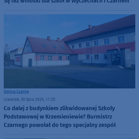
Są też wnioski dla szkół w Wyczechach i Czarnem
Gmina Czarne
czwartek, 30 lipca 2026, 11:20
Co dalej z budynkiem zlikwidowanej Szkoły
Podstawowej w Krzemieniewie? Burmistrz
Czarnego powołał do tego specjalny zespół