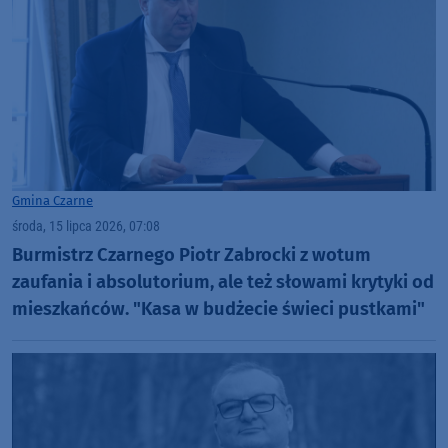
Gmina Czarne
środa, 15 lipca 2026, 07:08
Burmistrz Czarnego Piotr Zabrocki z wotum
zaufania i absolutorium, ale też słowami krytyki od
mieszkańców. "Kasa w budżecie świeci pustkami"