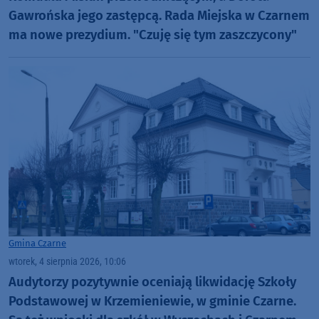
Gawrońska jego zastępcą. Rada Miejska w Czarnem
ma nowe prezydium. "Czuję się tym zaszczycony"
Gmina Czarne
wtorek, 4 sierpnia 2026, 10:06
Audytorzy pozytywnie oceniają likwidację Szkoły
Podstawowej w Krzemieniewie, w gminie Czarne.