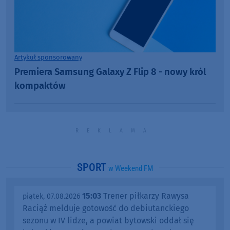
Artykuł sponsorowany
Premiera Samsung Galaxy Z Flip 8 - nowy król
kompaktów
SPORT
w Weekend FM
15:03
Trener piłkarzy Rawysa
piątek, 07.08.2026
Raciąż melduje gotowość do debiutanckiego
sezonu w IV lidze, a powiat bytowski oddał się