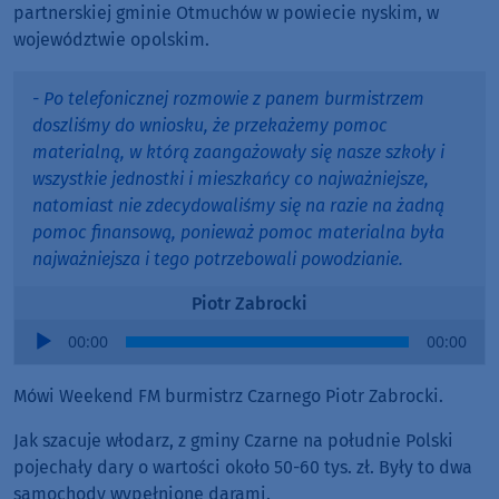
partnerskiej gminie Otmuchów w powiecie nyskim, w
województwie opolskim.
- Po telefonicznej rozmowie z panem burmistrzem
doszliśmy do wniosku, że przekażemy pomoc
materialną, w którą zaangażowały się nasze szkoły i
wszystkie jednostki i mieszkańcy co najważniejsze,
natomiast nie zdecydowaliśmy się na razie na żadną
pomoc finansową, ponieważ pomoc materialna była
najważniejsza i tego potrzebowali powodzianie.
Piotr Zabrocki
Audio
00:00
00:00
Player
Mówi Weekend FM burmistrz Czarnego Piotr Zabrocki.
Jak szacuje włodarz, z gminy Czarne na południe Polski
pojechały dary o wartości około 50-60 tys. zł. Były to dwa
samochody wypełnione darami.