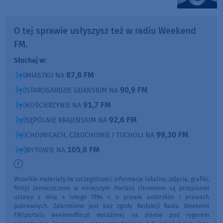
O tej sprawie usłyszysz też w radiu Weekend
FM.
Słuchaj w:
87,8 FM
MIASTKU NA
90,9 FM
STAROGARDZIE GDAŃSKIM NA
91,7 FM
KOŚCIERZYNIE NA
92,6 FM
SĘPÓLNIE KRAJEŃSKIM NA
99,30 FM
CHOJNICACH, CZŁUCHOWIE I TUCHOLI NA
105,8 FM
BYTOWIE NA
Wszelkie materiały (w szczególności informacje lokalne, zdjęcia, grafiki,
filmy) zamieszczone w niniejszym Portalu chronione są przepisami
ustawy z dnia 4 lutego 1994 r. o prawie autorskim i prawach
pokrewnych. Zabronione jest bez zgody Redakcji Radia Weekend
FM/portalu weekendfm.pl wyrażonej na piśmie pod rygorem