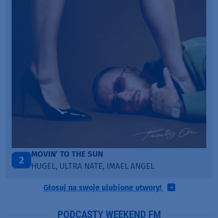
MOVIN’ TO THE SUN
2
HUGEL, ULTRA NATE, IMAEL ANGEL
Głosuj na swoje ulubione utwory!
PODCASTY WEEKEND FM