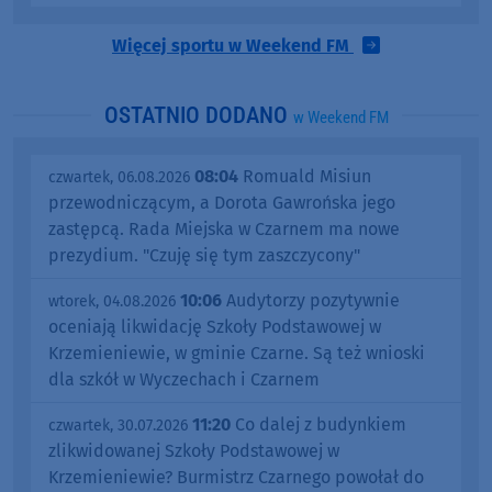
Więcej sportu w Weekend FM
OSTATNIO DODANO
w Weekend FM
08:04
Romuald Misiun
czwartek, 06.08.2026
przewodniczącym, a Dorota Gawrońska jego
zastępcą. Rada Miejska w Czarnem ma nowe
prezydium. "Czuję się tym zaszczycony"
10:06
Audytorzy pozytywnie
wtorek, 04.08.2026
oceniają likwidację Szkoły Podstawowej w
Krzemieniewie, w gminie Czarne. Są też wnioski
dla szkół w Wyczechach i Czarnem
11:20
Co dalej z budynkiem
czwartek, 30.07.2026
zlikwidowanej Szkoły Podstawowej w
Krzemieniewie? Burmistrz Czarnego powołał do