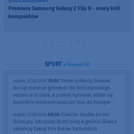
Premiera Samsung Galaxy Z Flip 8 - nowy król
kompaktów
SPORT
w Weekend FM
15:03
Trener piłkarzy Rawysa
piątek, 07.08.2026
Raciąż melduje gotowość do debiutanckiego
sezonu w IV lidze, a powiat bytowski oddał się
kolarskim emocjom podczas Tour de Pologne
09:26
Śliwicka Dyszka po raz
piątek, 07.08.2026
dziesiąty. Jutrzejszy (8.08) bieg w gminie Śliwice
zakończy Grand Prix Borów Tucholskich