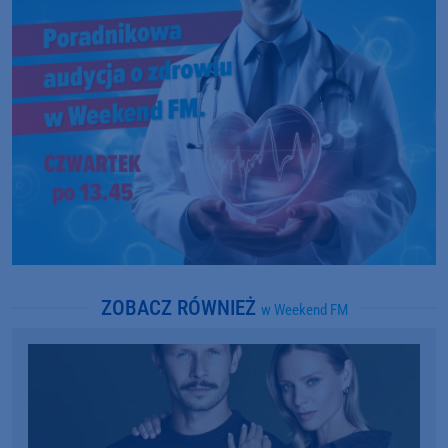
ZOBACZ RÓWNIEŻ
w Weekend FM