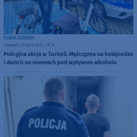
Powiat Tucholski
czwartek, 23 lipca 2026, 14:14
Policyjna akcja w Tucholi. Mężczyzna na hulajnodze
i dwóch na rowerach pod wpływem alkoholu