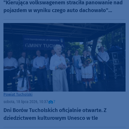
"Kierująca volkswagenem straciła panowanie nad
pojazdem w wyniku czego auto dachowało"
AKTUALIZACJA
Powiat Tucholski
sobota, 18 lipca 2026, 10:37
7
Dni Borów Tucholskich oficjalnie otwarte. Z
dziedzictwem kulturowym Unesco w tle