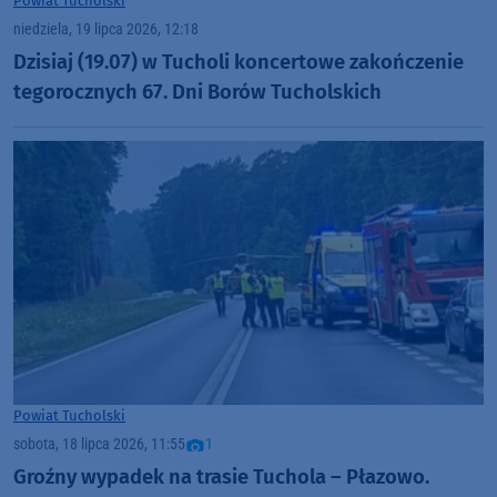
Powiat Tucholski
niedziela, 19 lipca 2026, 12:18
Dzisiaj (19.07) w Tucholi koncertowe zakończenie
tegorocznych 67. Dni Borów Tucholskich
Powiat Tucholski
sobota, 18 lipca 2026, 11:55
1
Groźny wypadek na trasie Tuchola – Płazowo.