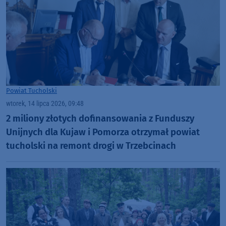
Powiat Tucholski
wtorek, 14 lipca 2026, 09:48
2 miliony złotych dofinansowania z Funduszy
Unijnych dla Kujaw i Pomorza otrzymał powiat
tucholski na remont drogi w Trzebcinach