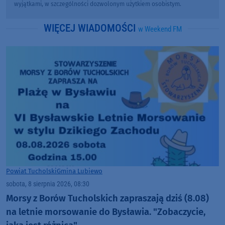
wyjątkami, w szczególności dozwolonym użytkiem osobistym.
WIĘCEJ WIADOMOŚCI
w Weekend FM
Powiat Tucholski
Gmina Lubiewo
sobota, 8 sierpnia 2026, 08:30
Morsy z Borów Tucholskich zapraszają dziś (8.08)
na letnie morsowanie do Bysławia. "Zobaczycie,