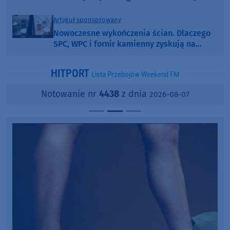
Artykuł sponsorowany
Nowoczesne wykończenia ścian. Dlaczego
SPC, WPC i fornir kamienny zyskują na
popularności?
HITPORT
Lista Przebojów Weekend FM
Notowanie nr
4438
z dnia
2026-08-07