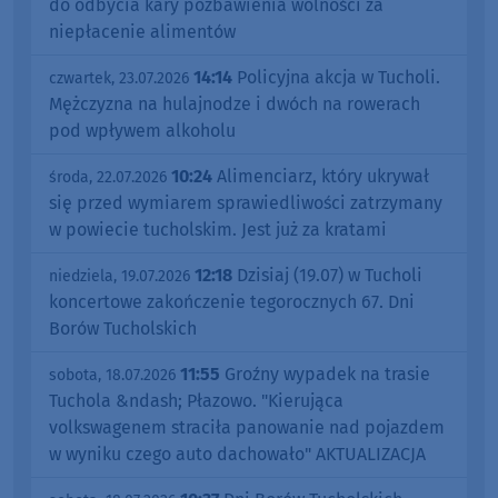
do odbycia kary pozbawienia wolności za
niepłacenie alimentów
14:14
Policyjna akcja w Tucholi.
czwartek, 23.07.2026
Mężczyzna na hulajnodze i dwóch na rowerach
pod wpływem alkoholu
10:24
Alimenciarz, który ukrywał
środa, 22.07.2026
się przed wymiarem sprawiedliwości zatrzymany
w powiecie tucholskim. Jest już za kratami
12:18
Dzisiaj (19.07) w Tucholi
niedziela, 19.07.2026
koncertowe zakończenie tegorocznych 67. Dni
Borów Tucholskich
11:55
Groźny wypadek na trasie
sobota, 18.07.2026
Tuchola &ndash; Płazowo. "Kierująca
volkswagenem straciła panowanie nad pojazdem
w wyniku czego auto dachowało" AKTUALIZACJA