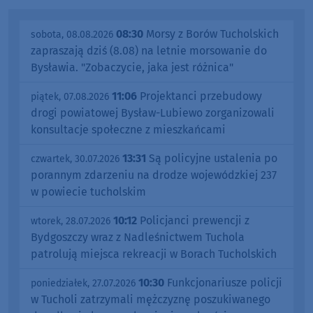
08:30
Morsy z Borów Tucholskich
sobota, 08.08.2026
zapraszają dziś (8.08) na letnie morsowanie do
Bysławia. "Zobaczycie, jaka jest różnica"
11:06
Projektanci przebudowy
piątek, 07.08.2026
drogi powiatowej Bysław-Lubiewo zorganizowali
konsultacje społeczne z mieszkańcami
13:31
Są policyjne ustalenia po
czwartek, 30.07.2026
porannym zdarzeniu na drodze wojewódzkiej 237
w powiecie tucholskim
10:12
Policjanci prewencji z
wtorek, 28.07.2026
Bydgoszczy wraz z Nadleśnictwem Tuchola
patrolują miejsca rekreacji w Borach Tucholskich
10:30
Funkcjonariusze policji
poniedziałek, 27.07.2026
w Tucholi zatrzymali mężczyznę poszukiwanego