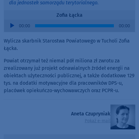
dla jednostek samorządu terytorialnego.
Zofia Łącka
Audio
00:00
00:00
Player
Wylicza skarbnik Starostwa Powiatowego w Tucholi Zofia
Łącka.
Powiat otrzymał też niemal pół miliona zł zwrotu za
zrealizowany już projekt odnawialnych źródeł energii na
obiektach użyteczności publicznej, a także dodatkowe 129
tys. na dodatki motywacyjne dla pracowników DPS-u,
placówek opiekuńczo-wychowawczych oraz PCPR-u.
Aneta Czupryniak
Pokaż e-mail