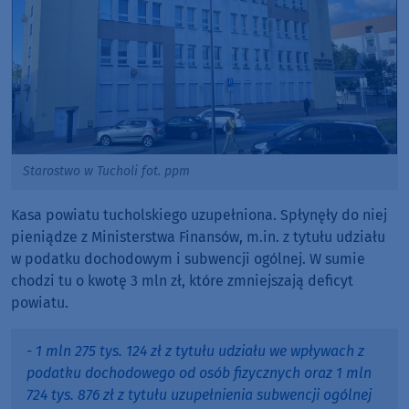
Starostwo w Tucholi fot. ppm
Kasa powiatu tucholskiego uzupełniona. Spłynęły do niej
pieniądze z Ministerstwa Finansów, m.in. z tytułu udziału
w podatku dochodowym i subwencji ogólnej. W sumie
chodzi tu o kwotę 3 mln zł, które zmniejszają deficyt
powiatu.
- 1 mln 275 tys. 124 zł z tytułu udziału we wpływach z
podatku dochodowego od osób fizycznych oraz 1 mln
724 tys. 876 zł z tytułu uzupełnienia subwencji ogólnej