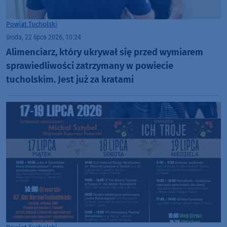
Powiat Tucholski
środa, 22 lipca 2026, 10:24
Alimenciarz, który ukrywał się przed wymiarem
sprawiedliwości zatrzymany w powiecie
tucholskim. Jest już za kratami