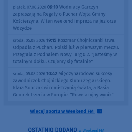
09:10
Wodniacy Garczyn
piątek, 07.08.2026
zapraszają na Regaty o Puchar Wójta Gminy
Kościerzyna. W ten weekend impreza na jeziorze
Wdzydze
19:15
Koszmar Chojniczanki trwa.
środa, 05.08.2026
Odpadła z Pucharu Polski już w pierwszym meczu.
Przegrała z Podhalem Nowy Targ 0:2. "Jesteśmy w
totalnym dołku. Czujemy się fatalnie"
10:42
Międzynarodowe sukcesy
środa, 05.08.2026
zawodniczek Chojnickiego Klubu Żeglarskiego.
Klara Sobczak wicemistrzynią świata, a Basia
Gmurek trzecia w Europie. "Rewelacyjny wynik"
Więcej sportu w Weekend FM
OSTATNIO DODANO
w Weekend FM