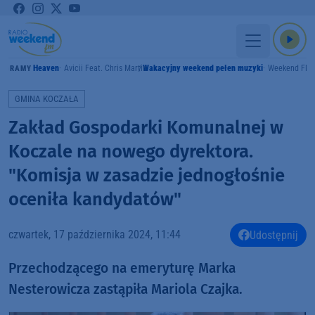
Heaven
Avicii Feat. Chris Martin
Wakacyjny weekend pełen muzyki
Weekend FM
GRAMY
GMINA KOCZAŁA
Zakład Gospodarki Komunalnej w
Koczale na nowego dyrektora.
"Komisja w zasadzie jednogłośnie
oceniła kandydatów"
czwartek, 17 października 2024, 11:44
Udostępnij
Przechodzącego na emeryturę Marka
Nesterowicza zastąpiła Mariola Czajka.