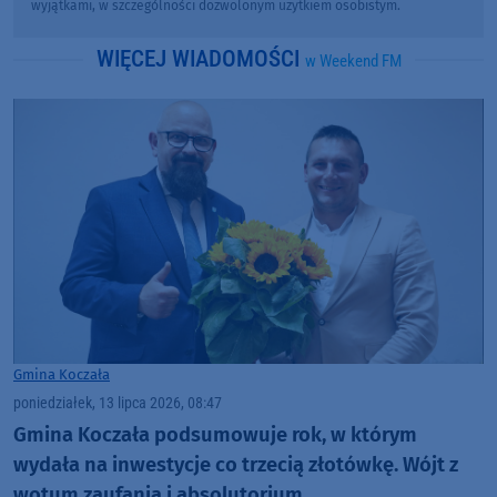
wyjątkami, w szczególności dozwolonym użytkiem osobistym.
WIĘCEJ WIADOMOŚCI
w Weekend FM
Gmina Koczała
poniedziałek, 13 lipca 2026, 08:47
Gmina Koczała podsumowuje rok, w którym
wydała na inwestycje co trzecią złotówkę. Wójt z
wotum zaufania i absolutorium