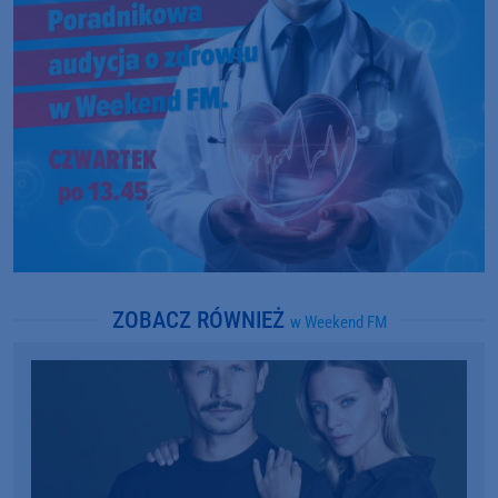
ZOBACZ RÓWNIEŻ
w Weekend FM