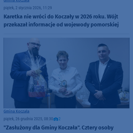
Gmina Koczała
piątek, 2 stycznia 2026, 11:29
Karetka nie wróci do Koczały w 2026 roku. Wójt
przekazał informacje od wojewody pomorskiej
Gmina Koczała
piątek, 26 grudnia 2025, 08:30
2
"Zasłużony dla Gminy Koczała". Cztery osoby