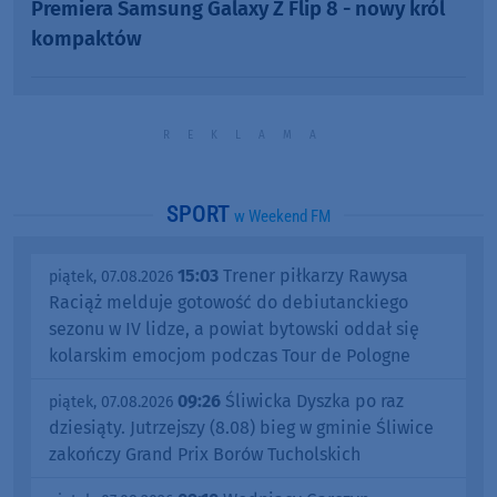
Premiera Samsung Galaxy Z Flip 8 - nowy król
kompaktów
SPORT
w Weekend FM
15:03
Trener piłkarzy Rawysa
piątek, 07.08.2026
Raciąż melduje gotowość do debiutanckiego
sezonu w IV lidze, a powiat bytowski oddał się
kolarskim emocjom podczas Tour de Pologne
09:26
Śliwicka Dyszka po raz
piątek, 07.08.2026
dziesiąty. Jutrzejszy (8.08) bieg w gminie Śliwice
zakończy Grand Prix Borów Tucholskich