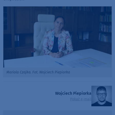
Mariola Czajka. Fot. Wojciech Piepiorka
Wojciech Piepiorka
Pokaż e-mail