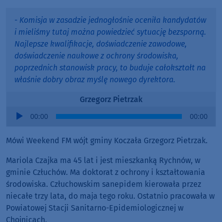
- Komisja w zasadzie jednogłośnie oceniła kandydatów
i mieliśmy tutaj można powiedzieć sytuację bezsporną.
Najlepsze kwalifikacje, doświadczenie zawodowe,
doświadczenie naukowe z ochrony środowiska,
poprzednich stanowisk pracy, to buduje całokształt na
właśnie dobry obraz myślę nowego dyrektora.
Grzegorz Pietrzak
Audio
00:00
00:00
Player
Mówi Weekend FM wójt gminy Koczała Grzegorz Pietrzak.
Mariola Czajka ma 45 lat i jest mieszkanką Rychnów, w
gminie Człuchów. Ma doktorat z ochrony i kształtowania
środowiska. Człuchowskim sanepidem kierowała przez
niecałe trzy lata, do maja tego roku. Ostatnio pracowała w
Powiatowej Stacji Sanitarno-Epidemiologicznej w
Chojnicach.