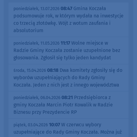
08:47
Gmina Koczała
poniedziałek, 13.07.2026
podsumowuje rok, w którym wydała na inwestycje
co trzecią złotówkę. Wójt z wotum zaufania i
absolutorium
11:17
Wolne miejsce w
poniedziałek, 11.05.2026
Radzie Gminy Koczała zostanie uzupełnione bez
głosowania. Zgłosił się tylko jeden kandydat
08:18
Dwa komitety zgłosiły się do
środa, 15.04.2026
wyborów uzupełniających do Rady Gminy
Koczała. Jeden z nich jest z innego województwa
08:21
Przedsiębiorca z
poniedziałek, 06.04.2026
gminy Koczała Marcin Piotr Kowalik w Radzie
Biznesu przy Prezydencie RP
10:07
W czerwcu wybory
piątek, 03.04.2026
uzupełniające do Rady Gminy Koczała. Można już