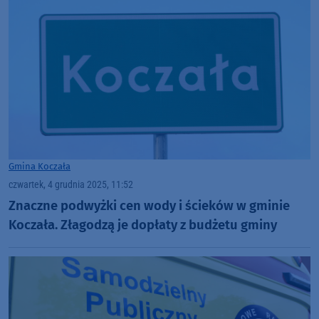
Gmina Koczała
czwartek, 4 grudnia 2025, 11:52
Znaczne podwyżki cen wody i ścieków w gminie
Koczała. Złagodzą je dopłaty z budżetu gminy