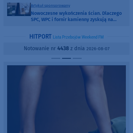
Artykuł sponsorowany
Nowoczesne wykończenia ścian. Dlaczego
SPC, WPC i fornir kamienny zyskują na
popularności?
HITPORT
Lista Przebojów Weekend FM
Notowanie nr
4438
z dnia
2026-08-07