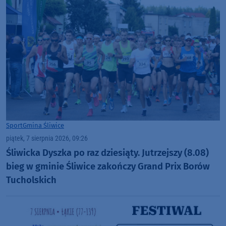
Sport
Gmina Śliwice
piątek, 7 sierpnia 2026, 09:26
Śliwicka Dyszka po raz dziesiąty. Jutrzejszy (8.08)
bieg w gminie Śliwice zakończy Grand Prix Borów
Tucholskich