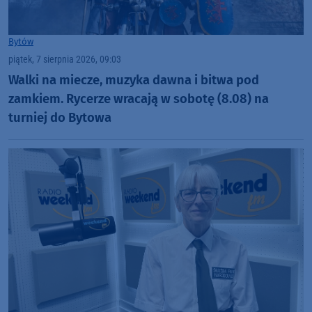
Bytów
piątek, 7 sierpnia 2026, 09:03
Walki na miecze, muzyka dawna i bitwa pod
zamkiem. Rycerze wracają w sobotę (8.08) na
turniej do Bytowa