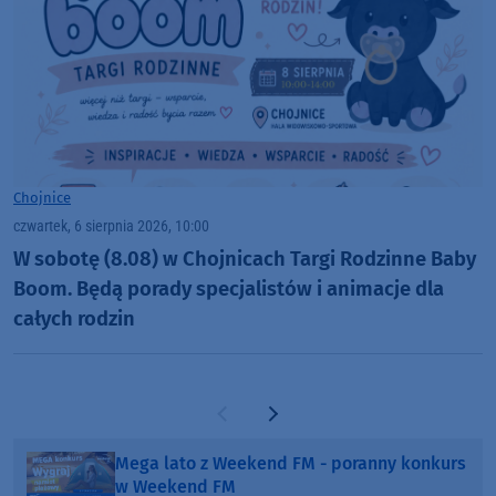
Chojnice
czwartek, 6 sierpnia 2026, 10:00
W sobotę (8.08) w Chojnicach Targi Rodzinne Baby
Boom. Będą porady specjalistów i animacje dla
całych rodzin
Poprzednia strona
Następna strona
Mega lato z Weekend FM - poranny konkurs
w Weekend FM