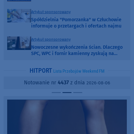
Artykuł sponsorowany
Spółdzielnia "Pomorzanka" w Człuchowie
informuje o przetargach i ofertach najmu
Artykuł sponsorowany
Nowoczesne wykończenia ścian. Dlaczego
SPC, WPC i fornir kamienny zyskują na
popularności?
HITPORT
Lista Przebojów Weekend FM
Notowanie nr
4437
z dnia
2026-08-06