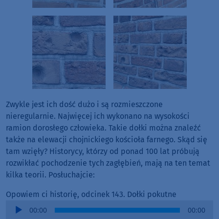
Zwykle jest ich dość dużo i są rozmieszczone
nieregularnie. Najwięcej ich wykonano na wysokości
ramion dorosłego człowieka. Takie dołki można znaleźć
także na elewacji chojnickiego kościoła farnego. Skąd się
tam wzięły? Historycy, którzy od ponad 100 lat próbują
rozwikłać pochodzenie tych zagłębień, mają na ten temat
kilka teorii. Posłuchajcie:
Opowiem ci historię, odcinek 143. Dołki pokutne
Audio
00:00
00:00
Player