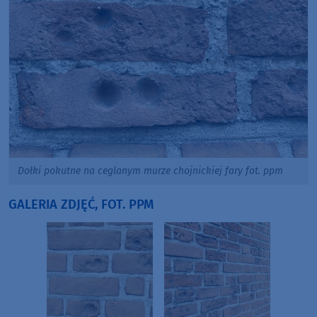
Dołki pokutne na ceglanym murze chojnickiej fary fot. ppm
GALERIA ZDJĘĆ, FOT. PPM