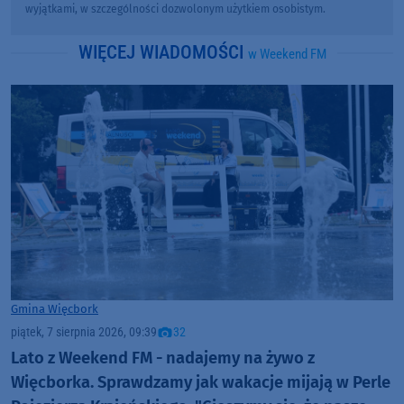
wyjątkami, w szczególności dozwolonym użytkiem osobistym.
WIĘCEJ WIADOMOŚCI
w Weekend FM
Gmina Więcbork
piątek, 7 sierpnia 2026, 09:39
32
Lato z Weekend FM - nadajemy na żywo z
Więcborka. Sprawdzamy jak wakacje mijają w Perle