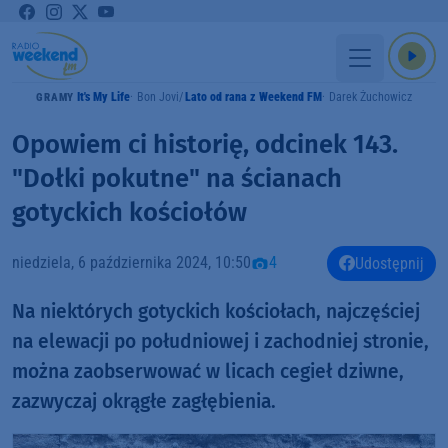
It's My Life
Bon Jovi
Lato od rana z Weekend FM
Darek Żuchowicz
GRAMY
Opowiem ci historię, odcinek 143.
"Dołki pokutne" na ścianach
gotyckich kościołów
niedziela, 6 października 2024, 10:50
4
Udostępnij
Na niektórych gotyckich kościołach, najczęściej
na elewacji po południowej i zachodniej stronie,
można zaobserwować w licach cegieł dziwne,
zazwyczaj okrągłe zagłębienia.