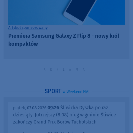
Artykuł sponsorowany
Premiera Samsung Galaxy Z Flip 8 - nowy król
kompaktów
SPORT
w Weekend FM
09:26
Śliwicka Dyszka po raz
piątek, 07.08.2026
dziesiąty. Jutrzejszy (8.08) bieg w gminie Śliwice
zakończy Grand Prix Borów Tucholskich