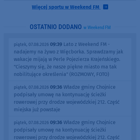
Więcej sportu w Weekend FM
OSTATNIO DODANO
w Weekend FM
09:39
Lato z Weekend FM -
piątek, 07.08.2026
nadajemy na żywo z Więcborka. Sprawdzamy jak
wakacje mijają w Perle Pojezierza Krajeńskiego.
"Cieszymy się, że nasze piękne miasto ma tak
nobilitujące określenia" (ROZMOWY, FOTO)
09:36
Władze gminy Chojnice
piątek, 07.08.2026
podpisały umowę na kontynuację ścieżki
rowerowej przy drodze wojewódzkiej 212. Część
miejska już powstaje
09:36
Władze gminy Chojnice
piątek, 07.08.2026
podpisały umowę na kontynuację ścieżki
rowerowej przy drodze wojewódzkiej 212. Część