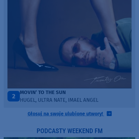
MOVIN’ TO THE SUN
2
HUGEL, ULTRA NATE, IMAEL ANGEL
Głosuj na swoje ulubione utwory!
PODCASTY WEEKEND FM