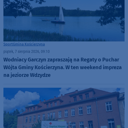
Sport
Gmina Kościerzyna
piątek, 7 sierpnia 2026, 09:10
Wodniacy Garczyn zapraszają na Regaty o Puchar
Wójta Gminy Kościerzyna. W ten weekend impreza
na jeziorze Wdzydze