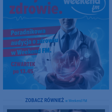
ZOBACZ RÓWNIEŻ
w Weekend FM