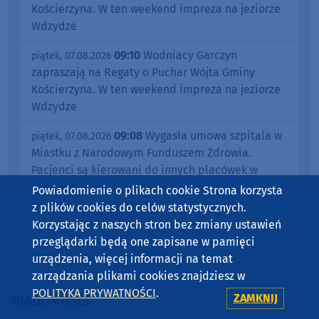
Kościerzyna. W ten weekend impreza na jeziorze
Wdzydze
09:10
Wodniacy Garczyn
piątek, 07.08.2026
zapraszają na Regaty o Puchar Wójta Gminy
Kościerzyna. W ten weekend impreza na jeziorze
Wdzydze
09:08
Wygasła umowa szpitala w
piątek, 07.08.2026
Miastku z Narodowym Funduszem Zdrowia.
Pacjenci są kierowani do innych placówek w
regionie
Powiadomienie o plikach cookie Strona korzysta
z plików cookies do celów statystycznych.
Korzystając z naszych stron bez zmiany ustawień
przeglądarki będą one zapisane w pamięci
urządzenia, więcej informacji na temat
zarządzania plikami cookies znajdziesz w
POLITYKA PRYWATNOŚCI
.
ZAMKNIJ
WIADOMOŚCI