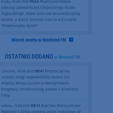
10:42
Międzynarodowe
środa, 05.08.2026
sukcesy zawodniczek Chojnickiego Klubu
Żeglarskiego. Klara Sobczak wicemistrzynią
świata, a Basia Gmurek trzecia w Europie.
"Rewelacyjny wynik"
Więcej sportu w Weekend FM
OSTATNIO DODANO
w Weekend FM
09:41
Rozpoczął się
czwartek, 06.08.2026
remont drogi wojewódzkiej numer 241
między Wieszczycami a Pamiętowem.
Drogowcy zmodernizują ponad 3 kilometry
trasy
08:41
Bractwo Motocyklowe
sobota, 13.06.2026
Magneto z Żalna otwiera sezon motorowy. W