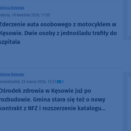
Gmina Kęsowo
sobota, 18 kwietnia 2026, 17:05
Zderzenie auta osobowego z motocyklem w
Kęsowie. Dwie osoby z jednośladu trafiły do
szpitala
Gmina Kęsowo
poniedziałek, 23 marca 2026, 10:27
3
Ośrodek zdrowia w Kęsowie już po
rozbudowie. Gmina stara się też o nowy
kontrakt z NFZ i rozszerzenie katalogu
finansowanych przez niego usług