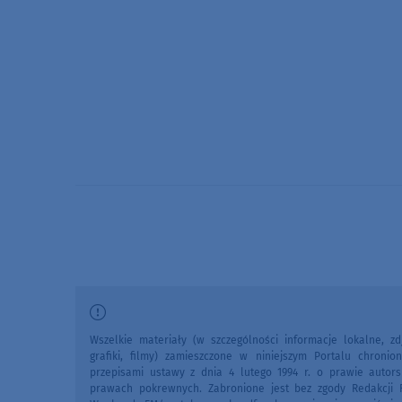
Wszelkie materiały (w szczególności informacje lokalne, zdj
grafiki, filmy) zamieszczone w niniejszym Portalu chronio
przepisami ustawy z dnia 4 lutego 1994 r. o prawie autors
prawach pokrewnych. Zabronione jest bez zgody Redakcji 