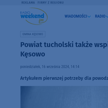
REKLAMA
FIRMY Z REGIONU
WIADOMOŚCI
RADIO
GMINA KĘSOWO
Powiat tucholski także wsp
Kęsowo
poniedziałek, 16 września 2024, 14:14
Artykułem pierwszej potrzeby dla powodz