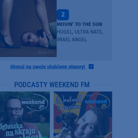
2
MOVIN’ TO THE SUN
HUGEL, ULTRA NATE,
IMAEL ANGEL
Głosuj na swoje ulubione utwory!
PODCASTY WEEKEND FM