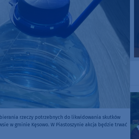
zbierania rzeczy potrzebnych do likwidowania skutków
 wsie w gminie Kęsowo. W Piastoszynie akcja będzie trwać