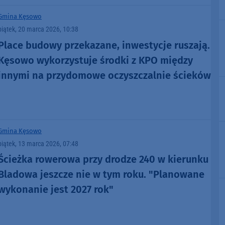
Gmina Kęsowo
piątek, 20 marca 2026, 10:38
Place budowy przekazane, inwestycje ruszają.
Kęsowo wykorzystuje środki z KPO między
innymi na przydomowe oczyszczalnie ścieków
Gmina Kęsowo
piątek, 13 marca 2026, 07:48
Ścieżka rowerowa przy drodze 240 w kierunku
Bladowa jeszcze nie w tym roku. "Planowane
wykonanie jest 2027 rok"