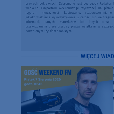
prawach pokrewnych. Zabronione jest bez zgody Redakcji 
Weekend FM/portalu weekendfm.pl wyrażonej na piśmi
rygorem nieważności: kopiowanie, rozpowszechniani
jakiekolwiek inne wykorzystywanie w całości lub we fragme
informacji, danych, materiałów lub innych treści 
przewidzianymi przez przepisy prawa wyjątkami, w szczegól
dozwolonym użytkiem osobistym.
WIĘCEJ WIA