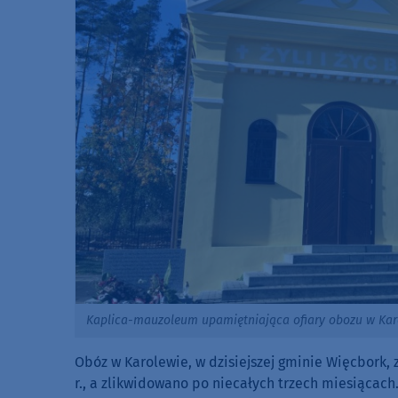
Kaplica-mauzoleum upamiętniająca ofiary obozu w Kar
Obóz w Karolewie, w dzisiejszej gminie Więcbork,
r., a zlikwidowano po niecałych trzech miesiącac