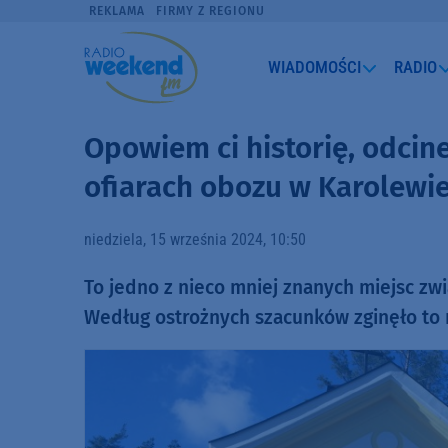
REKLAMA
FIRMY Z REGIONU
WIADOMOŚCI
RADIO
Opowiem ci historię, odcine
ofiarach obozu w Karolewi
niedziela, 15 września 2024, 10:50
To jedno z nieco mniej znanych miejsc zwi
Według ostrożnych szacunków zginęło to n