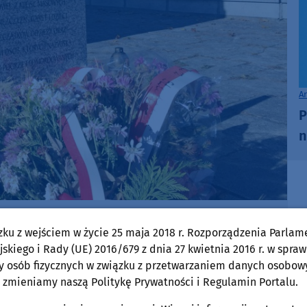
A
P
n
zku z wejściem w życie 25 maja 2018 r. Rozporządzenia Parlam
skiego i Rady (UE) 2016/679 z dnia 27 kwietnia 2016 r. w spraw
y osób fizycznych w związku z przetwarzaniem danych osobow
 zmieniamy naszą Politykę Prywatności i Regulamin Portalu.