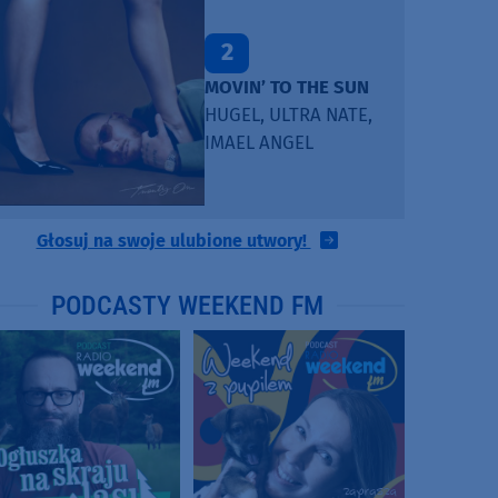
2
MOVIN’ TO THE SUN
HUGEL, ULTRA NATE,
IMAEL ANGEL
Głosuj na swoje ulubione utwory!
PODCASTY WEEKEND FM