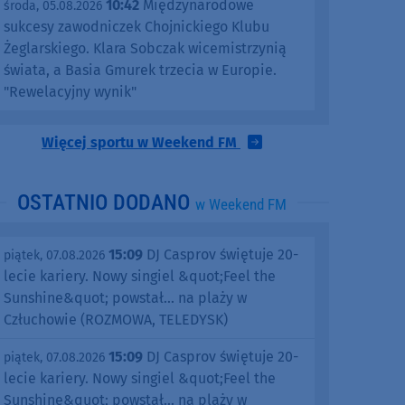
10:42
Międzynarodowe
środa, 05.08.2026
sukcesy zawodniczek Chojnickiego Klubu
Żeglarskiego. Klara Sobczak wicemistrzynią
świata, a Basia Gmurek trzecia w Europie.
"Rewelacyjny wynik"
Więcej sportu w Weekend FM
OSTATNIO DODANO
w Weekend FM
15:09
DJ Casprov świętuje 20-
piątek, 07.08.2026
lecie kariery. Nowy singiel &quot;Feel the
Sunshine&quot; powstał... na plaży w
Człuchowie (ROZMOWA, TELEDYSK)
15:09
DJ Casprov świętuje 20-
piątek, 07.08.2026
lecie kariery. Nowy singiel &quot;Feel the
Sunshine&quot; powstał... na plaży w