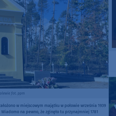
olewie fot. ppm
 założono w miejscowym majątku w połowie września 1939
h. Wiadomo na pewno, że zginęło tu przynajmniej 1781