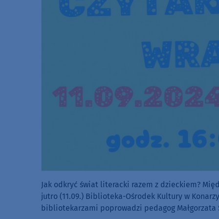
Jak odkryć świat literacki razem z dzieckiem? Mię
jutro (11.09.) Biblioteka-Ośrodek Kultury w Konar
bibliotekarzami poprowadzi pedagog Małgorzata