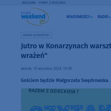
REKLAMA
FIRMY Z REGIONU
WIADOMOŚCI
RADIO
GMINA KONARZYNY
Jutro w Konarzynach warszta
wrażeń"
wtorek, 10 września 2024, 10:58
Gościem będzie Małgorzata Swędrowska.