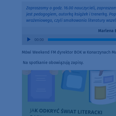
Zapraszamy o godz. 16.00 nauczycieli, zapraszam
jest pedagogiem, autorką książek i trenerką. Pop
wrażeniowego, czyli smakowania literatury wsze
Marlena 
Audio
00:00
Player
Mówi Weekend FM dyrektor BOK w Konarzynach Ma
Na spotkanie obowiązują zapisy.