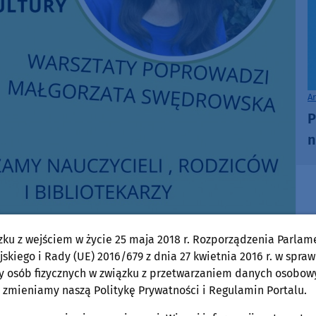
A
P
n
zku z wejściem w życie 25 maja 2018 r. Rozporządzenia Parlam
skiego i Rady (UE) 2016/679 z dnia 27 kwietnia 2016 r. w spraw
y osób fizycznych w związku z przetwarzaniem danych osobow
 zmieniamy naszą Politykę Prywatności i Regulamin Portalu.