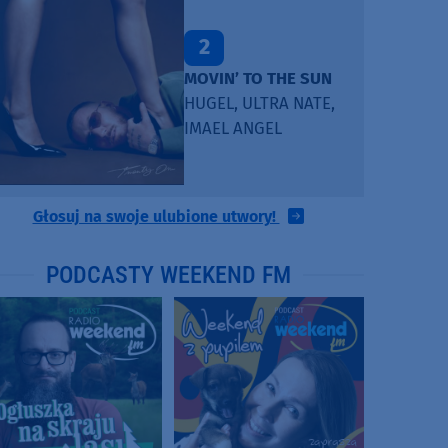
2
MOVIN’ TO THE SUN
HUGEL, ULTRA NATE,
IMAEL ANGEL
Głosuj na swoje ulubione utwory!
PODCASTY WEEKEND FM