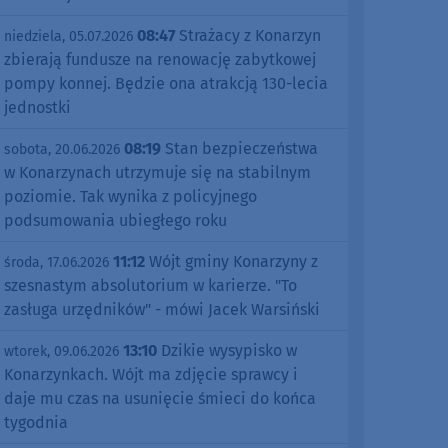
08:47
Strażacy z Konarzyn
niedziela, 05.07.2026
zbierają fundusze na renowację zabytkowej
pompy konnej. Będzie ona atrakcją 130-lecia
jednostki
08:19
Stan bezpieczeństwa
sobota, 20.06.2026
w Konarzynach utrzymuje się na stabilnym
poziomie. Tak wynika z policyjnego
podsumowania ubiegłego roku
11:12
Wójt gminy Konarzyny z
środa, 17.06.2026
szesnastym absolutorium w karierze. "To
zasługa urzędników" - mówi Jacek Warsiński
13:10
Dzikie wysypisko w
wtorek, 09.06.2026
Konarzynkach. Wójt ma zdjęcie sprawcy i
daje mu czas na usunięcie śmieci do końca
tygodnia