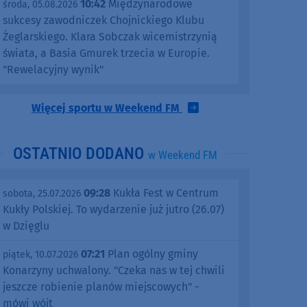
10:42
Międzynarodowe
środa, 05.08.2026
sukcesy zawodniczek Chojnickiego Klubu
Żeglarskiego. Klara Sobczak wicemistrzynią
świata, a Basia Gmurek trzecia w Europie.
"Rewelacyjny wynik"
Więcej sportu w Weekend FM
OSTATNIO DODANO
w Weekend FM
09:28
Kukła Fest w Centrum
sobota, 25.07.2026
Kukły Polskiej. To wydarzenie już jutro (26.07)
w Dzięglu
07:21
Plan ogólny gminy
piątek, 10.07.2026
Konarzyny uchwalony. "Czeka nas w tej chwili
jeszcze robienie planów miejscowych" -
mówi wójt