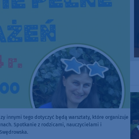
dzy innymi tego dotyczyć będą warsztaty, które organizuje
zynach. Spotkanie z rodzicami, nauczycielami i
 Swędrowska.