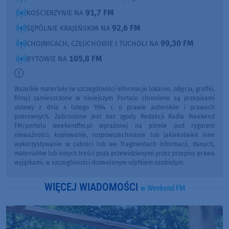
91,7 FM
KOŚCIERZYNIE NA
92,6 FM
SĘPÓLNIE KRAJEŃSKIM NA
99,30 FM
CHOJNICACH, CZŁUCHOWIE I TUCHOLI NA
105,8 FM
BYTOWIE NA
Wszelkie materiały (w szczególności informacje lokalne, zdjęcia, grafiki,
filmy) zamieszczone w niniejszym Portalu chronione są przepisami
ustawy z dnia 4 lutego 1994 r. o prawie autorskim i prawach
pokrewnych. Zabronione jest bez zgody Redakcji Radia Weekend
FM/portalu weekendfm.pl wyrażonej na piśmie pod rygorem
nieważności: kopiowanie, rozpowszechnianie lub jakiekolwiek inne
wykorzystywanie w całości lub we fragmentach informacji, danych,
materiałów lub innych treści poza przewidzianymi przez przepisy prawa
wyjątkami, w szczególności dozwolonym użytkiem osobistym.
WIĘCEJ WIADOMOŚCI
w Weekend FM