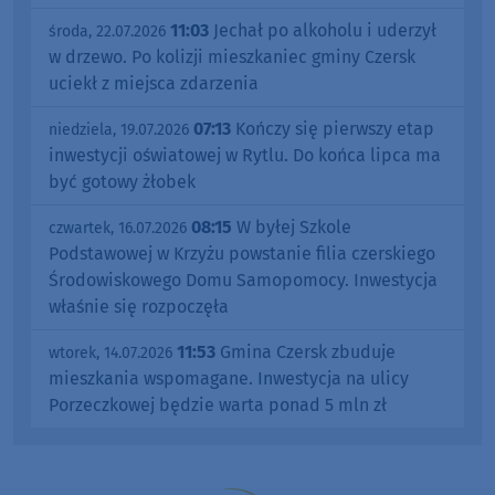
11:03
Jechał po alkoholu i uderzył
środa, 22.07.2026
w drzewo. Po kolizji mieszkaniec gminy Czersk
uciekł z miejsca zdarzenia
07:13
Kończy się pierwszy etap
niedziela, 19.07.2026
inwestycji oświatowej w Rytlu. Do końca lipca ma
być gotowy żłobek
08:15
W byłej Szkole
czwartek, 16.07.2026
Podstawowej w Krzyżu powstanie filia czerskiego
Środowiskowego Domu Samopomocy. Inwestycja
właśnie się rozpoczęła
11:53
Gmina Czersk zbuduje
wtorek, 14.07.2026
mieszkania wspomagane. Inwestycja na ulicy
Porzeczkowej będzie warta ponad 5 mln zł