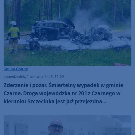
Gmina Czarne
poniedziałek, 1 czerwca 2026, 11:59
Zderzenie i pożar. Śmiertelny wypadek w gminie
Czarne. Droga wojewódzka nr 201 z Czarnego w
kierunku Szczecinka jest już przejezdna
(AKTUALIZACJA)