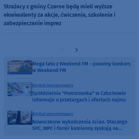
Strażacy z gminy Czarne będą mieli wyższe
ekwiwalenty za akcje, ćwiczenia, szkolenia i
zabezpieczanie imprez
Poprzednia strona
Następna strona
Mega lato z Weekend FM - poranny konkurs
w Weekend FM
Artykuł sponsorowany
Spółdzielnia "Pomorzanka" w Człuchowie
informuje o przetargach i ofertach najmu
Artykuł sponsorowany
Nowoczesne wykończenia ścian. Dlaczego
SPC, WPC i fornir kamienny zyskują na
popularności?