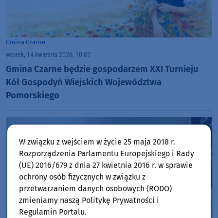
Gmina Czarne
wtorek, 14 kwietnia 2026, 10:07
Gmina Czarne będzie gospodarzem XXI Turnieju
Kół Gospodyń Wiejskich Województwa
Pomorskiego
W związku z wejściem w życie 25 maja 2018 r.
Rozporządzenia Parlamentu Europejskiego i Rady
(UE) 2016/679 z dnia 27 kwietnia 2016 r. w sprawie
ochrony osób fizycznych w związku z
przetwarzaniem danych osobowych (RODO)
zmieniamy naszą Politykę Prywatności i
Regulamin Portalu.