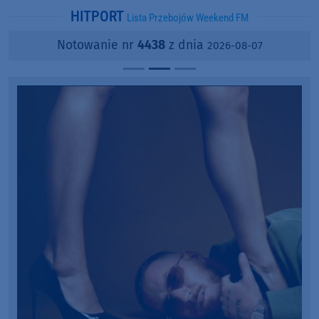
HITPORT
Lista Przebojów Weekend FM
Notowanie nr
4438
z dnia
2026-08-07