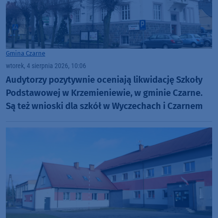
Gmina Czarne
wtorek, 4 sierpnia 2026, 10:06
Audytorzy pozytywnie oceniają likwidację Szkoły
Podstawowej w Krzemieniewie, w gminie Czarne.
Są też wnioski dla szkół w Wyczechach i Czarnem