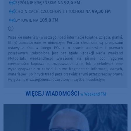
92,6 FM
SĘPÓLNIE KRAJEŃSKIM NA
99,30 FM
CHOJNICACH, CZŁUCHOWIE I TUCHOLI NA
105,8 FM
BYTOWIE NA
Wszelkie materiały (w szczególności informacje lokalne, zdjęcia, grafiki,
filmy) zamieszczone w niniejszym Portalu chronione są przepisami
ustawy z dnia 4 lutego 1994 r. o prawie autorskim i prawach
pokrewnych. Zabronione jest bez zgody Redakcji Radia Weekend
FM/portalu weekendfm.pl wyrażonej na piśmie pod rygorem
nieważności: kopiowanie, rozpowszechnianie lub jakiekolwiek inne
wykorzystywanie w całości lub we fragmentach informacji, danych,
materiałów lub innych treści poza przewidzianymi przez przepisy prawa
wyjątkami, w szczególności dozwolonym użytkiem osobistym.
WIĘCEJ WIADOMOŚCI
w Weekend FM