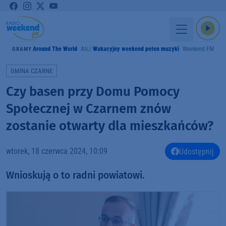
Around The World
Atc
Wakacyjny weekend pełen muzyki
Weekend FM
GRAMY
GMINA CZARNE
Czy basen przy Domu Pomocy
Społecznej w Czarnem znów
zostanie otwarty dla mieszkańców?
wtorek, 18 czerwca 2024, 10:09
Udostępnij
Wnioskują o to radni powiatowi.