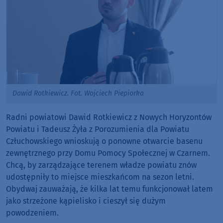
Dawid Rotkiewicz. Fot. Wojciech Piepiorka
Radni powiatowi Dawid Rotkiewicz z Nowych Horyzontów
Powiatu i Tadeusz Żyła z Porozumienia dla Powiatu
Człuchowskiego wnioskują o ponowne otwarcie basenu
zewnętrznego przy Domu Pomocy Społecznej w Czarnem.
Chcą, by zarządzające terenem władze powiatu znów
udostępniły to miejsce mieszkańcom na sezon letni.
Obydwaj zauważają, że kilka lat temu funkcjonował latem
jako strzeżone kąpielisko i cieszył się dużym
powodzeniem.