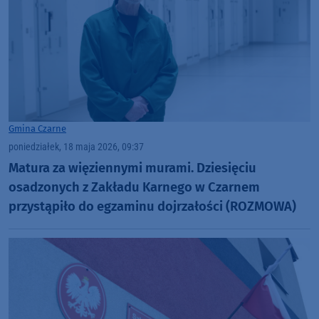
Gmina Czarne
poniedziałek, 18 maja 2026, 09:37
Matura za więziennymi murami. Dziesięciu
osadzonych z Zakładu Karnego w Czarnem
przystąpiło do egzaminu dojrzałości (ROZMOWA)