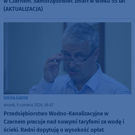
w Czarnem. Samorządowiec zmarł w wieku 55 lat
(AKTUALIZACJA)
Gmina Czarne
wtorek, 9 czerwca 2026, 06:47
Przedsiębiorstwo Wodno-Kanalizacyjne w
Czarnem pracuje nad nowymi taryfami za wodę i
ścieki. Radni dopytują o wysokość opłat