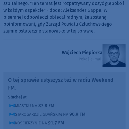
szpitalnego. "Ten temat jest rozpatrywany dosyć głęboko i
w każdym aspekcie" - dodał Aleksander Gappa. W
pisemnej odpowiedzi obiecał radnym, że zostaną
poinformowani, gdy Zarząd Powiatu Człuchowskiego
zajmie ostateczne stanowisko w tej sprawie.
Wojciech Piepiorka
Pokaż e-mail
O tej sprawie usłyszysz też w radiu Weekend
FM.
Słuchaj w:
87,8 FM
MIASTKU NA
90,9 FM
STAROGARDZIE GDAŃSKIM NA
91,7 FM
KOŚCIERZYNIE NA