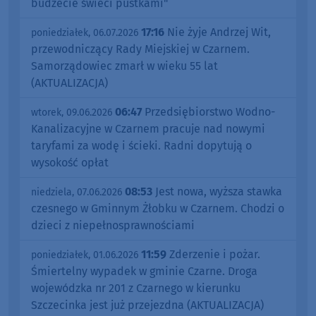
budżecie świeci pustkami"
17:16
Nie żyje Andrzej Wit,
poniedziałek, 06.07.2026
przewodniczący Rady Miejskiej w Czarnem.
Samorządowiec zmarł w wieku 55 lat
(AKTUALIZACJA)
06:47
Przedsiębiorstwo Wodno-
wtorek, 09.06.2026
Kanalizacyjne w Czarnem pracuje nad nowymi
taryfami za wodę i ścieki. Radni dopytują o
wysokość opłat
08:53
Jest nowa, wyższa stawka
niedziela, 07.06.2026
czesnego w Gminnym Żłobku w Czarnem. Chodzi o
dzieci z niepełnosprawnościami
11:59
Zderzenie i pożar.
poniedziałek, 01.06.2026
Śmiertelny wypadek w gminie Czarne. Droga
wojewódzka nr 201 z Czarnego w kierunku
Szczecinka jest już przejezdna (AKTUALIZACJA)