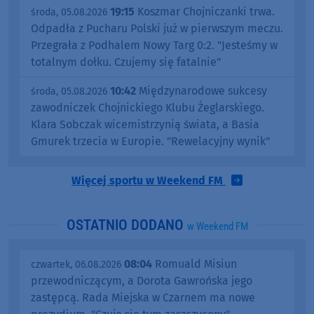
19:15
Koszmar Chojniczanki trwa.
środa, 05.08.2026
Odpadła z Pucharu Polski już w pierwszym meczu.
Przegrała z Podhalem Nowy Targ 0:2. "Jesteśmy w
totalnym dołku. Czujemy się fatalnie"
10:42
Międzynarodowe sukcesy
środa, 05.08.2026
zawodniczek Chojnickiego Klubu Żeglarskiego.
Klara Sobczak wicemistrzynią świata, a Basia
Gmurek trzecia w Europie. "Rewelacyjny wynik"
Więcej sportu w Weekend FM
OSTATNIO DODANO
w Weekend FM
08:04
Romuald Misiun
czwartek, 06.08.2026
przewodniczącym, a Dorota Gawrońska jego
zastępcą. Rada Miejska w Czarnem ma nowe