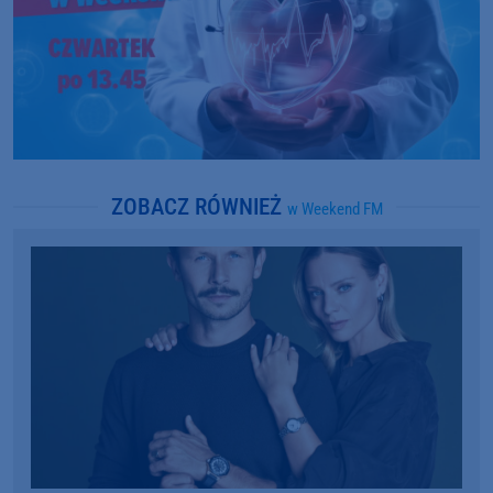
ZOBACZ RÓWNIEŻ
w Weekend FM