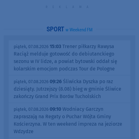
SPORT
w Weekend FM
15:03
Trener piłkarzy Rawysa
piątek, 07.08.2026
Raciąż melduje gotowość do debiutanckiego
sezonu w IV lidze, a powiat bytowski oddał się
kolarskim emocjom podczas Tour de Pologne
09:26
Śliwicka Dyszka po raz
piątek, 07.08.2026
dziesiąty. Jutrzejszy (8.08) bieg w gminie Śliwice
zakończy Grand Prix Borów Tucholskich
09:10
Wodniacy Garczyn
piątek, 07.08.2026
zapraszają na Regaty o Puchar Wójta Gminy
Kościerzyna. W ten weekend impreza na jeziorze
Wdzydze