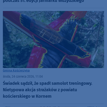
podczas 51. edycji Jarmarku Wdzydzkiego
Gmina Kościerzyna
środa, 24 czerwca 2026, 11:04
Świadek sądził, że spadł samolot treningowy.
Nietypowa akcja strażaków z powiatu
kościerskiego w Kornem