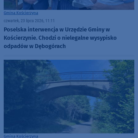
Gmina Kościerzyna
czwartek, 23 lipca 2026, 11:11
Poselska interwencja w Urzędzie Gminy w
Kościerzynie. Chodzi o nielegalne wysypisko
odpadów w Dębogórach
Gmina Kościerzyna