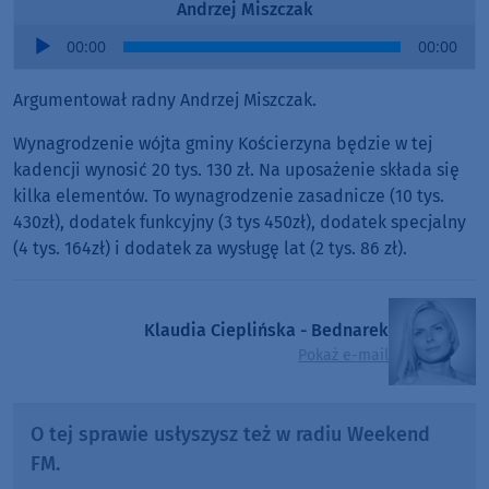
Andrzej Miszczak
Audio
00:00
00:00
Player
Argumentował radny Andrzej Miszczak.
Wynagrodzenie wójta gminy Kościerzyna będzie w tej
kadencji wynosić 20 tys. 130 zł. Na uposażenie składa się
kilka elementów. To wynagrodzenie zasadnicze (10 tys.
430zł), dodatek funkcyjny (3 tys 450zł), dodatek specjalny
(4 tys. 164zł) i dodatek za wysługę lat (2 tys. 86 zł).
Klaudia Cieplińska - Bednarek
Pokaż e-mail
O tej sprawie usłyszysz też w radiu Weekend
FM.