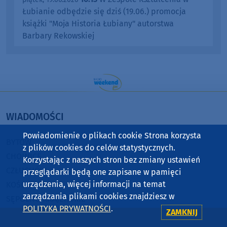
Łubianie odbędzie się dziś (19.06.) promocja
książki "Moja Historia Łubiany" autorstwa
Barbary Rekowskiej
WIADOMOŚCI
Powiadomienie o plikach cookie Strona korzysta
BYTÓW
z plików cookies do celów statystycznych.
CHOJNICE
Korzystając z naszych stron bez zmiany ustawień
CZŁUCHÓW
przeglądarki będą one zapisane w pamięci
urządzenia, więcej informacji na temat
KOŚCIERZYNA
zarządzania plikami cookies znajdziesz w
SĘPÓLNO KRAJEŃSKIE
POLITYKA PRYWATNOŚCI
.
ZAMKNIJ
STAROGARD GDAŃSKI