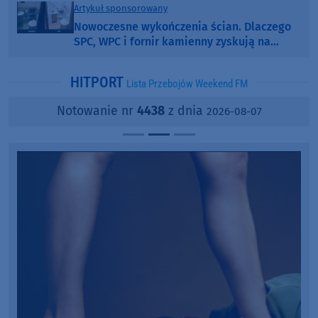
Artykuł sponsorowany
Nowoczesne wykończenia ścian. Dlaczego
SPC, WPC i fornir kamienny zyskują na
popularności?
HITPORT
Lista Przebojów Weekend FM
Notowanie nr
4438
z dnia
2026-08-07