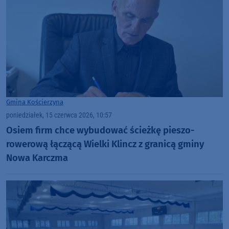
Gmina Kościerzyna
poniedziałek, 15 czerwca 2026, 10:57
Osiem firm chce wybudować ścieżkę pieszo-
rowerową łączącą Wielki Klincz z granicą gminy
Nowa Karczma