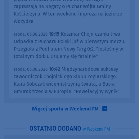
zapraszają na Regaty o Puchar Wójta Gminy
Kościerzyna. W ten weekend impreza na jeziorze
Wdzydze
19:15
Koszmar Chojniczanki trwa.
środa, 05.08.2026
Odpadła z Pucharu Polski już w pierwszym meczu.
Przegrała z Podhalem Nowy Targ 0:2. "Jesteśmy w
totalnym dołku. Czujemy się fatalnie"
10:42
Międzynarodowe sukcesy
środa, 05.08.2026
zawodniczek Chojnickiego Klubu Żeglarskiego.
Klara Sobczak wicemistrzynią świata, a Basia
Gmurek trzecia w Europie. "Rewelacyjny wynik"
Więcej sportu w Weekend FM
OSTATNIO DODANO
w Weekend FM