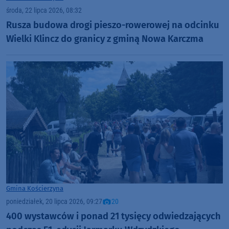
środa, 22 lipca 2026, 08:32
Rusza budowa drogi pieszo-rowerowej na odcinku
Wielki Klincz do granicy z gminą Nowa Karczma
Gmina Kościerzyna
poniedziałek, 20 lipca 2026, 09:27
20
400 wystawców i ponad 21 tysięcy odwiedzających