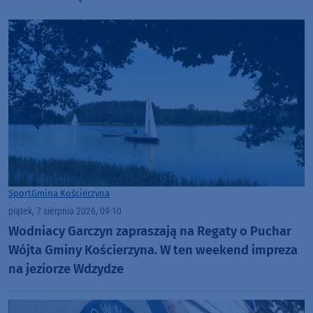
Sport
Gmina Kościerzyna
piątek, 7 sierpnia 2026, 09:10
Wodniacy Garczyn zapraszają na Regaty o Puchar
Wójta Gminy Kościerzyna. W ten weekend impreza
na jeziorze Wdzydze