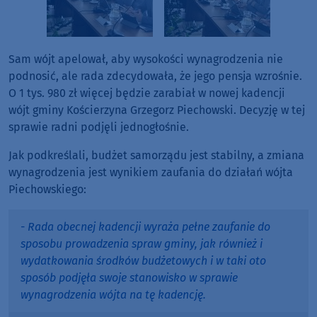
Sam wójt apelował, aby wysokości wynagrodzenia nie
podnosić, ale rada zdecydowała, że jego pensja wzrośnie.
O 1 tys. 980 zł więcej będzie zarabiał w nowej kadencji
wójt gminy Kościerzyna Grzegorz Piechowski. Decyzję w tej
sprawie radni podjęli jednogłośnie.
Jak podkreślali, budżet samorządu jest stabilny, a zmiana
wynagrodzenia jest wynikiem zaufania do działań wójta
Piechowskiego:
- Rada obecnej kadencji wyraża pełne zaufanie do
sposobu prowadzenia spraw gminy, jak również i
wydatkowania środków budżetowych i w taki oto
sposób podjęła swoje stanowisko w sprawie
wynagrodzenia wójta na tę kadencję.