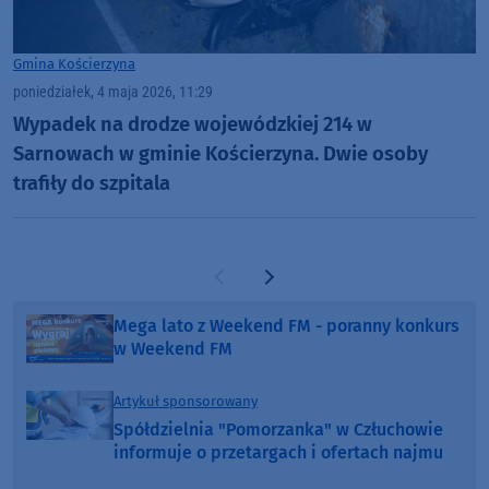
Gmina Kościerzyna
poniedziałek, 4 maja 2026, 11:29
Wypadek na drodze wojewódzkiej 214 w
Sarnowach w gminie Kościerzyna. Dwie osoby
trafiły do szpitala
Poprzednia strona
Następna strona
Mega lato z Weekend FM - poranny konkurs
w Weekend FM
Artykuł sponsorowany
Spółdzielnia "Pomorzanka" w Człuchowie
informuje o przetargach i ofertach najmu