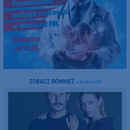
ZOBACZ RÓWNIEŻ
w Weekend FM