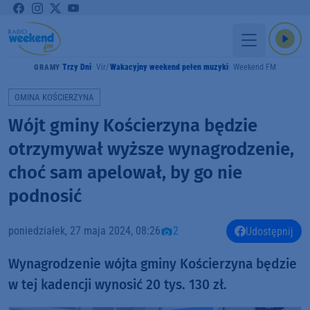
Trzy Dni
Vir
Wakacyjny weekend pełen muzyki
Weekend FM
GRAMY
GMINA KOŚCIERZYNA
Wójt gminy Kościerzyna będzie
otrzymywał wyższe wynagrodzenie,
choć sam apelował, by go nie
podnosić
poniedziałek, 27 maja 2024, 08:26
2
Udostępnij
Wynagrodzenie wójta gminy Kościerzyna będzie
w tej kadencji wynosić 20 tys. 130 zł.