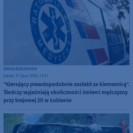
Gmina Kościerzyna
piątek, 31 lipca 2026, 13:31
"Kierujący prawdopodobnie zasłabł za kierownicą".
Śledczy wyjaśniają okoliczności śmierci mężczyzny
przy krajowej 20 w Łubianie