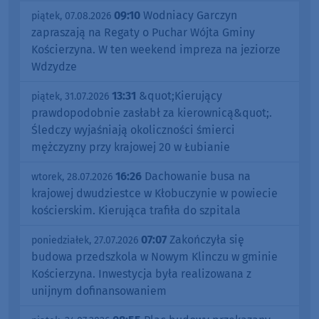
09:10
Wodniacy Garczyn
piątek, 07.08.2026
zapraszają na Regaty o Puchar Wójta Gminy
Kościerzyna. W ten weekend impreza na jeziorze
Wdzydze
13:31
&quot;Kierujący
piątek, 31.07.2026
prawdopodobnie zasłabł za kierownicą&quot;.
Śledczy wyjaśniają okoliczności śmierci
mężczyzny przy krajowej 20 w Łubianie
16:26
Dachowanie busa na
wtorek, 28.07.2026
krajowej dwudziestce w Kłobuczynie w powiecie
kościerskim. Kierująca trafiła do szpitala
07:07
Zakończyła się
poniedziałek, 27.07.2026
budowa przedszkola w Nowym Klinczu w gminie
Kościerzyna. Inwestycja była realizowana z
unijnym dofinansowaniem