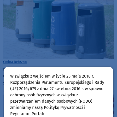
Gmina Debrzno
piątek, 17 lipca 2026, 09:21
Gmina Debrzno załata dziurę w budżecie systemu
W związku z wejściem w życie 25 maja 2018 r.
Rozporządzenia Parlamentu Europejskiego i Rady
śmieciowego. Dopłaci nawet pół miliona złotych
(UE) 2016/679 z dnia 27 kwietnia 2016 r. w sprawie
ochrony osób fizycznych w związku z
przetwarzaniem danych osobowych (RODO)
zmieniamy naszą Politykę Prywatności i
Regulamin Portalu.