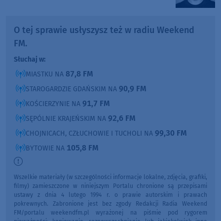
O tej sprawie usłyszysz też w radiu Weekend
FM.
Słuchaj w:
87,8 FM
MIASTKU NA
90,9 FM
STAROGARDZIE GDAŃSKIM NA
91,7 FM
KOŚCIERZYNIE NA
92,6 FM
SĘPÓLNIE KRAJEŃSKIM NA
99,30 FM
CHOJNICACH, CZŁUCHOWIE I TUCHOLI NA
105,8 FM
BYTOWIE NA
Wszelkie materiały (w szczególności informacje lokalne, zdjęcia, grafiki,
filmy) zamieszczone w niniejszym Portalu chronione są przepisami
ustawy z dnia 4 lutego 1994 r. o prawie autorskim i prawach
pokrewnych. Zabronione jest bez zgody Redakcji Radia Weekend
FM/portalu weekendfm.pl wyrażonej na piśmie pod rygorem