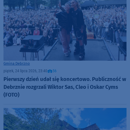
Gmina Debrzno
piątek, 24 lipca 2026, 23:40
56
Pierwszy dzień udał się koncertowo. Publiczność w
Debrznie rozgrzali Wiktor Sas, Cleo i Oskar Cyms
(FOTO)