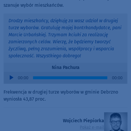
szanuje wybór mieszkańców.
Drodzy mieszkańcy, dziękuję za wasz udział w drugiej
turze wyborów. Gratuluję mojej kontrkandydatce, pani
Marcie Urbańskiej. Trzymam kciuki za realizację
zamierzonych celów. Wierzę, że będziemy tworzyć
życzliwą, pełną zrozumienia, współpracy i wsparcia
społeczność. Wszystkiego dobrego!
Nina Pachura
Audio
00:00
00:00
Player
Frekwencja w drugiej turze wyborów w gminie Debrzno
wyniosła 43,87 proc.
Wojciech Piepiorka
Pokaż e-mail