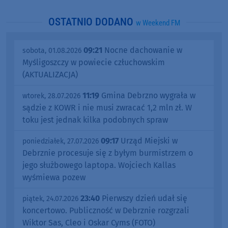
OSTATNIO DODANO
w Weekend FM
09:21
Nocne dachowanie w
sobota, 01.08.2026
Myśligoszczy w powiecie człuchowskim
(AKTUALIZACJA)
11:19
Gmina Debrzno wygrała w
wtorek, 28.07.2026
sądzie z KOWR i nie musi zwracać 1,2 mln zł. W
toku jest jednak kilka podobnych spraw
09:17
Urząd Miejski w
poniedziałek, 27.07.2026
Debrznie procesuje się z byłym burmistrzem o
jego służbowego laptopa. Wojciech Kallas
wyśmiewa pozew
23:40
Pierwszy dzień udał się
piątek, 24.07.2026
koncertowo. Publiczność w Debrznie rozgrzali
Wiktor Sas, Cleo i Oskar Cyms (FOTO)