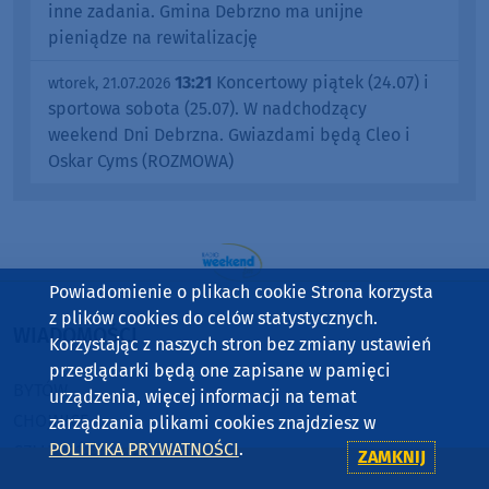
inne zadania. Gmina Debrzno ma unijne
pieniądze na rewitalizację
13:21
Koncertowy piątek (24.07) i
wtorek, 21.07.2026
sportowa sobota (25.07). W nadchodzący
weekend Dni Debrzna. Gwiazdami będą Cleo i
Oskar Cyms (ROZMOWA)
Powiadomienie o plikach cookie Strona korzysta
z plików cookies do celów statystycznych.
WIADOMOŚCI
Korzystając z naszych stron bez zmiany ustawień
przeglądarki będą one zapisane w pamięci
BYTÓW
urządzenia, więcej informacji na temat
CHOJNICE
zarządzania plikami cookies znajdziesz w
POLITYKA PRYWATNOŚCI
.
CZŁUCHÓW
ZAMKNIJ
KOŚCIERZYNA