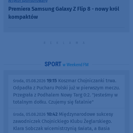
Artykuł sponsorowany
Premiera Samsung Galaxy Z Flip 8 - nowy król
kompaktów
SPORT
w Weekend FM
19:15
Koszmar Chojniczanki trwa.
środa, 05.08.2026
Odpadła z Pucharu Polski już w pierwszym meczu.
Przegrała z Podhalem Nowy Targ 0:2. "Jesteśmy w
totalnym dołku. Czujemy się fatalnie"
10:42
Międzynarodowe sukcesy
środa, 05.08.2026
zawodniczek Chojnickiego Klubu Żeglarskiego.
Klara Sobczak wicemistrzynią świata, a Basia