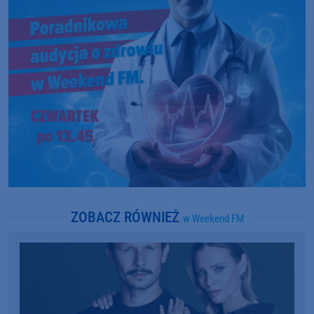
ZOBACZ RÓWNIEŻ
w Weekend FM