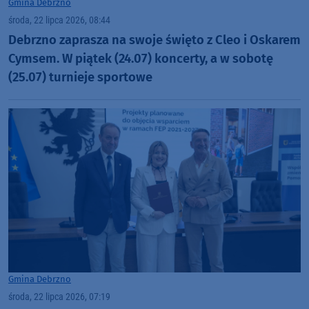
Gmina Debrzno
środa, 22 lipca 2026, 08:44
Debrzno zaprasza na swoje święto z Cleo i Oskarem
Cymsem. W piątek (24.07) koncerty, a w sobotę
(25.07) turnieje sportowe
Gmina Debrzno
środa, 22 lipca 2026, 07:19