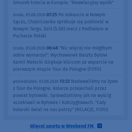
Gmurek trzecia w Europie. "Rewelacyjny wynik"
07:25
Po nokaucie w Nowym
środa, 05.08.2026
Sączu, Chojniczanka spróbuje się podnieść w
Nowym Targu. Dziś (5.08) mecz z Podhalem w
Pucharze Polski
06:48
"Nic więcej nie mógłbym
środa, 05.08.2026
sobie wymarzyć". Wychowanek Baszty Bytów
Kamil Małecki dziękuje kibicom za wsparcie na
pierwszym etapie Tour de Pologne (FOTO)
13:32
Nadawaliśmy na żywo
poniedziałek, 03.08.2026
z Tour de Pologne. Kolarze przejechali przez
powiat bytowski. Sprawdzaliśmy jak na wyścig
oczekiwali w Bytowie i Kołczygłowach. "Cały
kolarski świat na nas patrzy" (RELACJE, FOTO)
Więcej sportu w Weekend FM