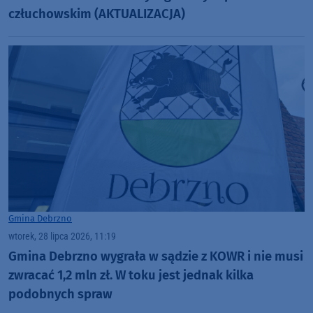
człuchowskim (AKTUALIZACJA)
Gmina Debrzno
wtorek, 28 lipca 2026, 11:19
Gmina Debrzno wygrała w sądzie z KOWR i nie musi
zwracać 1,2 mln zł. W toku jest jednak kilka
podobnych spraw