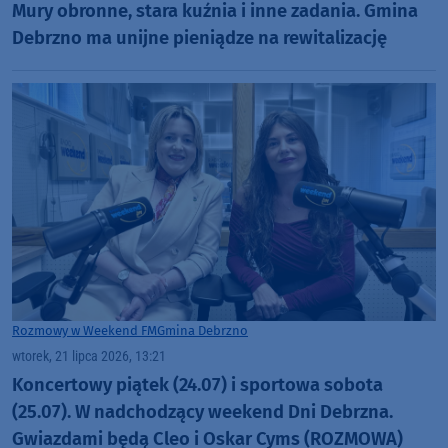
Mury obronne, stara kuźnia i inne zadania. Gmina
Debrzno ma unijne pieniądze na rewitalizację
Rozmowy w Weekend FM
Gmina Debrzno
wtorek, 21 lipca 2026, 13:21
Koncertowy piątek (24.07) i sportowa sobota
(25.07). W nadchodzący weekend Dni Debrzna.
Gwiazdami będą Cleo i Oskar Cyms (ROZMOWA)