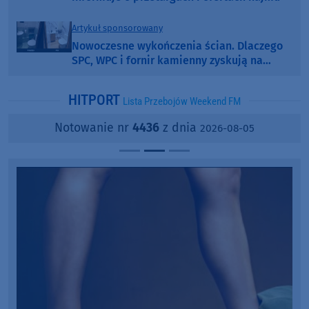
Artykuł sponsorowany
Nowoczesne wykończenia ścian. Dlaczego
SPC, WPC i fornir kamienny zyskują na
popularności?
HITPORT
Lista Przebojów Weekend FM
Notowanie nr
4436
z dnia
2026-08-05