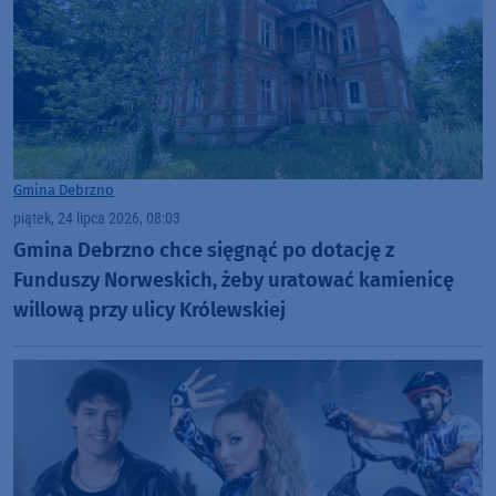
Gmina Debrzno
piątek, 24 lipca 2026, 08:03
Gmina Debrzno chce sięgnąć po dotację z
Funduszy Norweskich, żeby uratować kamienicę
willową przy ulicy Królewskiej