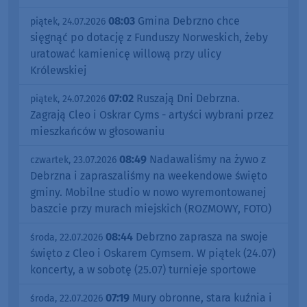
08:03
Gmina Debrzno chce
piątek, 24.07.2026
sięgnąć po dotację z Funduszy Norweskich, żeby
uratować kamienicę willową przy ulicy
Królewskiej
07:02
Ruszają Dni Debrzna.
piątek, 24.07.2026
Zagrają Cleo i Oskrar Cyms - artyści wybrani przez
mieszkańców w głosowaniu
08:49
Nadawaliśmy na żywo z
czwartek, 23.07.2026
Debrzna i zapraszaliśmy na weekendowe święto
gminy. Mobilne studio w nowo wyremontowanej
baszcie przy murach miejskich (ROZMOWY, FOTO)
08:44
Debrzno zaprasza na swoje
środa, 22.07.2026
święto z Cleo i Oskarem Cymsem. W piątek (24.07)
koncerty, a w sobotę (25.07) turnieje sportowe
07:19
Mury obronne, stara kuźnia i
środa, 22.07.2026