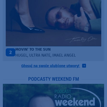
TAŃCZ!
3
BLETKA
Głosuj na swoje ulubione utwory!
PODCASTY WEEKEND FM