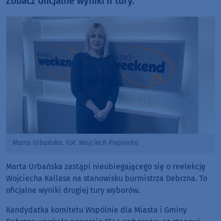
Zobacz oficjalne wyniki II tury.
Marta Urbańska. Fot. Wojciech Piepiorka
Marta Urbańska zastąpi nieubiegającego się o reelekcję
Wojciecha Kallasa na stanowisku burmistrza Debrzna. To
oficjalne wyniki drugiej tury wyborów.
Kandydatka komitetu Wspólnie dla Miasta i Gminy