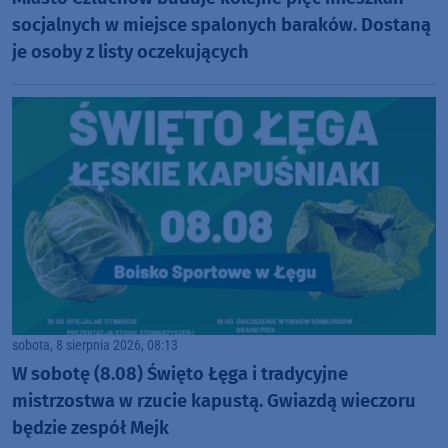
socjalnych w miejsce spalonych baraków. Dostaną
je osoby z listy oczekujących
sobota, 8 sierpnia 2026, 08:13
W sobotę (8.08) Święto Łęga i tradycyjne
mistrzostwa w rzucie kapustą. Gwiazdą wieczoru
będzie zespół Mejk