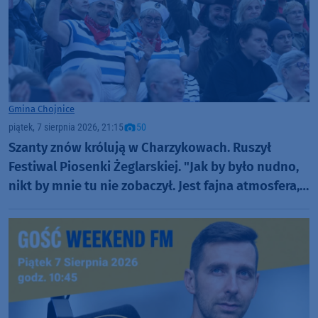
Gmina Chojnice
piątek, 7 sierpnia 2026, 21:15
50
Szanty znów królują w Charzykowach. Ruszył
Festiwal Piosenki Żeglarskiej. "Jak by było nudno,
nikt by mnie tu nie zobaczył. Jest fajna atmosfera,
fajna zabawa" (FOTO)