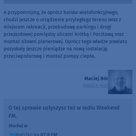
Player
A przypomnijmy, że oprócz boiska wielofunkcyjnego,
chodzi jeszcze o urządzenie przyległego terenu wraz z
miejscem rekreacji, przebudowę parkingu i drogi
przejazdowej pomiędzy ulicami Krótką i Pocztową oraz
montaż siłowni plenerowej. Oprócz tego władze powiatu
pozyskały jeszcze pieniądze na nową instalację
przeciwpożarową i montaż pompy ciepła.
Maciej Bór
Pokaż e-mail
O tej sprawie usłyszysz też w radiu Weekend
FM.
Słuchaj w:
87,8 FM
MIASTKU NA