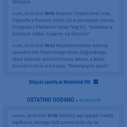
Wdzydze
19:15
Koszmar Chojniczanki trwa.
środa, 05.08.2026
Odpadła z Pucharu Polski już w pierwszym meczu.
Przegrała z Podhalem Nowy Targ 0:2. "Jesteśmy w
totalnym dołku. Czujemy się fatalnie"
10:42
Międzynarodowe sukcesy
środa, 05.08.2026
zawodniczek Chojnickiego Klubu Żeglarskiego.
Klara Sobczak wicemistrzynią świata, a Basia
Gmurek trzecia w Europie. "Rewelacyjny wynik"
Więcej sportu w Weekend FM
OSTATNIO DODANO
w Weekend FM
12:38
Strażacy wyciągnęli z wody
sobota, 08.08.2026
wędkarza, którego łódź przewróciła się na