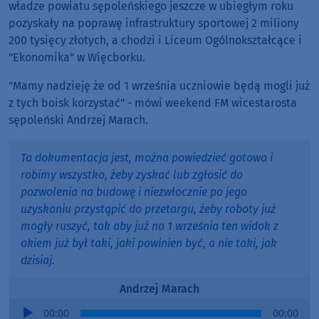
władze powiatu sępoleńskiego jeszcze w ubiegłym roku
pozyskały na poprawę infrastruktury sportowej 2 miliony
200 tysięcy złotych, a chodzi i Liceum Ogólnokształcące i
"Ekonomika" w Więcborku.
"Mamy nadzieję że od 1 września uczniowie będą mogli już
z tych boisk korzystać" - mówi weekend FM wicestarosta
sępoleński Andrzej Marach.
Ta dokumentacja jest, można powiedzieć gotowa i
robimy wszystko, żeby zyskać lub zgłosić do
pozwolenia na budowę i niezwłocznie po jego
uzyskaniu przystąpić do przetargu, żeby roboty już
mogły ruszyć, tak aby już na 1 września ten widok z
okiem już był taki, jaki powinien być, a nie taki, jak
dzisiaj.
Andrzej Marach
Audio
00:00
00:00