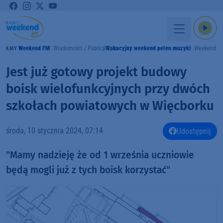
Weekend FM
Wiadomości / Publicystyka
Wakacyjny weekend pełen muzyki
Weekend F
GRAMY
Jest już gotowy projekt budowy
boisk wielofunkcyjnych przy dwóch
szkołach powiatowych w Więcborku
środa, 10 stycznia 2024, 07:14
Udostępnij
"Mamy nadzieję że od 1 września uczniowie
będą mogli już z tych boisk korzystać"