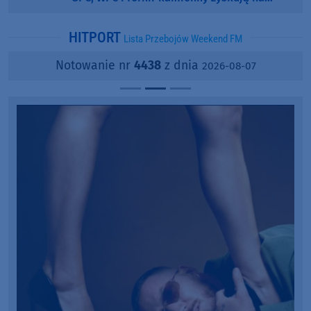
popularności?
HITPORT
Lista Przebojów Weekend FM
Notowanie nr
4438
z dnia
2026-08-07