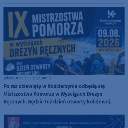
sobota, 8 sierpnia 2026, 08:12
Po raz dziewiąty w Kościerzynie odbędą się
Mistrzostwa Pomorza w Wyścigach Drezyn
Ręcznych. Będzie też dzień otwarty kolejowej
inwestycji