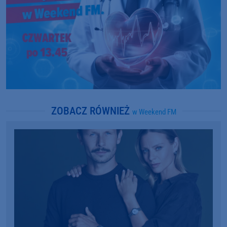
ZOBACZ RÓWNIEŻ
w Weekend FM