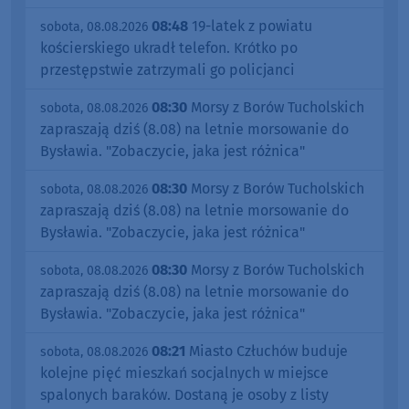
08:48
19-latek z powiatu
sobota, 08.08.2026
kościerskiego ukradł telefon. Krótko po
przestępstwie zatrzymali go policjanci
08:30
Morsy z Borów Tucholskich
sobota, 08.08.2026
zapraszają dziś (8.08) na letnie morsowanie do
Bysławia. "Zobaczycie, jaka jest różnica"
08:30
Morsy z Borów Tucholskich
sobota, 08.08.2026
zapraszają dziś (8.08) na letnie morsowanie do
Bysławia. "Zobaczycie, jaka jest różnica"
08:30
Morsy z Borów Tucholskich
sobota, 08.08.2026
zapraszają dziś (8.08) na letnie morsowanie do
Bysławia. "Zobaczycie, jaka jest różnica"
08:21
Miasto Człuchów buduje
sobota, 08.08.2026
kolejne pięć mieszkań socjalnych w miejsce
spalonych baraków. Dostaną je osoby z listy