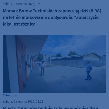
sobota, 8 sierpnia 2026, 08:30
Morsy z Borów Tucholskich zapraszają dziś (8.08)
na letnie morsowanie do Bysławia. "Zobaczycie,
jaka jest różnica"
Człuchów
sobota, 8 sierpnia 2026, 08:21
Miasto Człuchów buduje kolejne pięć mieszkań