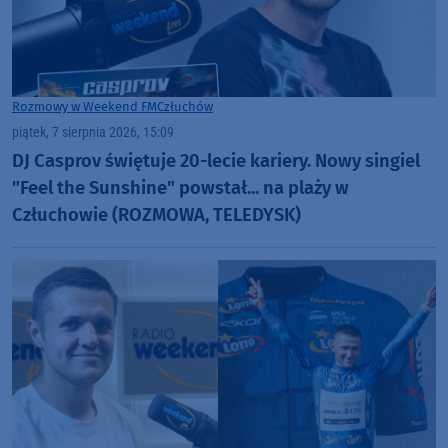
Rozmowy w Weekend FM
Człuchów
piątek, 7 sierpnia 2026, 15:09
DJ Casprov świętuje 20-lecie kariery. Nowy singiel
"Feel the Sunshine" powstał... na plaży w
Człuchowie (ROZMOWA, TELEDYSK)