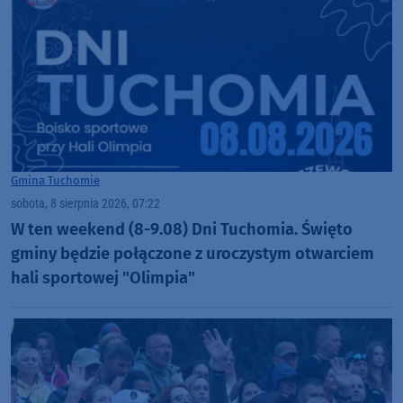
Gmina Tuchomie
sobota, 8 sierpnia 2026, 07:22
W ten weekend (8-9.08) Dni Tuchomia. Święto
gminy będzie połączone z uroczystym otwarciem
hali sportowej "Olimpia"