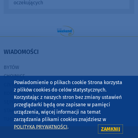
oczekujących
WIADOMOŚCI
BYTÓW
CHOJNICE
Powiadomienie o plikach cookie Strona korzysta
CZŁUCHÓW
z plików cookies do celów statystycznych.
KOŚCIERZYNA
Korzystając z naszych stron bez zmiany ustawień
SĘPÓLNO KRAJEŃSKIE
przeglądarki będą one zapisane w pamięci
STAROGARD GDAŃSKI
urządzenia, więcej informacji na temat
TUCHOLA
zarządzania plikami cookies znajdziesz w
POLITYKA PRYWATNOŚCI
.
ZAMKNIJ
RADIO