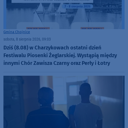
Gmina Chojnice
sobota, 8 sierpnia 2026, 09:03
Dziś (8.08) w Charzykowach ostatni dzień
Festiwalu Piosenki Żeglarskiej. Wystąpią między
innymi Chór Zawisza Czarny oraz Perły i Łotry