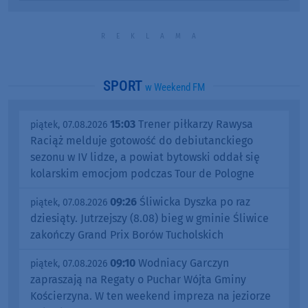
SPORT
w Weekend FM
15:03
Trener piłkarzy Rawysa
piątek, 07.08.2026
Raciąż melduje gotowość do debiutanckiego
sezonu w IV lidze, a powiat bytowski oddał się
kolarskim emocjom podczas Tour de Pologne
09:26
Śliwicka Dyszka po raz
piątek, 07.08.2026
dziesiąty. Jutrzejszy (8.08) bieg w gminie Śliwice
zakończy Grand Prix Borów Tucholskich
09:10
Wodniacy Garczyn
piątek, 07.08.2026
zapraszają na Regaty o Puchar Wójta Gminy
Kościerzyna. W ten weekend impreza na jeziorze