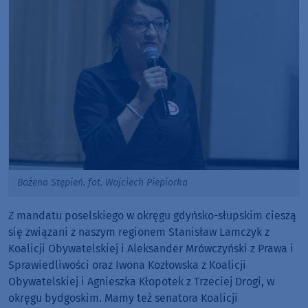
Bożena Stępień. fot. Wojciech Piepiorka
Z mandatu poselskiego w okręgu gdyńsko-słupskim cieszą
się związani z naszym regionem Stanisław Lamczyk z
Koalicji Obywatelskiej i Aleksander Mrówczyński z Prawa i
Sprawiedliwości oraz Iwona Kozłowska z Koalicji
Obywatelskiej i Agnieszka Kłopotek z Trzeciej Drogi, w
okręgu bydgoskim. Mamy też senatora Koalicji