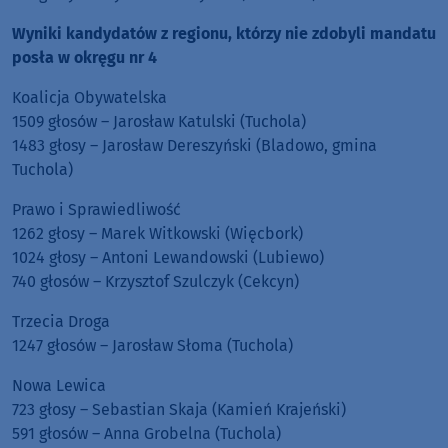
Wyniki kandydatów z regionu, którzy nie zdobyli mandatu
posła w okręgu nr 4
Koalicja Obywatelska
1509 głosów – Jarosław Katulski (Tuchola)
1483 głosy – Jarosław Dereszyński (Bladowo, gmina
Tuchola)
Prawo i Sprawiedliwość
1262 głosy – Marek Witkowski (Więcbork)
1024 głosy – Antoni Lewandowski (Lubiewo)
740 głosów – Krzysztof Szulczyk (Cekcyn)
Trzecia Droga
1247 głosów – Jarosław Słoma (Tuchola)
Nowa Lewica
723 głosy – Sebastian Skaja (Kamień Krajeński)
591 głosów – Anna Grobelna (Tuchola)