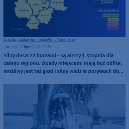
Woj. Kujawsko-pomorskie
Woj. Pomorskie
czwartek, 23 lipca 2026, 06:58
Silny deszcz z burzami - są alerty 1. stopnia dla
całego regionu. Opady miejscami mają być obfite,
możliwy jest też grad i silny wiatr w porywach do
65 km/h