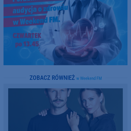
ZOBACZ RÓWNIEŻ
w Weekend FM