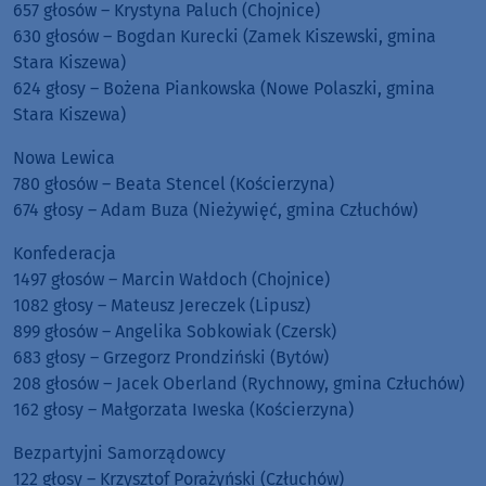
657 głosów – Krystyna Paluch (Chojnice)
630 głosów – Bogdan Kurecki (Zamek Kiszewski, gmina
Stara Kiszewa)
624 głosy – Bożena Piankowska (Nowe Polaszki, gmina
Stara Kiszewa)
Nowa Lewica
780 głosów – Beata Stencel (Kościerzyna)
674 głosy – Adam Buza (Nieżywięć, gmina Człuchów)
Konfederacja
1497 głosów – Marcin Wałdoch (Chojnice)
1082 głosy – Mateusz Jereczek (Lipusz)
899 głosów – Angelika Sobkowiak (Czersk)
683 głosy – Grzegorz Prondziński (Bytów)
208 głosów – Jacek Oberland (Rychnowy, gmina Człuchów)
162 głosy – Małgorzata Iweska (Kościerzyna)
Bezpartyjni Samorządowcy
122 głosy – Krzysztof Porażyński (Człuchów)