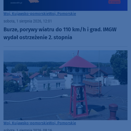
Woj. Kujawsko-pomorskie
Woj. Pomorskie
sobota, 1 sierpnia 2026, 12:01
Burze, porywy wiatru do 110 km/h i grad. IMGW
wydał ostrzeżenie 2. stopnia
Woj. Kujawsko-pomorskie
Woj. Pomorskie
sobota, 1 sierpnia 2026, 08:16