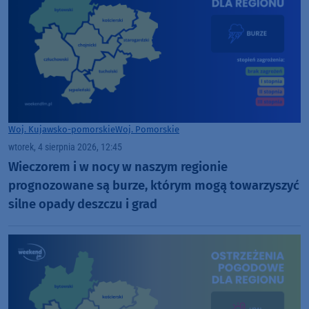
Woj. Kujawsko-pomorskie
Woj. Pomorskie
wtorek, 4 sierpnia 2026, 12:45
Wieczorem i w nocy w naszym regionie
prognozowane są burze, którym mogą towarzyszyć
silne opady deszczu i grad