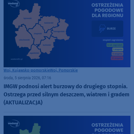
Woj. Kujawsko-pomorskie
Woj. Pomorskie
środa, 5 sierpnia 2026, 07:16
IMGW podnosi alert burzowy do drugiego stopnia.
Ostrzega przed silnym deszczem, wiatrem i gradem
(AKTUALIZACJA)