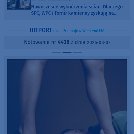
Nowoczesne wykończenia ścian. Dlaczego
SPC, WPC i fornir kamienny zyskują na
popularności?
HITPORT
Lista Przebojów Weekend FM
Notowanie nr
4438
z dnia
2026-08-07