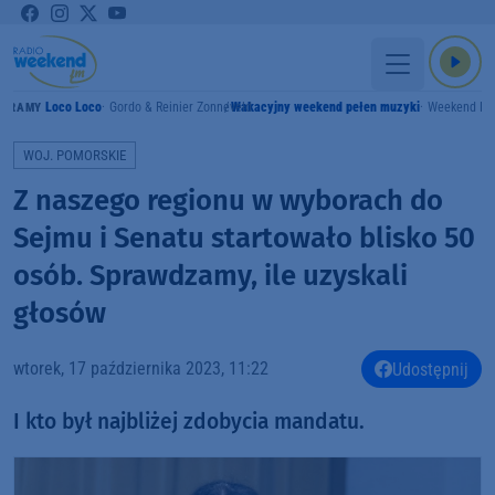
Loco Loco
Gordo & Reinier Zonneveld
Wakacyjny weekend pełen muzyki
Weekend F
GRAMY
WOJ. POMORSKIE
Z naszego regionu w wyborach do
Sejmu i Senatu startowało blisko 50
osób. Sprawdzamy, ile uzyskali
głosów
wtorek, 17 października 2023, 11:22
Udostępnij
I kto był najbliżej zdobycia mandatu.