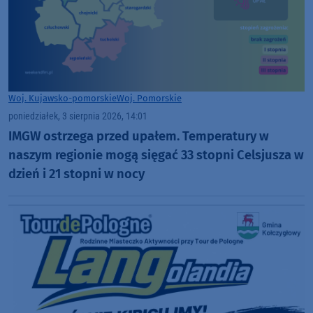
Woj. Kujawsko-pomorskie
Woj. Pomorskie
poniedziałek, 3 sierpnia 2026, 14:01
IMGW ostrzega przed upałem. Temperatury w
naszym regionie mogą sięgać 33 stopni Celsjusza w
dzień i 21 stopni w nocy