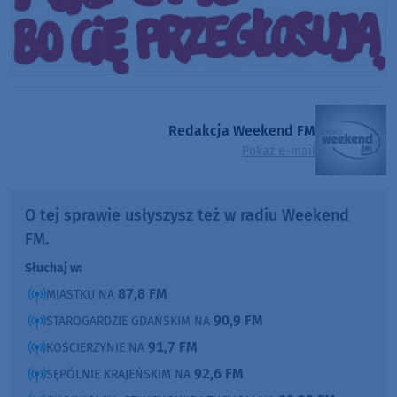
Redakcja Weekend FM
Pokaż e-mail
O tej sprawie usłyszysz też w radiu Weekend
FM.
Słuchaj w:
87,8 FM
MIASTKU NA
90,9 FM
STAROGARDZIE GDAŃSKIM NA
91,7 FM
KOŚCIERZYNIE NA
92,6 FM
SĘPÓLNIE KRAJEŃSKIM NA