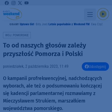
Uptown Girl
Billy Joel
Letnie popołudnie z Weekend FM
Ewa Czyż
GRAMY
WOJ. POMORSKIE
To od naszych głosów zależy
przyszłość Pomorza i Polski
poniedziałek, 2 października 2023, 11:49
Udostępnij
O kampanii profrekwencyjnej, nadchodzących
wyborach, ale też o podsumowaniu kończącej
się kadencji parlamentarnej rozmawiamy z
Mieczysławem Strukiem, marszałkiem
województwa pomorskiego.