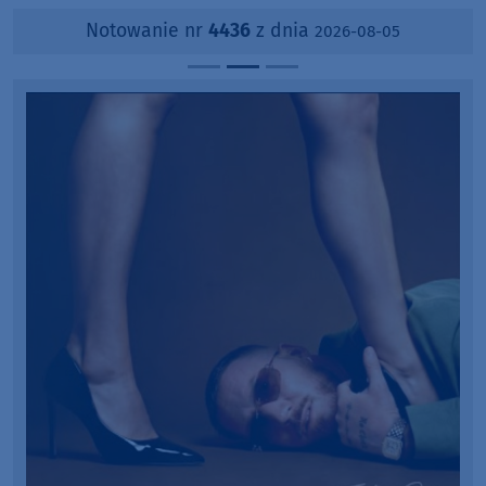
Notowanie nr
4436
z dnia
2026-08-05