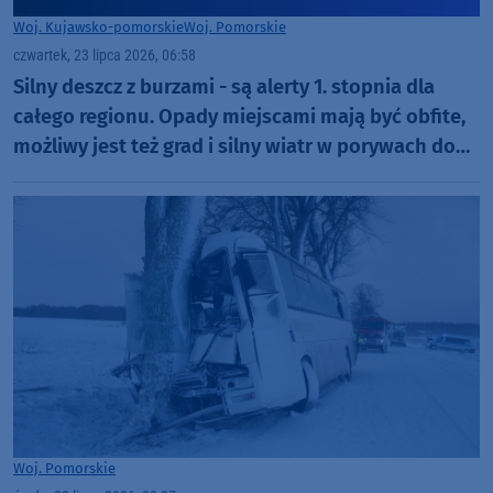
Woj. Kujawsko-pomorskie
Woj. Pomorskie
czwartek, 23 lipca 2026, 06:58
Silny deszcz z burzami - są alerty 1. stopnia dla
całego regionu. Opady miejscami mają być obfite,
możliwy jest też grad i silny wiatr w porywach do
65 km/h
Woj. Pomorskie