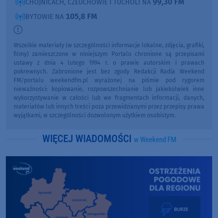
99,30 FM
CHOJNICACH, CZŁUCHOWIE I TUCHOLI NA
105,8 FM
BYTOWIE NA
Wszelkie materiały (w szczególności informacje lokalne, zdjęcia, grafiki,
filmy) zamieszczone w niniejszym Portalu chronione są przepisami
ustawy z dnia 4 lutego 1994 r. o prawie autorskim i prawach
pokrewnych. Zabronione jest bez zgody Redakcji Radia Weekend
FM/portalu weekendfm.pl wyrażonej na piśmie pod rygorem
nieważności: kopiowanie, rozpowszechnianie lub jakiekolwiek inne
wykorzystywanie w całości lub we fragmentach informacji, danych,
materiałów lub innych treści poza przewidzianymi przez przepisy prawa
wyjątkami, w szczególności dozwolonym użytkiem osobistym.
WIĘCEJ WIADOMOŚCI
w Weekend FM