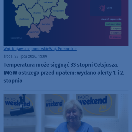
Woj. Kujawsko-pomorskie
Woj. Pomorskie
środa, 29 lipca 2026, 13:09
Temperatura może sięgnąć 33 stopni Celsjusza.
IMGW ostrzega przed upałem: wydano alerty 1. i 2.
stopnia