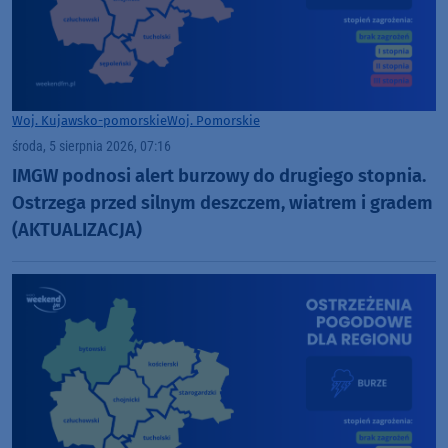
Woj. Kujawsko-pomorskie
Woj. Pomorskie
środa, 5 sierpnia 2026, 07:16
IMGW podnosi alert burzowy do drugiego stopnia.
Ostrzega przed silnym deszczem, wiatrem i gradem
(AKTUALIZACJA)