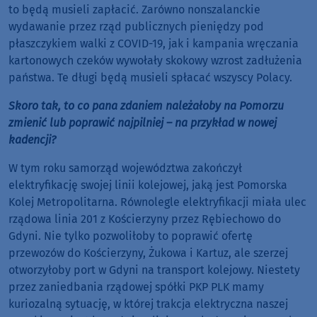
to będą musieli zapłacić. Zarówno nonszalanckie
wydawanie przez rząd publicznych pieniędzy pod
płaszczykiem walki z COVID-19, jak i kampania wręczania
kartonowych czeków wywołały skokowy wzrost zadłużenia
państwa. Te długi będą musieli spłacać wszyscy Polacy.
Skoro tak, to co pana zdaniem należałoby na Pomorzu
zmienić lub poprawić najpilniej – na przykład w nowej
kadencji?
W tym roku samorząd województwa zakończył
elektryfikację swojej linii kolejowej, jaką jest Pomorska
Kolej Metropolitarna. Równolegle elektryfikacji miała ulec
rządowa linia 201 z Kościerzyny przez Rębiechowo do
Gdyni. Nie tylko pozwoliłoby to poprawić ofertę
przewozów do Kościerzyny, Żukowa i Kartuz, ale szerzej
otworzyłoby port w Gdyni na transport kolejowy. Niestety
przez zaniedbania rządowej spółki PKP PLK mamy
kuriozalną sytuację, w której trakcja elektryczna naszej