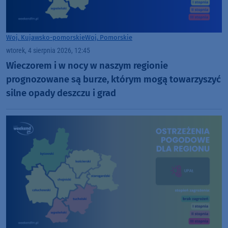
Woj. Kujawsko-pomorskie
Woj. Pomorskie
wtorek, 4 sierpnia 2026, 12:45
Wieczorem i w nocy w naszym regionie
prognozowane są burze, którym mogą towarzyszyć
silne opady deszczu i grad