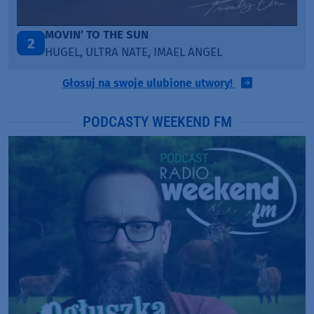
TAŃCZ!
3
BLETKA
Głosuj na swoje ulubione utwory!
PODCASTY WEEKEND FM