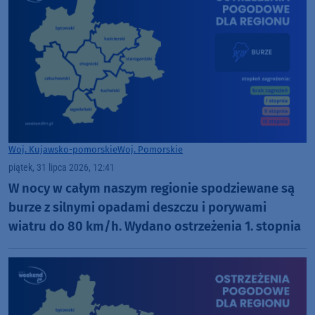
Woj. Kujawsko-pomorskie
Woj. Pomorskie
piątek, 31 lipca 2026, 12:41
W nocy w całym naszym regionie spodziewane są
burze z silnymi opadami deszczu i porywami
wiatru do 80 km/h. Wydano ostrzeżenia 1. stopnia