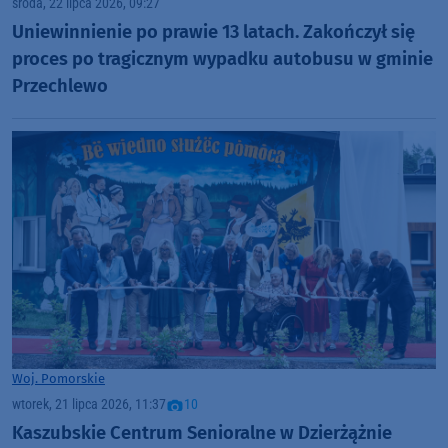
środa, 22 lipca 2026, 09:27
Uniewinnienie po prawie 13 latach. Zakończył się
proces po tragicznym wypadku autobusu w gminie
Przechlewo
Woj. Pomorskie
wtorek, 21 lipca 2026, 11:37
10
Kaszubskie Centrum Senioralne w Dzierżążnie