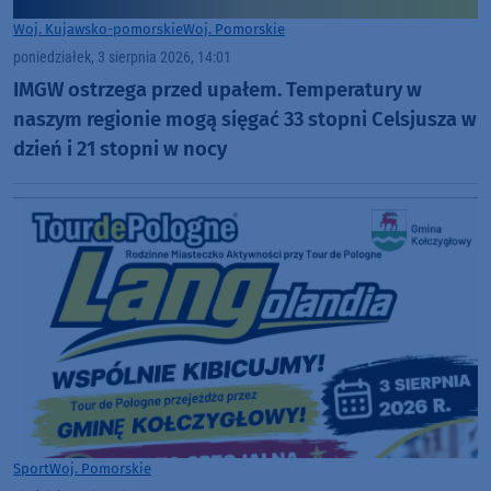
Woj. Kujawsko-pomorskie
Woj. Pomorskie
poniedziałek, 3 sierpnia 2026, 14:01
IMGW ostrzega przed upałem. Temperatury w
naszym regionie mogą sięgać 33 stopni Celsjusza w
dzień i 21 stopni w nocy
Sport
Woj. Pomorskie