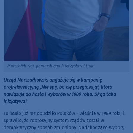
Marszałek woj. pomorskiego Mieczysław Struk
Urząd Marszałkowski angażuje się w kampanię
profrekwencyjną „Nie śpij, bo cię przegłosują”, która
nawiązuje do hasła i wyborów w 1989 roku. Skąd taka
inicjatywa?
To hasło już raz obudziło Polaków – właśnie w 1989 roku i
sprawiło, że represyjny system rządów został w
demokratyczny sposób zmieniony. Nadchodzące wybory