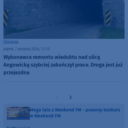
Chojnice
piątek, 7 sierpnia 2026, 12:13
Wykonawca remontu wiaduktu nad ulicą
Angowicką szybciej zakończył prace. Droga jest już
przejezdna
Poprzednia strona
Następna strona
Mega lato z Weekend FM - poranny konkurs
w Weekend FM