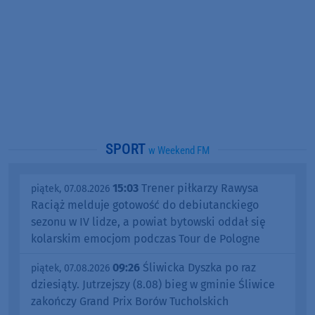
SPORT
w Weekend FM
15:03
Trener piłkarzy Rawysa
piątek, 07.08.2026
Raciąż melduje gotowość do debiutanckiego
sezonu w IV lidze, a powiat bytowski oddał się
kolarskim emocjom podczas Tour de Pologne
09:26
Śliwicka Dyszka po raz
piątek, 07.08.2026
dziesiąty. Jutrzejszy (8.08) bieg w gminie Śliwice
zakończy Grand Prix Borów Tucholskich