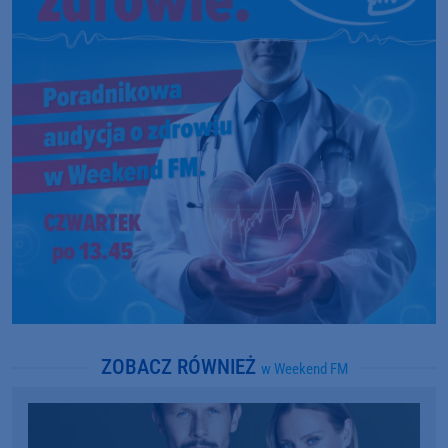
ZOBACZ RÓWNIEŻ
w Weekend FM