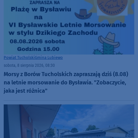
Powiat Tucholski
Gmina Lubiewo
sobota, 8 sierpnia 2026, 08:30
Morsy z Borów Tucholskich zapraszają dziś (8.08)
na letnie morsowanie do Bysławia. "Zobaczycie,
jaka jest różnica"