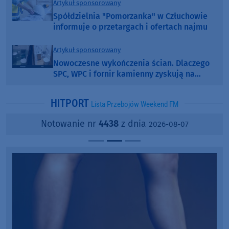
Artykuł sponsorowany
Spółdzielnia "Pomorzanka" w Człuchowie
informuje o przetargach i ofertach najmu
Artykuł sponsorowany
Nowoczesne wykończenia ścian. Dlaczego
SPC, WPC i fornir kamienny zyskują na
popularności?
HITPORT
Lista Przebojów Weekend FM
Notowanie nr
4438
z dnia
2026-08-07