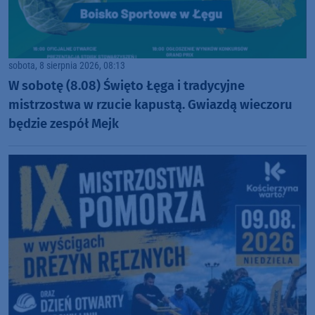
sobota, 8 sierpnia 2026, 08:13
W sobotę (8.08) Święto Łęga i tradycyjne
mistrzostwa w rzucie kapustą. Gwiazdą wieczoru
będzie zespół Mejk