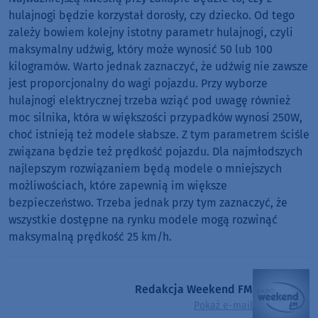
hulajnogi będzie korzystał dorosły, czy dziecko. Od tego
zależy bowiem kolejny istotny parametr hulajnogi, czyli
maksymalny udźwig, który może wynosić 50 lub 100
kilogramów. Warto jednak zaznaczyć, że udźwig nie zawsze
jest proporcjonalny do wagi pojazdu. Przy wyborze
hulajnogi elektrycznej trzeba wziąć pod uwagę również
moc silnika, która w większości przypadków wynosi 250W,
choć istnieją też modele słabsze. Z tym parametrem ściśle
związana będzie też prędkość pojazdu. Dla najmłodszych
najlepszym rozwiązaniem będą modele o mniejszych
możliwościach, które zapewnią im większe
bezpieczeństwo. Trzeba jednak przy tym zaznaczyć, że
wszystkie dostępne na rynku modele mogą rozwinąć
maksymalną prędkość 25 km/h.
Redakcja Weekend FM
Pokaż e-mail