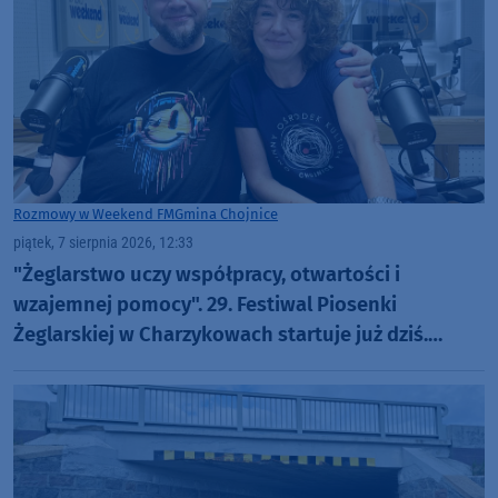
Rozmowy w Weekend FM
Gmina Chojnice
piątek, 7 sierpnia 2026, 12:33
"Żeglarstwo uczy współpracy, otwartości i
wzajemnej pomocy". 29. Festiwal Piosenki
Żeglarskiej w Charzykowach startuje już dziś.
Szanty, gwiazdy i wyjątkowa atmosfera (ROZMOWA)