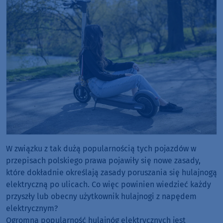
W związku z tak dużą popularnością tych pojazdów w
przepisach polskiego prawa pojawiły się nowe zasady,
które dokładnie określają zasady poruszania się hulajnogą
elektryczną po ulicach. Co więc powinien wiedzieć każdy
przyszły lub obecny użytkownik hulajnogi z napędem
elektrycznym?
Ogromna popularność hulajnóg elektrycznych jest