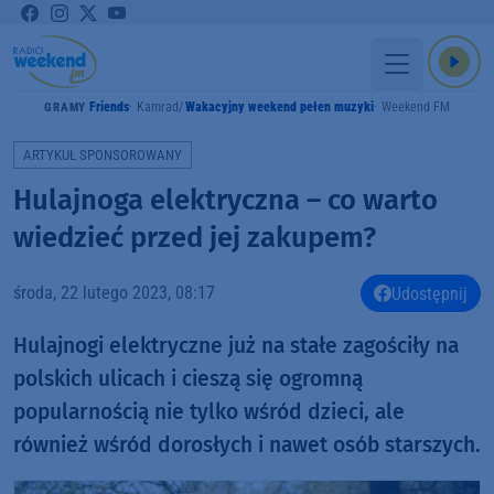
Friends
Kamrad
Wakacyjny weekend pełen muzyki
Weekend FM
GRAMY
ARTYKUŁ SPONSOROWANY
Hulajnoga elektryczna – co warto
wiedzieć przed jej zakupem?
środa, 22 lutego 2023, 08:17
Udostępnij
Hulajnogi elektryczne już na stałe zagościły na
polskich ulicach i cieszą się ogromną
popularnością nie tylko wśród dzieci, ale
również wśród dorosłych i nawet osób starszych.