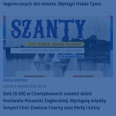
tegorocznych dni miasta. Wystąpi Oskar Cyms
Gmina Chojnice
sobota, 8 sierpnia 2026, 09:03
Dziś (8.08) w Charzykowach ostatni dzień
Festiwalu Piosenki Żeglarskiej. Wystąpią między
innymi Chór Zawisza Czarny oraz Perły i Łotry