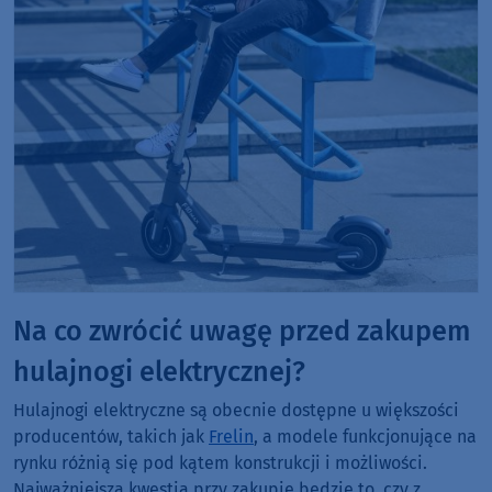
Na co zwrócić uwagę przed zakupem
hulajnogi elektrycznej?
Hulajnogi elektryczne są obecnie dostępne u większości
producentów, takich jak
Frelin
, a modele funkcjonujące na
rynku różnią się pod kątem konstrukcji i możliwości.
Najważniejszą kwestią przy zakupie będzie to, czy z