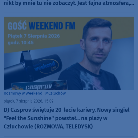
nikt by mnie tu nie zobaczył. Jest fajna atmosfera,
fajna zabawa" (FOTO)
Rozmowy w Weekend FM
Człuchów
piątek, 7 sierpnia 2026, 15:09
DJ Casprov świętuje 20-lecie kariery. Nowy singiel
"Feel the Sunshine" powstał... na plaży w
Człuchowie (ROZMOWA, TELEDYSK)