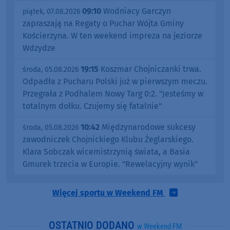
09:10
Wodniacy Garczyn
piątek, 07.08.2026
zapraszają na Regaty o Puchar Wójta Gminy
Kościerzyna. W ten weekend impreza na jeziorze
Wdzydze
19:15
Koszmar Chojniczanki trwa.
środa, 05.08.2026
Odpadła z Pucharu Polski już w pierwszym meczu.
Przegrała z Podhalem Nowy Targ 0:2. "Jesteśmy w
totalnym dołku. Czujemy się fatalnie"
10:42
Międzynarodowe sukcesy
środa, 05.08.2026
zawodniczek Chojnickiego Klubu Żeglarskiego.
Klara Sobczak wicemistrzynią świata, a Basia
Gmurek trzecia w Europie. "Rewelacyjny wynik"
Więcej sportu w Weekend FM
OSTATNIO DODANO
w Weekend FM