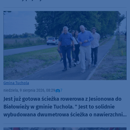
Gmina Tuchola
niedziela, 9 sierpnia 2026, 08:29
7
Jest już gotowa ścieżka rowerowa z Jesionowa do
Białowieży w gminie Tuchola. " Jest to solidnie
wybudowana dwumetrowa ścieżka o nawierzchni
bitumicznej" (FOTO)