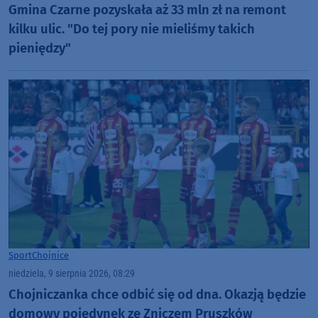
Gmina Czarne pozyskała aż 33 mln zł na remont
kilku ulic. "Do tej pory nie mieliśmy takich
pieniędzy"
Sport
Chojnice
niedziela, 9 sierpnia 2026, 08:29
Chojniczanka chce odbić się od dna. Okazją będzie
domowy pojedynek ze Zniczem Pruszków