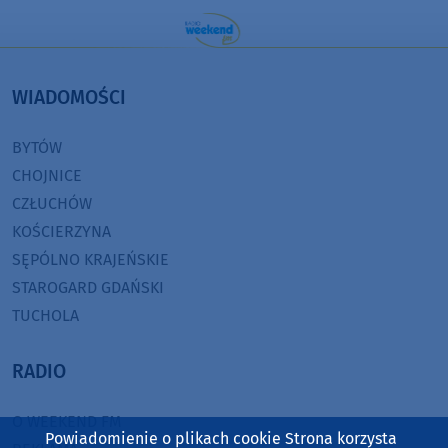
WIADOMOŚCI
BYTÓW
CHOJNICE
CZŁUCHÓW
KOŚCIERZYNA
SĘPÓLNO KRAJEŃSKIE
STAROGARD GDAŃSKI
TUCHOLA
RADIO
O WEEKEND FM
Powiadomienie o plikach cookie Strona korzysta