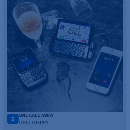
Talk To You
3
ANOTR ft. 54 Ultra