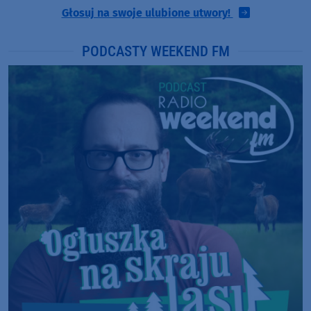
Głosuj na swoje ulubione utwory!
PODCASTY WEEKEND FM