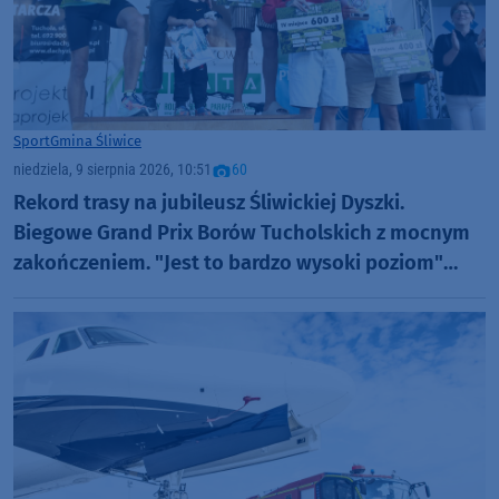
Sport
Gmina Śliwice
niedziela, 9 sierpnia 2026, 10:51
60
Rekord trasy na jubileusz Śliwickiej Dyszki.
Biegowe Grand Prix Borów Tucholskich z mocnym
zakończeniem. "Jest to bardzo wysoki poziom"
(FOTO)