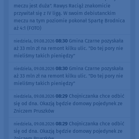
meczu jest duża". Rawys Raciąż znakomicie
przywitał się z IV ligą. W swoim debiutanckim
meczu na tym poziomie pokonał Spartę Brodnica
aż 4:1 (FOTO)
08:30
Gmina Czarne pozyskała
niedziela, 09.08.2026
aż 33 mln zł na remont kilku ulic. "Do tej pory nie
mieliśmy takich pieniędzy"
08:30
Gmina Czarne pozyskała
niedziela, 09.08.2026
aż 33 mln zł na remont kilku ulic. "Do tej pory nie
mieliśmy takich pieniędzy"
08:29
Chojniczanka chce odbić
niedziela, 09.08.2026
się od dna. Okazją będzie domowy pojedynek ze
Zniczem Pruszków
08:29
Chojniczanka chce odbić
niedziela, 09.08.2026
się od dna. Okazją będzie domowy pojedynek ze
Zniczem Pruszków