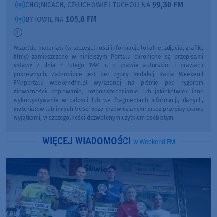
99,30 FM
CHOJNICACH, CZŁUCHOWIE I TUCHOLI NA
105,8 FM
BYTOWIE NA
Wszelkie materiały (w szczególności informacje lokalne, zdjęcia, grafiki,
filmy) zamieszczone w niniejszym Portalu chronione są przepisami
ustawy z dnia 4 lutego 1994 r. o prawie autorskim i prawach
pokrewnych. Zabronione jest bez zgody Redakcji Radia Weekend
FM/portalu weekendfm.pl wyrażonej na piśmie pod rygorem
nieważności: kopiowanie, rozpowszechnianie lub jakiekolwiek inne
wykorzystywanie w całości lub we fragmentach informacji, danych,
materiałów lub innych treści poza przewidzianymi przez przepisy prawa
wyjątkami, w szczególności dozwolonym użytkiem osobistym.
WIĘCEJ WIADOMOŚCI
w Weekend FM