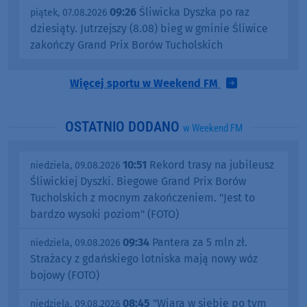
09:26
Śliwicka Dyszka po raz
piątek, 07.08.2026
dziesiąty. Jutrzejszy (8.08) bieg w gminie Śliwice
zakończy Grand Prix Borów Tucholskich
Więcej sportu w Weekend FM
OSTATNIO DODANO
w Weekend FM
10:51
Rekord trasy na jubileusz
niedziela, 09.08.2026
Śliwickiej Dyszki. Biegowe Grand Prix Borów
Tucholskich z mocnym zakończeniem. "Jest to
bardzo wysoki poziom" (FOTO)
09:34
Pantera za 5 mln zł.
niedziela, 09.08.2026
Strażacy z gdańskiego lotniska mają nowy wóz
bojowy (FOTO)
08:45
"Wiara w siebie po tym
niedziela, 09.08.2026