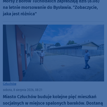
Morsy z Borów Tucholskich zapraszają dziś (8.08)
na letnie morsowanie do Bysławia. "Zobaczycie,
jaka jest różnica"
Człuchów
sobota, 8 sierpnia 2026, 08:21
Miasto Człuchów buduje kolejne pięć mieszkań
socjalnych w miejsce spalonych baraków. Dostaną