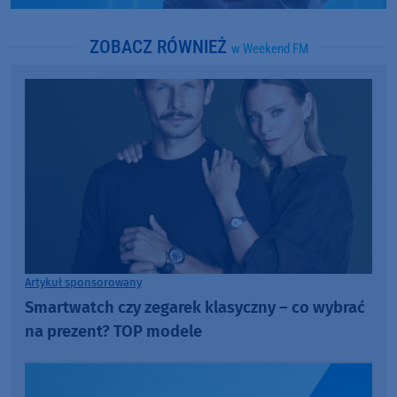
ZOBACZ RÓWNIEŻ
w Weekend FM
Artykuł sponsorowany
Smartwatch czy zegarek klasyczny – co wybrać
na prezent? TOP modele