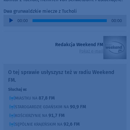
Dwa grunwaldzkie miecze z Tucholi
Audio
00:00
00:00
Player
Redakcja Weekend FM
Pokaż e-mail
O tej sprawie usłyszysz też w radiu Weekend
FM.
Słuchaj w:
87,8 FM
MIASTKU NA
90,9 FM
STAROGARDZIE GDAŃSKIM NA
91,7 FM
KOŚCIERZYNIE NA
92,6 FM
SĘPÓLNIE KRAJEŃSKIM NA