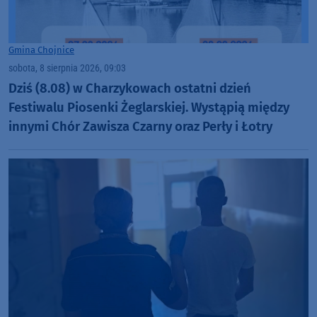
Gmina Chojnice
sobota, 8 sierpnia 2026, 09:03
Dziś (8.08) w Charzykowach ostatni dzień
Festiwalu Piosenki Żeglarskiej. Wystąpią między
innymi Chór Zawisza Czarny oraz Perły i Łotry