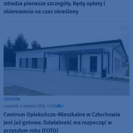
zdradza pierwsze szczegóły. Będą opłaty i
skierowania na czas określony
Człuchów
czwartek, 6 sierpnia 2026, 10:03
8
Centrum Opiekuńczo-Mieszkalne w Człuchowie
jest już gotowe. Działalność ma rozpocząć w
przyszłym roku (FOTO)