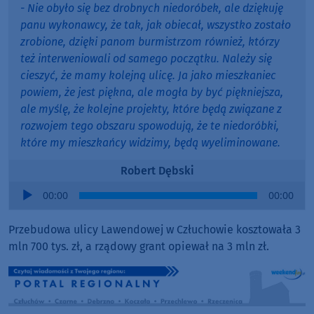
- Nie obyło się bez drobnych niedoróbek, ale dziękuję
panu wykonawcy, że tak, jak obiecał, wszystko zostało
zrobione, dzięki panom burmistrzom również, którzy
też interweniowali od samego początku. Należy się
cieszyć, że mamy kolejną ulicę. Ja jako mieszkaniec
powiem, że jest piękna, ale mogła by być piękniejsza,
ale myślę, że kolejne projekty, które będą związane z
rozwojem tego obszaru spowodują, że te niedoróbki,
które my mieszkańcy widzimy, będą wyeliminowane.
Robert Dębski
Audio
00:00
00:00
Player
Przebudowa ulicy Lawendowej w Człuchowie kosztowała 3
mln 700 tys. zł, a rządowy grant opiewał na 3 mln zł.