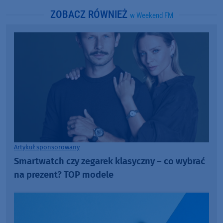
ZOBACZ RÓWNIEŻ
w Weekend FM
Artykuł sponsorowany
Smartwatch czy zegarek klasyczny – co wybrać
na prezent? TOP modele