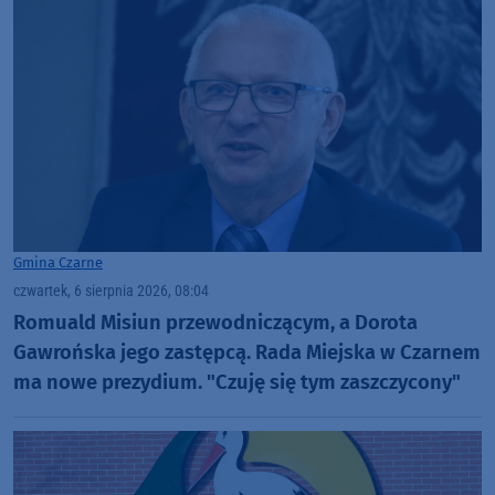
Gmina Czarne
czwartek, 6 sierpnia 2026, 08:04
Romuald Misiun przewodniczącym, a Dorota
Gawrońska jego zastępcą. Rada Miejska w Czarnem
ma nowe prezydium. "Czuję się tym zaszczycony"