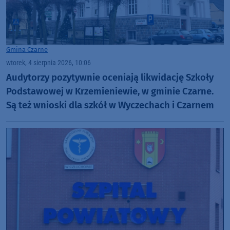
Gmina Czarne
wtorek, 4 sierpnia 2026, 10:06
Audytorzy pozytywnie oceniają likwidację Szkoły
Podstawowej w Krzemieniewie, w gminie Czarne.
Są też wnioski dla szkół w Wyczechach i Czarnem