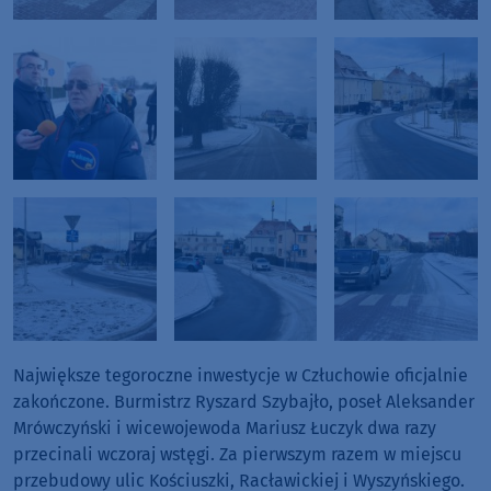
Największe tegoroczne inwestycje w Człuchowie oficjalnie
zakończone. Burmistrz Ryszard Szybajło, poseł Aleksander
Mrówczyński i wicewojewoda Mariusz Łuczyk dwa razy
przecinali wczoraj wstęgi. Za pierwszym razem w miejscu
przebudowy ulic Kościuszki, Racławickiej i Wyszyńskiego.