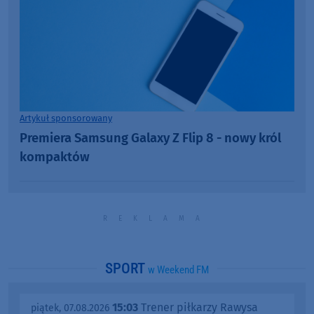
Artykuł sponsorowany
Premiera Samsung Galaxy Z Flip 8 - nowy król
kompaktów
SPORT
w Weekend FM
15:03
Trener piłkarzy Rawysa
piątek, 07.08.2026