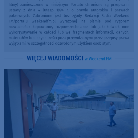
filmy) zamieszczone w niniejszym Portalu chronione są przepisami
ustawy z dnia 4 lutego 1994 r. o prawie autorskim i prawach
pokrewnych. Zabronione jest bez zgody Redakcji Radia Weekend
FM/portalu weekendfm.pl wyrażonej na piśmie pod rygorem
nieważności: kopiowanie, rozpowszechnianie lub jakiekolwiek inne
wykorzystywanie w całości lub we fragmentach informacji, danych,
materiałów lub innych treści poza przewidzianymi przez przepisy prawa
wyjątkami, w szczególności dozwolonym użytkiem osobistym.
WIĘCEJ WIADOMOŚCI
w Weekend FM