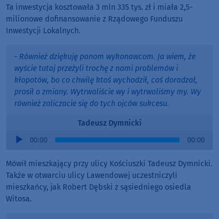
Ta inwestycja kosztowała 3 mln 335 tys. zł i miała 2,5-
milionowe dofinansowanie z Rządowego Funduszu
Inwestycji Lokalnych.
- Również dziękuję panom wykonawcom. Ja wiem, że
wyście tutaj przeżyli trochę z nami problemów i
kłopotów, bo co chwilę ktoś wychodził, coś doradzał,
prosił o zmiany. Wytrwaliście wy i wytrwaliśmy my. Wy
również zaliczacie się do tych ojców sukcesu.
Tadeusz Dymnicki
Audio
00:00
00:00
Player
Mówił mieszkający przy ulicy Kościuszki Tadeusz Dymnicki.
Także w otwarciu ulicy Lawendowej uczestniczyli
mieszkańcy, jak Robert Dębski z sąsiedniego osiedla
Witosa.