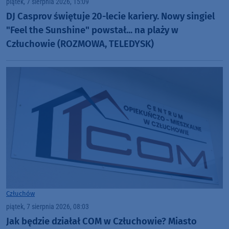
piątek, 7 sierpnia 2026, 15:09
DJ Casprov świętuje 20-lecie kariery. Nowy singiel
"Feel the Sunshine" powstał... na plaży w
Człuchowie (ROZMOWA, TELEDYSK)
Człuchów
piątek, 7 sierpnia 2026, 08:03
Jak będzie działał COM w Człuchowie? Miasto