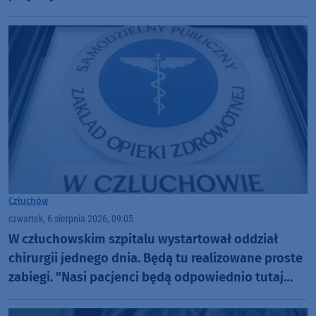
Człuchów
czwartek, 6 sierpnia 2026, 09:05
W człuchowskim szpitalu wystartował oddział
chirurgii jednego dnia. Będą tu realizowane proste
zabiegi. "Nasi pacjenci będą odpowiednio tutaj
zaopiekowani"