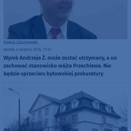
Powiat Człuchowski
wtorek, 4 sierpnia 2026, 13:41
Wyrok Andrzeja Ż. może zostać utrzymany, a on
zachować stanowisko wójta Przechlewa. Nie
będzie sprzeciwu bytowskiej prokuratury