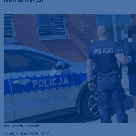
(AKTUALIZACJA)
Powiat Człuchowski
piątek, 31 lipca 2026, 13:03