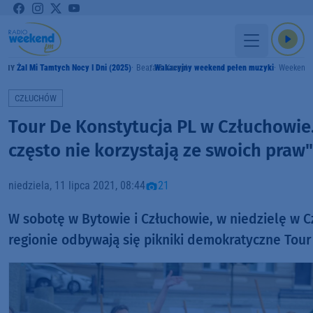
Żal Mi Tamtych Nocy I Dni (2025)
Beata & Kamp!
Wakacyjny weekend pełen muzyki
Weekend
AMY
CZŁUCHÓW
Tour De Konstytucja PL w Człuchowie
często nie korzystają ze swoich praw"
niedziela, 11 lipca 2021, 08:44
21
W sobotę w Bytowie i Człuchowie, w niedzielę w C
regionie odbywają się pikniki demokratyczne Tour