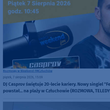
Rozmowy w Weekend FM
Człuchów
piątek, 7 sierpnia 2026, 15:09
DJ Casprov świętuje 20-lecie kariery. Nowy singiel "F
powstał... na plaży w Człuchowie (ROZMOWA, TELED