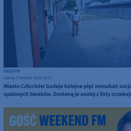
Człuchów
sobota, 8 sierpnia 2026, 08:21
Miasto Człuchów buduje kolejne pięć mieszkań socj
spalonych baraków. Dostaną je osoby z listy oczeku