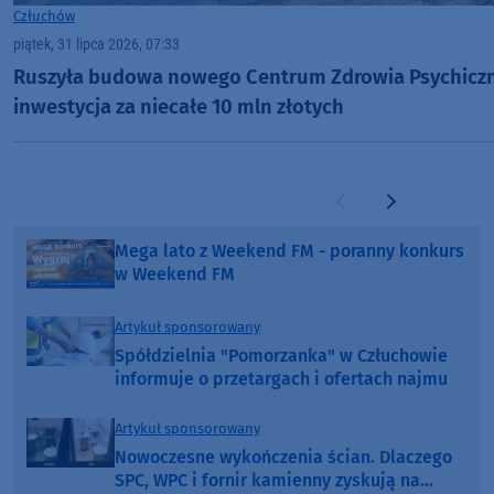
Człuchów
piątek, 31 lipca 2026, 07:33
Ruszyła budowa nowego Centrum Zdrowia Psychiczn
inwestycja za niecałe 10 mln złotych
Poprzednia strona
Następna str
Mega lato z Weekend FM - poranny konkurs
w Weekend FM
Artykuł sponsorowany
Spółdzielnia "Pomorzanka" w Człuchowie
informuje o przetargach i ofertach najmu
Artykuł sponsorowany
Nowoczesne wykończenia ścian. Dlaczego
SPC, WPC i fornir kamienny zyskują na