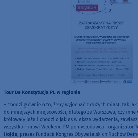
Tour De Konstytucja PL w regionie
– Chodzi głównie o to, żeby wyjechać z dużych miast, tak ja
do mniejszych miejscowości, dlatego że Warszawa, czy inne
królowały jeżeli chodzi o jakieś większe wydarzenia, zawłas
wszystko – mówi Weekend FM pomysłodawca i organizator T
Hojda
, prezes Fundacji Kongres Obywatelskich Ruchów Dem