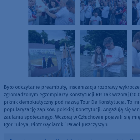
Było odczytanie preambuły, inscenizacja rozprawy wykrocze
zgromadzonym egzemplarzy Konstytucji RP. Tak wczoraj (10.0
piknik demokratyczny pod nazwą Tour De Konstytucja. To ini
popularyzację zapisów polskiej Konstytucji. Angażują się w n
zaufania społecznego. Wczoraj w Człuchowie pojawili się mi
Igor Tuleya, Piotr Gąciarek i Paweł Juszczyszyn: