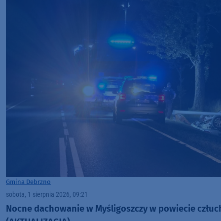
Gmina Debrzno
sobota, 1 sierpnia 2026, 09:21
Nocne dachowanie w Myśligoszczy w powiecie człu