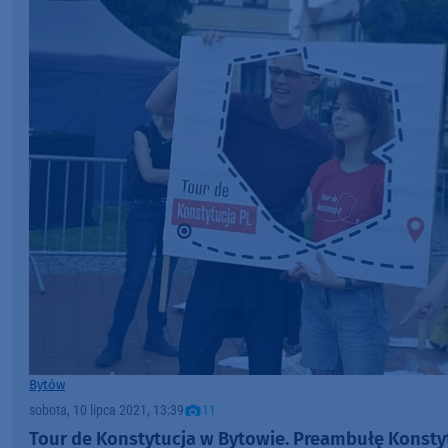
Bytów
sobota, 10 lipca 2021, 13:39
11
Tour de Konstytucja w Bytowie. Preambułę Konstyt