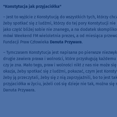
"Konstytucja jak przyjaciółka"
– Jest to wyjście z Konstytucją do wszystkich tych, którzy chc
żeby spotkać się z ludźmi, którzy do tej pory Konstytucji nie 
jako część bliżej sobie nie znanego, a na dodatek skompli
mówi Weekend FM wieloletnia prezes, a od miesiąca przewo
Fundacji Praw Człowieka
Danuta Przywara
.
– Tymczasem Konstytucja jest napisana po pierwsze niezwyk
drugie zawiera prawa i wolności, które przysługują każdemu 
czy je zna. Mało tego, praw i wolności nikt z nas nie może się
okazja, żeby spotkać się z ludźmi, pokazać, czym jest Konsty
żeby ją przeczytali, żeby się z nią zaprzyjaźnili, bo to jest
przyjaciółka w życiu, jeżeli coś się dzieje nie tak, można si
Danuta Przywara.