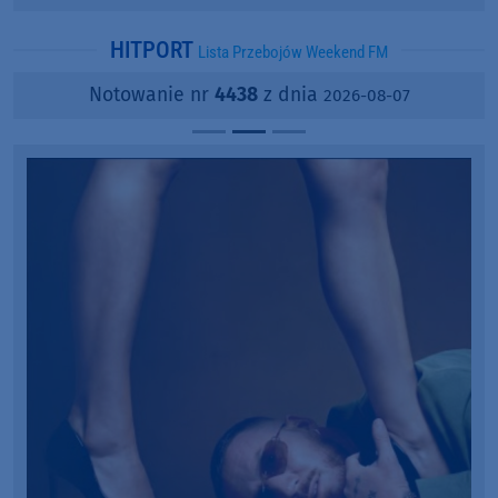
popularności?
HITPORT
Lista Przebojów Weekend FM
Notowanie nr
4438
z dnia
2026-08-07