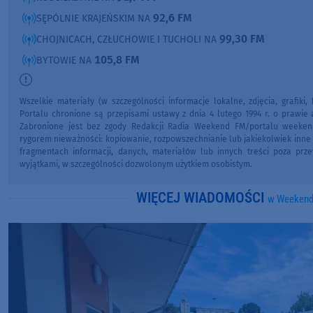
92,6 FM
SĘPÓLNIE KRAJEŃSKIM NA
99,30 FM
CHOJNICACH, CZŁUCHOWIE I TUCHOLI NA
105,8 FM
BYTOWIE NA
Wszelkie materiały (w szczególności informacje lokalne, zdjęcia, grafiki,
Portalu chronione są przepisami ustawy z dnia 4 lutego 1994 r. o prawie
Zabronione jest bez zgody Redakcji Radia Weekend FM/portalu weeken
rygorem nieważności: kopiowanie, rozpowszechnianie lub jakiekolwiek inne
fragmentach informacji, danych, materiałów lub innych treści poza prz
wyjątkami, w szczególności dozwolonym użytkiem osobistym.
WIĘCEJ WIADOMOŚCI
w Weekend