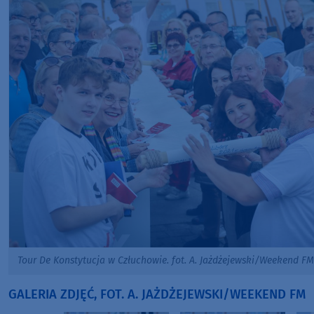
Tour De Konstytucja w Człuchowie. fot. A. Jażdżejewski/Weekend FM
GALERIA ZDJĘĆ, FOT. A. JAŻDŻEJEWSKI/WEEKEND FM