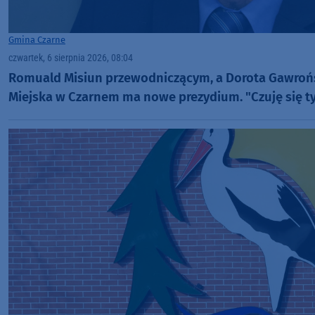
Gmina Czarne
czwartek, 6 sierpnia 2026, 08:04
Romuald Misiun przewodniczącym, a Dorota Gawrońs
Miejska w Czarnem ma nowe prezydium. "Czuję się t