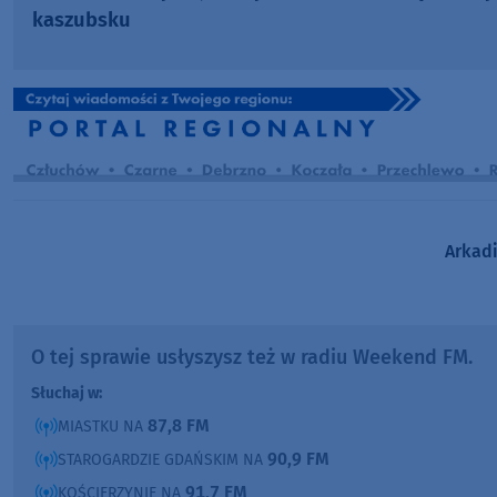
kaszubsku
Arkadi
O tej sprawie usłyszysz też w radiu Weekend FM.
Słuchaj w:
87,8 FM
MIASTKU NA
90,9 FM
STAROGARDZIE GDAŃSKIM NA
91,7 FM
KOŚCIERZYNIE NA